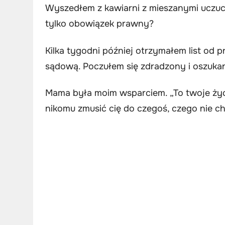
Wyszedłem z kawiarni z mieszanymi uczuc
tylko obowiązek prawny?
Kilka tygodni później otrzymałem list od 
sądową. Poczułem się zdradzony i oszuka
Mama była moim wsparciem. „To twoje życi
nikomu zmusić cię do czegoś, czego nie ch