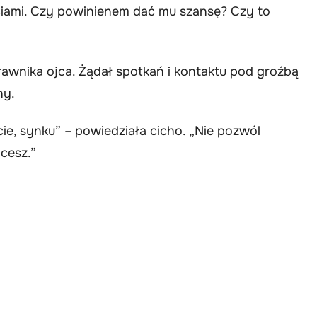
iami. Czy powinienem dać mu szansę? Czy to
prawnika ojca. Żądał spotkań i kontaktu pod groźbą
ny.
e, synku” – powiedziała cicho. „Nie pozwól
cesz.”