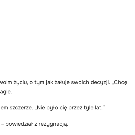
im życiu, o tym jak żałuje swoich decyzji. „Chcę
agle.
m szczerze. „Nie było cię przez tyle lat.”
 – powiedział z rezygnacją.