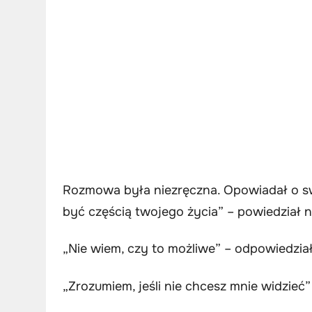
Rozmowa była niezręczna. Opowiadał o swo
być częścią twojego życia” – powiedział n
„Nie wiem, czy to możliwe” – odpowiedziałe
„Zrozumiem, jeśli nie chcesz mnie widzieć”