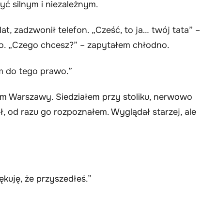
yć silnym i niezależnym.
at, zadzwonił telefon. „Cześć, to ja… twój tata” –
o. „Czego chcesz?” – zapytałem chłodno.
m do tego prawo.”
um Warszawy. Siedziałem przy stoliku, nerwowo
, od razu go rozpoznałem. Wyglądał starzej, ale
kuję, że przyszedłeś.”