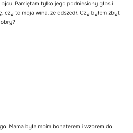
ojcu. Pamiętam tylko jego podniesiony głos i
ę, czy to moja wina, że odszedł. Czy byłem zbyt
dobry?
niego. Mama była moim bohaterem i wzorem do