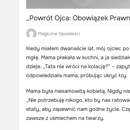
„Powrót Ojca: Obowiązek Prawn
Magiczne Opowieści
Kiedy miałem dwanaście lat, mój ojciec po
mgłę. Mama płakała w kuchni, a ja siedzia
dzieje. „Tata nie wróci na kolację?” – zap
odpowiedziała mama, próbując ukryć łzy.
Mama była niesamowitą kobietą. Nigdy nie
„Nie potrzebuję nikogo, kto by nas ratow
etaty, aby zapewnić nam godne życie. Cz
zawsze z uśmiechem na twarzy.