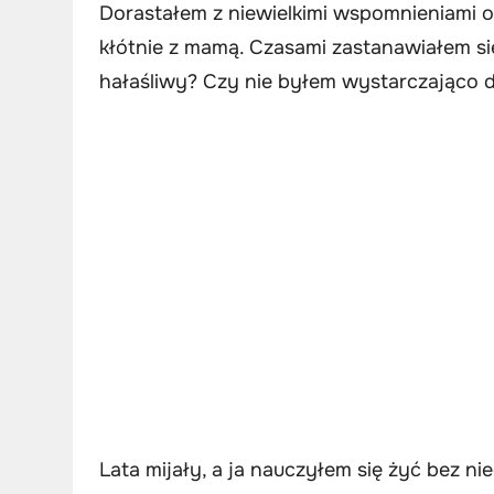
Dorastałem z niewielkimi wspomnieniami o 
kłótnie z mamą. Czasami zastanawiałem si
hałaśliwy? Czy nie byłem wystarczająco 
Lata mijały, a ja nauczyłem się żyć bez 