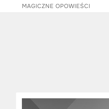
Skip
MAGICZNE OPOWIEŚCI
to
content