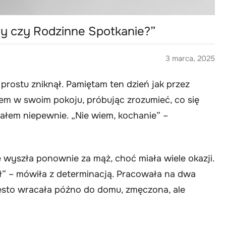
y czy Rodzinne Spotkanie?”
3 marca, 2025
 prostu zniknął. Pamiętam ten dzień jak przez
łem w swoim pokoju, próbując zrozumieć, co się
ytałem niepewnie. „Nie wiem, kochanie” –
 wyszła ponownie za mąż, choć miała wiele okazji.
ał” – mówiła z determinacją. Pracowała na dwa
ęsto wracała późno do domu, zmęczona, ale