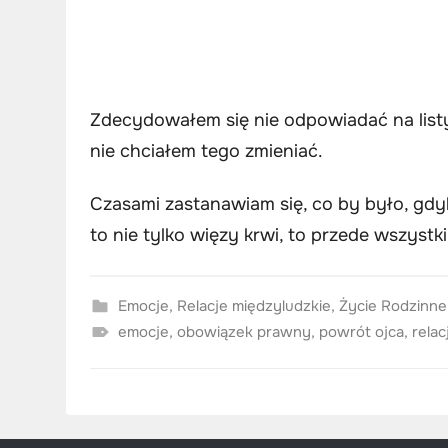
Zdecydowałem się nie odpowiadać na listy 
nie chciałem tego zmieniać.
Czasami zastanawiam się, co by było, gdyb
to nie tylko więzy krwi, to przede wszystk
Emocje
,
Relacje międzyludzkie
,
Życie Rodzinne
emocje
,
obowiązek prawny
,
powrót ojca
,
relac