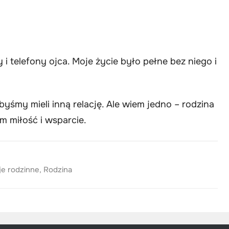
i telefony ojca. Moje życie było pełne bez niego i
yśmy mieli inną relację. Ale wiem jedno – rodzina
im miłość i wsparcie.
je rodzinne
,
Rodzina