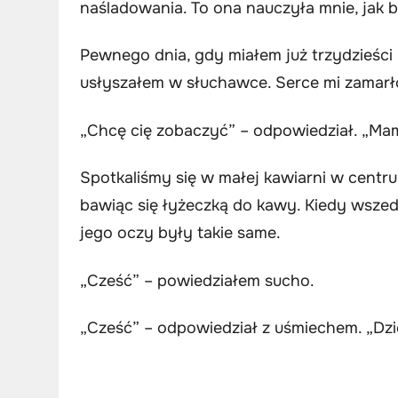
naśladowania. To ona nauczyła mnie, jak b
Pewnego dnia, gdy miałem już trzydzieści l
usłyszałem w słuchawce. Serce mi zamarł
„Chcę cię zobaczyć” – odpowiedział. „Ma
Spotkaliśmy się w małej kawiarni w centr
bawiąc się łyżeczką do kawy. Kiedy wszedł
jego oczy były takie same.
„Cześć” – powiedziałem sucho.
„Cześć” – odpowiedział z uśmiechem. „Dzię