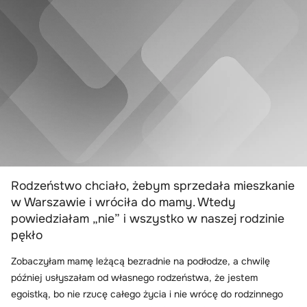
Rodzeństwo chciało, żebym sprzedała mieszkanie
w Warszawie i wróciła do mamy. Wtedy
powiedziałam „nie” i wszystko w naszej rodzinie
pękło
Zobaczyłam mamę leżącą bezradnie na podłodze, a chwilę
później usłyszałam od własnego rodzeństwa, że jestem
egoistką, bo nie rzucę całego życia i nie wrócę do rodzinnego