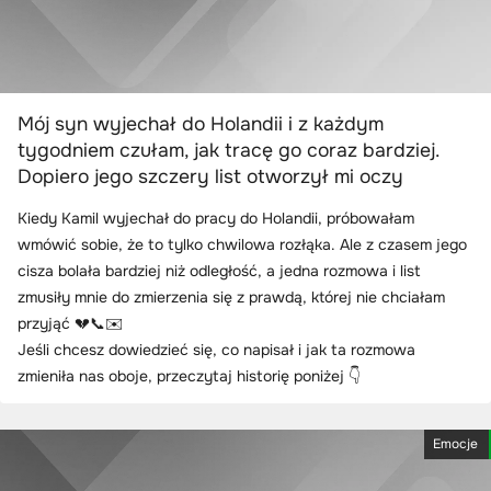
Mój syn wyjechał do Holandii i z każdym
tygodniem czułam, jak tracę go coraz bardziej.
Dopiero jego szczery list otworzył mi oczy
Kiedy Kamil wyjechał do pracy do Holandii, próbowałam
wmówić sobie, że to tylko chwilowa rozłąka. Ale z czasem jego
cisza bolała bardziej niż odległość, a jedna rozmowa i list
zmusiły mnie do zmierzenia się z prawdą, której nie chciałam
przyjąć 💔📞✉️
Jeśli chcesz dowiedzieć się, co napisał i jak ta rozmowa
zmieniła nas oboje, przeczytaj historię poniżej 👇
Emocje