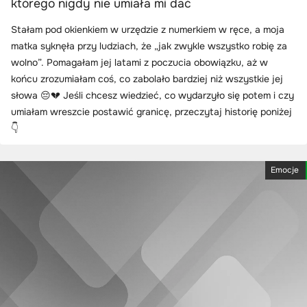
którego nigdy nie umiała mi dać
Stałam pod okienkiem w urzędzie z numerkiem w ręce, a moja
matka syknęła przy ludziach, że „jak zwykle wszystko robię za
wolno”. Pomagałam jej latami z poczucia obowiązku, aż w
końcu zrozumiałam coś, co zabolało bardziej niż wszystkie jej
słowa 😔💔 Jeśli chcesz wiedzieć, co wydarzyło się potem i czy
umiałam wreszcie postawić granicę, przeczytaj historię poniżej
👇
Emocje