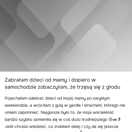
Zabrałam dzieci od mamy i dopiero w
samochodzie zobaczyłam, że trzęsą się z głodu
Pojechałam odebrać dzieci od mojej mamy po zwykłym
weekendzie, a wróciłam z gulą w gardle i strachem, którego nie
umiem zapomnieć. Najgorsze było to, że moja wściekłość
bardzo szybko zamieniła się w coś dużo trudniejszego 😢🚗👵
Jeśli chcesz wiedzieć, co zrobiłam dalej i czy da się jeszcze