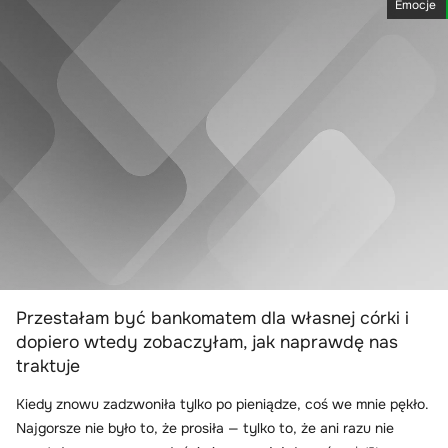
Emocje
Przestałam być bankomatem dla własnej córki i
dopiero wtedy zobaczyłam, jak naprawdę nas
traktuje
Kiedy znowu zadzwoniła tylko po pieniądze, coś we mnie pękło.
Najgorsze nie było to, że prosiła — tylko to, że ani razu nie