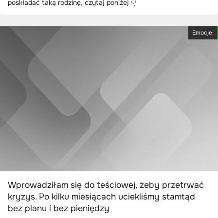
poskładać taką rodzinę, czytaj poniżej 👇
Emocje
Wprowadziłam się do teściowej, żeby przetrwać
kryzys. Po kilku miesiącach uciekliśmy stamtąd
bez planu i bez pieniędzy