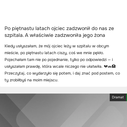
Po piętnastu latach ojciec zadzwonił do nas ze
szpitala. A właściwie zadzwoniła jego żona
Kiedy usłyszałam, że mój ojciec leży w szpitalu w obcym
mieście, po piętnastu latach ciszy, coś we mnie pękło.
Pojechałam tam nie po pojednanie, tylko po odpowiedzi — i
usłyszałam prawdę, która wcale niczego nie ułatwiła. 💔🚗🏥
Przeczytaj, co wydarzyło się potem, i daj znać pod postem, co
ty zrobiłbyś na moim miejscu.
Dramat