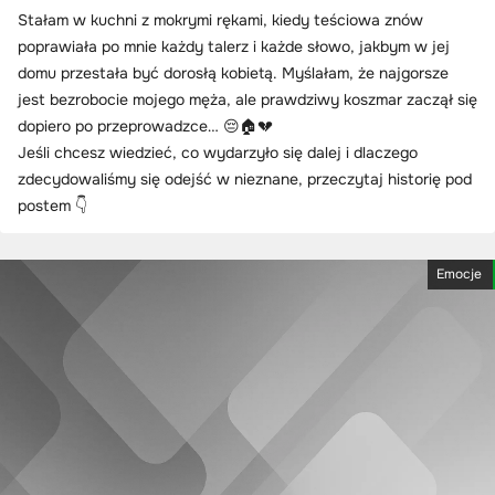
Stałam w kuchni z mokrymi rękami, kiedy teściowa znów
poprawiała po mnie każdy talerz i każde słowo, jakbym w jej
domu przestała być dorosłą kobietą. Myślałam, że najgorsze
jest bezrobocie mojego męża, ale prawdziwy koszmar zaczął się
dopiero po przeprowadzce… 😔🏠💔
Jeśli chcesz wiedzieć, co wydarzyło się dalej i dlaczego
zdecydowaliśmy się odejść w nieznane, przeczytaj historię pod
postem 👇
Emocje