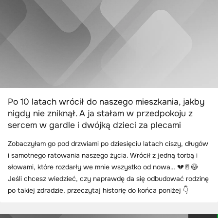
Po 10 latach wrócił do naszego mieszkania, jakby
nigdy nie zniknął. A ja stałam w przedpokoju z
sercem w gardle i dwójką dzieci za plecami
Zobaczyłam go pod drzwiami po dziesięciu latach ciszy, długów
i samotnego ratowania naszego życia. Wrócił z jedną torbą i
słowami, które rozdarły we mnie wszystko od nowa… 💔🚪😳
Jeśli chcesz wiedzieć, czy naprawdę da się odbudować rodzinę
po takiej zdradzie, przeczytaj historię do końca poniżej 👇