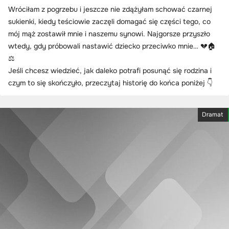
Wróciłam z pogrzebu i jeszcze nie zdążyłam schować czarnej
sukienki, kiedy teściowie zaczęli domagać się części tego, co
mój mąż zostawił mnie i naszemu synowi. Najgorsze przyszło
wtedy, gdy próbowali nastawić dziecko przeciwko mnie… 💔🏠
⚖️
Jeśli chcesz wiedzieć, jak daleko potrafi posunąć się rodzina i
czym to się skończyło, przeczytaj historię do końca poniżej 👇
Dramat