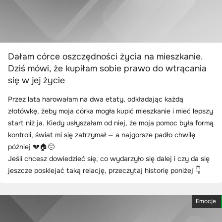
Dałam córce oszczędności życia na mieszkanie.
Dziś mówi, że kupiłam sobie prawo do wtrącania
się w jej życie
Przez lata harowałam na dwa etaty, odkładając każdą
złotówkę, żeby moja córka mogła kupić mieszkanie i mieć lepszy
start niż ja. Kiedy usłyszałam od niej, że moja pomoc była formą
kontroli, świat mi się zatrzymał — a najgorsze padło chwilę
później 💔🏠😔
Jeśli chcesz dowiedzieć się, co wydarzyło się dalej i czy da się
jeszcze posklejać taką relację, przeczytaj historię poniżej 👇
Emocje