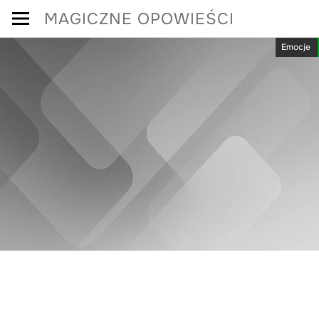
Skip
MAGICZNE OPOWIEŚCI
to
Emocje
content