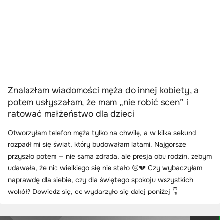
Znalazłam wiadomości męża do innej kobiety, a
potem usłyszałam, że mam „nie robić scen” i
ratować małżeństwo dla dzieci
Otworzyłam telefon męża tylko na chwilę, a w kilka sekund
rozpadł mi się świat, który budowałam latami. Najgorsze
przyszło potem — nie sama zdrada, ale presja obu rodzin, żebym
udawała, że nic wielkiego się nie stało 😔💔 Czy wybaczyłam
naprawdę dla siebie, czy dla świętego spokoju wszystkich
wokół? Dowiedz się, co wydarzyło się dalej poniżej 👇