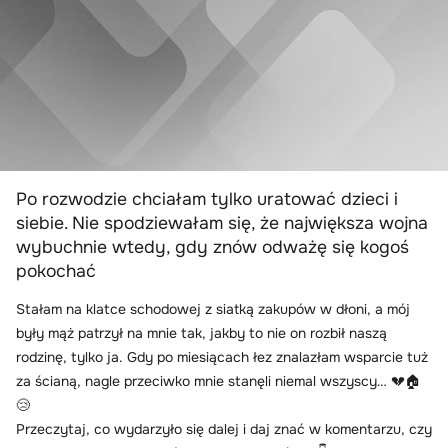
Po rozwodzie chciałam tylko uratować dzieci i
siebie. Nie spodziewałam się, że największa wojna
wybuchnie wtedy, gdy znów odważę się kogoś
pokochać
Stałam na klatce schodowej z siatką zakupów w dłoni, a mój
były mąż patrzył na mnie tak, jakby to nie on rozbił naszą
rodzinę, tylko ja. Gdy po miesiącach łez znalazłam wsparcie tuż
za ścianą, nagle przeciwko mnie stanęli niemal wszyscy… 💔🏠
😢
Przeczytaj, co wydarzyło się dalej i daj znać w komentarzu, czy