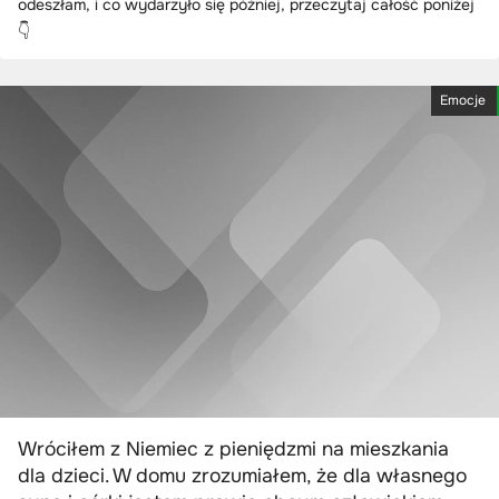
odeszłam, i co wydarzyło się później, przeczytaj całość poniżej
👇
Emocje
Wróciłem z Niemiec z pieniędzmi na mieszkania
dla dzieci. W domu zrozumiałem, że dla własnego