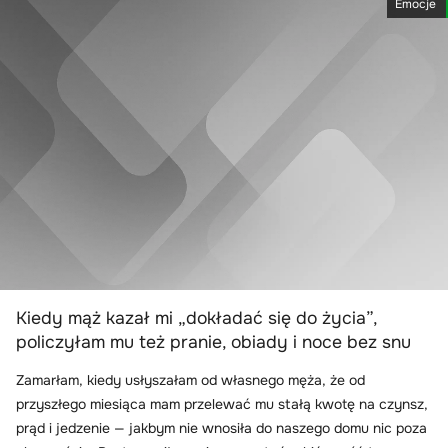
Emocje
Kiedy mąż kazał mi „dokładać się do życia”,
policzyłam mu też pranie, obiady i noce bez snu
Zamarłam, kiedy usłyszałam od własnego męża, że od
przyszłego miesiąca mam przelewać mu stałą kwotę na czynsz,
prąd i jedzenie — jakbym nie wnosiła do naszego domu nic poza