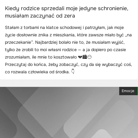
Kiedy rodzice sprzedali moje jedyne schronienie,
musiałam zaczynać od zera
Stałam z torbami na klatce schodowej i patrzyłam, jak moje
życie dosłownie znika z mieszkania, które zawsze miało być „na
przeczekanie”. Najbardziej bolało nie to, że musiałam wyjść,
tylko że zrobili to moi własni rodzice — a ja dopiero po czasie
zrozumiałam, ile mnie to kosztowało 💔🏙️😶
Przeczytaj do końca, żeby zobaczyć, czy da się wybaczyć coś,
co rozwala człowieka od środka. 👇
Emocje