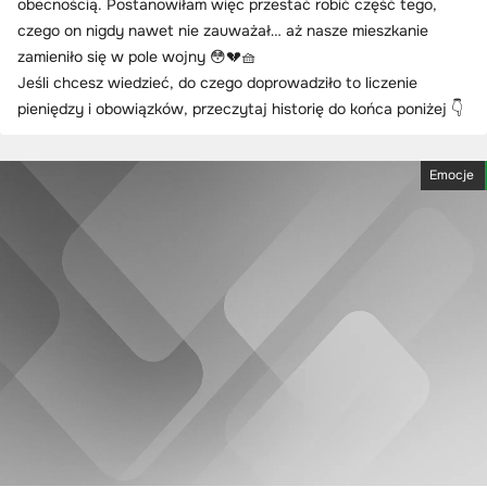
obecnością. Postanowiłam więc przestać robić część tego,
czego on nigdy nawet nie zauważał… aż nasze mieszkanie
zamieniło się w pole wojny 😳💔🧺
Jeśli chcesz wiedzieć, do czego doprowadziło to liczenie
pieniędzy i obowiązków, przeczytaj historię do końca poniżej 👇
Emocje