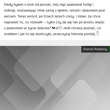
Kiedy byłam o krok od porodu, mój mąż spakował torbę i
zniknął, zostawiając mnie samą z lękiem, ratami i dzieckiem pod
sercem. Teraz wrócił, po trzech latach ciszy, i mówi, że chce
naprawić to, co rozwalił — tylko czy da się tak po prostu wejść
z powrotem w życie dziecka? 💔👶😶 Jeśli chcesz poznać, co
zrobiłam i jak to się skończyło, przeczytaj historię poniżej 👇
Dramat Rodzinny