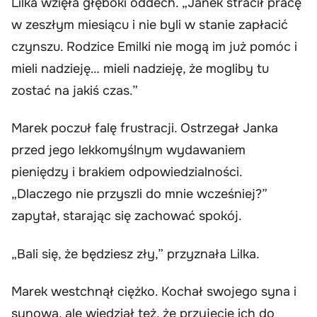
Lilka wzięła głęboki oddech. „Janek stracił pracę
w zeszłym miesiącu i nie byli w stanie zapłacić
czynszu. Rodzice Emilki nie mogą im już pomóc i
mieli nadzieję… mieli nadzieję, że mogliby tu
zostać na jakiś czas.”
Marek poczuł falę frustracji. Ostrzegał Janka
przed jego lekkomyślnym wydawaniem
pieniędzy i brakiem odpowiedzialności.
„Dlaczego nie przyszli do mnie wcześniej?”
zapytał, starając się zachować spokój.
„Bali się, że będziesz zły,” przyznała Lilka.
Marek westchnął ciężko. Kochał swojego syna i
synową, ale wiedział też, że przyjęcie ich do