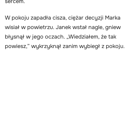
sercem.
W pokoju zapadła cisza, ciężar decyzji Marka
wisiał w powietrzu. Janek wstał nagle, gniew
błysnął w jego oczach. „Wiedziałem, że tak
powiesz,” wykrzyknął zanim wybiegł z pokoju.