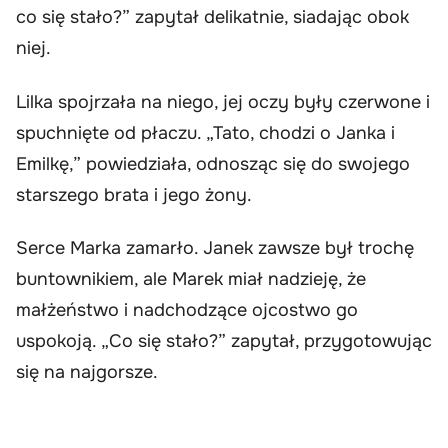
co się stało?” zapytał delikatnie, siadając obok
niej.
Lilka spojrzała na niego, jej oczy były czerwone i
spuchnięte od płaczu. „Tato, chodzi o Janka i
Emilkę,” powiedziała, odnosząc się do swojego
starszego brata i jego żony.
Serce Marka zamarło. Janek zawsze był trochę
buntownikiem, ale Marek miał nadzieję, że
małżeństwo i nadchodzące ojcostwo go
uspokoją. „Co się stało?” zapytał, przygotowując
się na najgorsze.