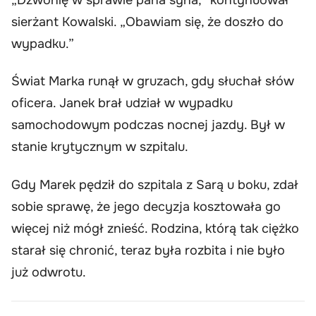
sierżant Kowalski. „Obawiam się, że doszło do
wypadku.”
Świat Marka runął w gruzach, gdy słuchał słów
oficera. Janek brał udział w wypadku
samochodowym podczas nocnej jazdy. Był w
stanie krytycznym w szpitalu.
Gdy Marek pędził do szpitala z Sarą u boku, zdał
sobie sprawę, że jego decyzja kosztowała go
więcej niż mógł znieść. Rodzina, którą tak ciężko
starał się chronić, teraz była rozbita i nie było
już odwrotu.