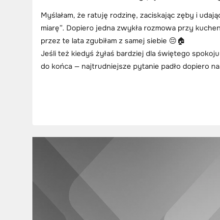
Myślałam, że ratuję rodzinę, zaciskając zęby i udaj
miarę”. Dopiero jedna zwykła rozmowa przy kuchenn
przez te lata zgubiłam z samej siebie 😔🏠
Jeśli też kiedyś żyłaś bardziej dla świętego spokoju 
do końca — najtrudniejsze pytanie padło dopiero na