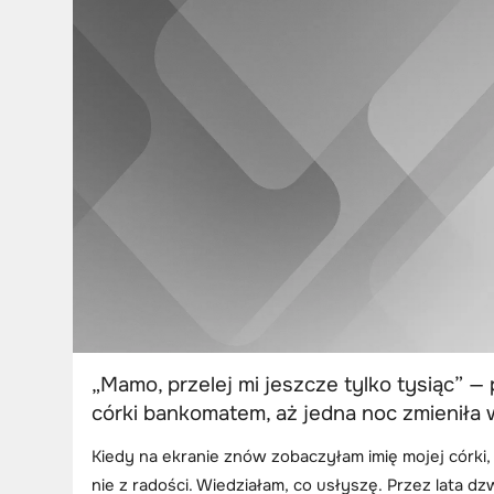
„Mamo, przelej mi jeszcze tylko tysiąc” — 
córki bankomatem, aż jedna noc zmieniła
Kiedy na ekranie znów zobaczyłam imię mojej córki,
nie z radości. Wiedziałam, co usłyszę. Przez lata dzw