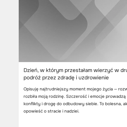
Dzień, w którym przestałam wierzyć w dr
podróż przez zdradę i uzdrowienie
Opisuję najtrudniejszy moment mojego życia — rozw
rozbiła moją rodzinę. Szczerość i emocje prowadzą
konflikty i drogę do odbudowy siebie. To bolesna, a
opowieść o stracie i nadziei.