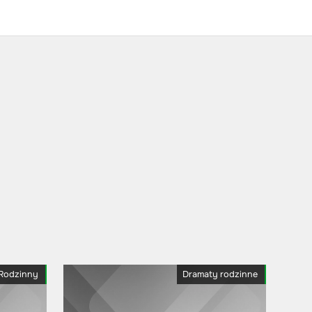
Rodzinny
Dramaty rodzinne