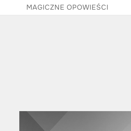
Skip
MAGICZNE OPOWIEŚCI
to
content