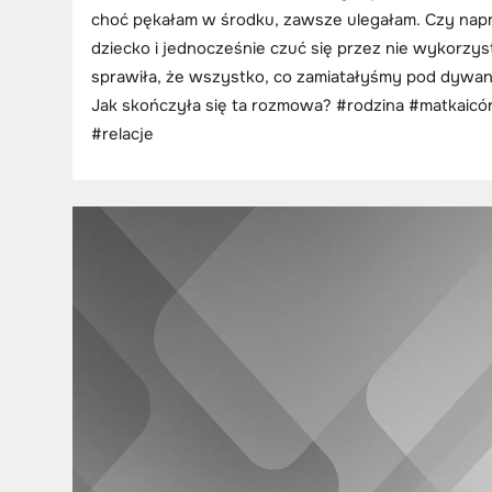
choć pękałam w środku, zawsze ulegałam. Czy na
dziecko i jednocześnie czuć się przez nie wykorzy
sprawiła, że wszystko, co zamiatałyśmy pod dywa
Jak skończyła się ta rozmowa? #rodzina #matkaicó
#relacje