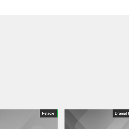
Relacje
Dramat 