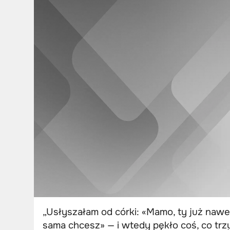
„Usłyszałam od córki: «Mamo, ty już nawe
sama chcesz» — i wtedy pękło coś, co trz