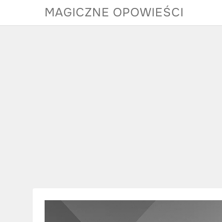
Skip
MAGICZNE OPOWIEŚCI
to
content