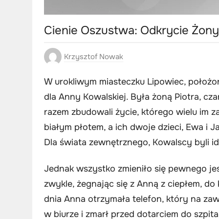
Cienie Oszustwa: Odkrycie Żony
Krzysztof Nowak
W urokliwym miasteczku Lipowiec, położon
dla Anny Kowalskiej. Była żoną Piotra, cza
razem zbudowali życie, którego wielu im 
białym płotem, a ich dwoje dzieci, Ewa i
Dla świata zewnętrznego, Kowalscy byli id
Jednak wszystko zmieniło się pewnego jes
zwykle, żegnając się z Anną z ciepłem, do
dnia Anna otrzymała telefon, który na zaws
w biurze i zmarł przed dotarciem do szpita