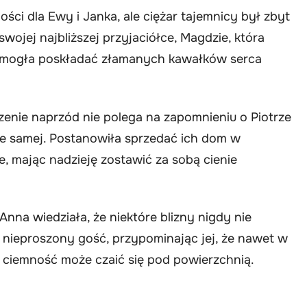
ści dla Ewy i Janka, ale ciężar tajemnicy był zbyt
swojej najbliższej przyjaciółce, Magdzie, która
e mogła poskładać złamanych kawałków serca
zenie naprzód nie polega na zapomnieniu o Piotrze
obie samej. Postanowiła sprzedać ich dom w
, mając nadzieję zostawić za sobą cienie
nna wiedziała, że niektóre blizny nigdy nie
ak nieproszony gość, przypominając jej, że nawet w
 ciemność może czaić się pod powierzchnią.