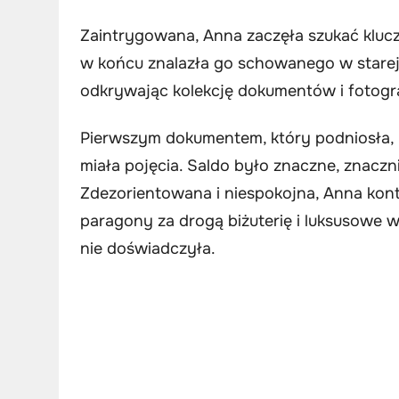
Zaintrygowana, Anna zaczęła szukać klucza
w końcu znalazła go schowanego w starej 
odkrywając kolekcję dokumentów i fotografi
Pierwszym dokumentem, który podniosła, 
miała pojęcia. Saldo było znaczne, znaczn
Zdezorientowana i niespokojna, Anna kon
paragony za drogą biżuterię i luksusowe 
nie doświadczyła.