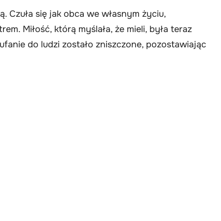
. Czuła się jak obca we własnym życiu,
em. Miłość, którą myślała, że mieli, była teraz
fanie do ludzi zostało zniszczone, pozostawiając