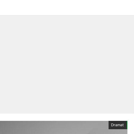
Dramat