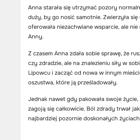
Anna starała się utrzymać pozory normalno
duży, by go nosić samotnie. Zwierzyła się 
oferowała niezachwiane wsparcie, ale ni
Anny.
Z czasem Anna zdała sobie sprawę, że rus
czy zdradzie, ale na znalezieniu siły w s
Lipowcu i zacząć od nowa w innym mieście
oszustwa, które ją prześladowały.
Jednak nawet gdy pakowała swoje życie, A
zagoją się całkowicie. Ból zdrady trwał j
najbardziej pozornie doskonałych życiach