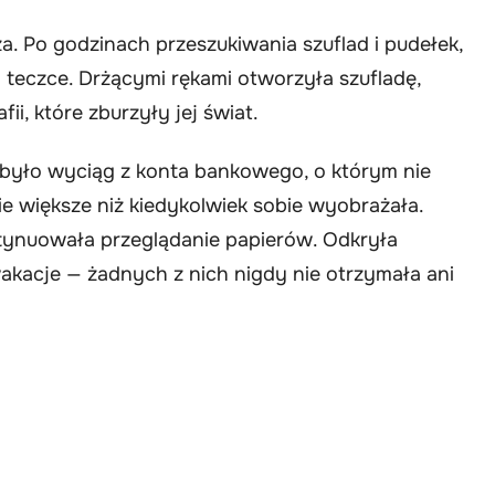
. Po godzinach przeszukiwania szuflad i pudełek,
teczce. Drżącymi rękami otworzyła szufladę,
i, które zburzyły jej świat.
było wyciąg z konta bankowego, o którym nie
ie większe niż kiedykolwiek sobie wyobrażała.
tynuowała przeglądanie papierów. Odkryła
wakacje — żadnych z nich nigdy nie otrzymała ani