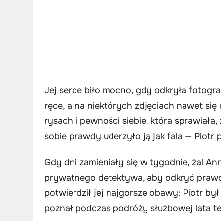
Jej serce biło mocno, gdy odkryła fotografi
ręce, a na niektórych zdjęciach nawet się
rysach i pewności siebie, która sprawiała
sobie prawdy uderzyło ją jak fala — Piotr
Gdy dni zamieniały się w tygodnie, żal An
prywatnego detektywa, aby odkryć prawdę
potwierdził jej najgorsze obawy: Piotr by
poznał podczas podróży służbowej lata t