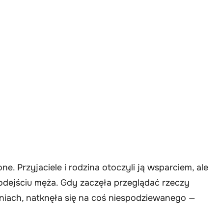
e. Przyjaciele i rodzina otoczyli ją wsparciem, ale
odejściu męża. Gdy zaczęła przeglądać rzeczy
niach, natknęła się na coś niespodziewanego —