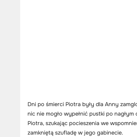
Dni po śmierci Piotra były dla Anny zamglon
nic nie mogło wypełnić pustki po nagłym 
Piotra, szukając pocieszenia we wspomnie
zamkniętą szufladę w jego gabinecie.