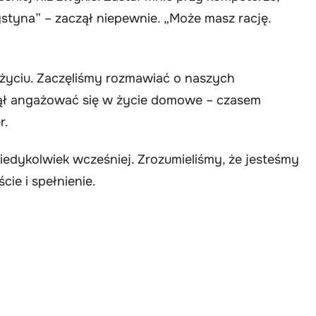
ystyna” – zaczął niepewnie. „Może masz rację.
życiu. Zaczęliśmy rozmawiać o naszych
zął angażować się w życie domowe – czasem
r.
kiedykolwiek wcześniej. Zrozumieliśmy, że jesteśmy
ie i spełnienie.