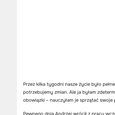
Przez kilka tygodni nasze życie było pełne
potrzebujemy zmian. Ale ja byłam zdete
obowiązki – nauczyłam je sprzątać swoje 
Pewnego dnia Andrzej wrócił z pracy wcze