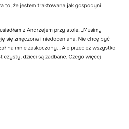
 to, że jestem traktowana jak gospodyni
 usiadłam z Andrzejem przy stole. „Musimy
ę się zmęczona i niedoceniana. Nie chcę być
ał na mnie zaskoczony. „Ale przecież wszystko
t czysty, dzieci są zadbane. Czego więcej