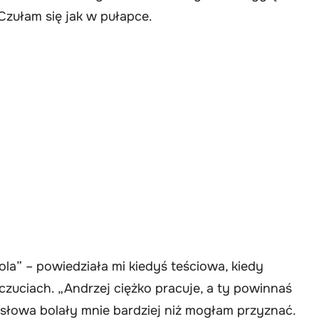
 Czułam się jak w pułapce.
ola” – powiedziała mi kiedyś teściowa, kiedy
uciach. „Andrzej ciężko pracuje, a ty powinnaś
 słowa bolały mnie bardziej niż mogłam przyznać.