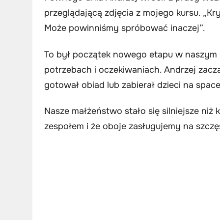
przeglądającą zdjęcia z mojego kursu. „Kr
Może powinniśmy spróbować inaczej”.
To był początek nowego etapu w naszym 
potrzebach i oczekiwaniach. Andrzej zac
gotował obiad lub zabierał dzieci na space
Nasze małżeństwo stało się silniejsze niż 
zespołem i że oboje zasługujemy na szczęśc