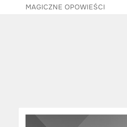
Skip
MAGICZNE OPOWIEŚCI
to
content