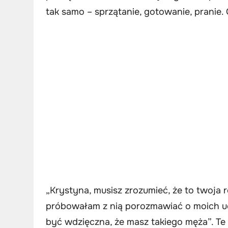
tak samo – sprzątanie, gotowanie, pranie.
„Krystyna, musisz zrozumieć, że to twoja r
próbowałam z nią porozmawiać o moich ucz
być wdzięczna, że masz takiego męża”. Te