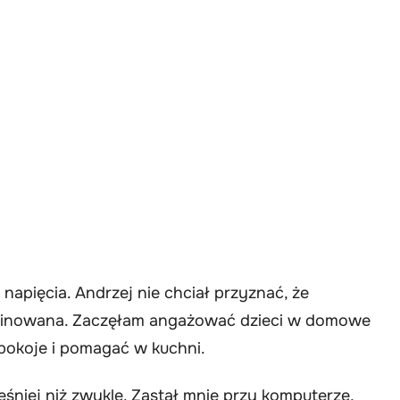
 napięcia. Andrzej nie chciał przyznać, że
rminowana. Zaczęłam angażować dzieci w domowe
pokoje i pomagać w kuchni.
śniej niż zwykle. Zastał mnie przy komputerze,