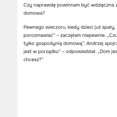
Czy naprawdę powinnam być wdzięczna za
domowa?
Pewnego wieczoru, kiedy dzieci już spały,
porozmawiać” – zaczęłam niepewnie. „Czuj
tylko gospodynią domową”. Andrzej spojrz
jest w porządku” – odpowiedział. „Dom jes
chcesz?”