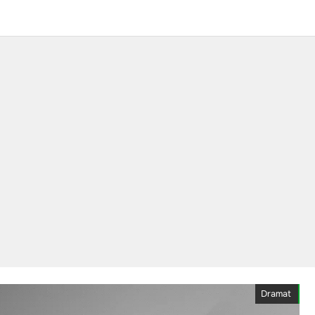
Dramat