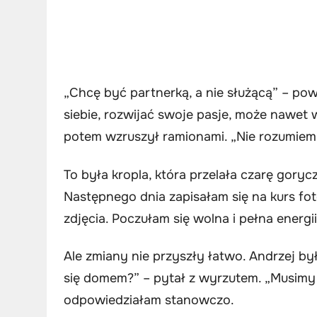
„Chcę być partnerką, a nie służącą” – pow
siebie, rozwijać swoje pasje, może nawet w
potem wzruszył ramionami. „Nie rozumiem, 
To była kropla, która przelała czarę goryc
Następnego dnia zapisałam się na kurs fot
zdjęcia. Poczułam się wolna i pełna energii
Ale zmiany nie przyszły łatwo. Andrzej by
się domem?” – pytał z wyrzutem. „Musimy 
odpowiedziałam stanowczo.