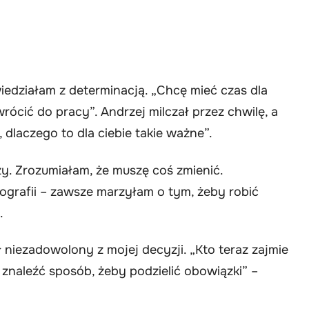
iedziałam z determinacją. „Chcę mieć czas dla
rócić do pracy”. Andrzej milczał przez chwilę, a
dlaczego to dla ciebie takie ważne”.
zy. Zrozumiałam, że muszę coś zmienić.
ografii – zawsze marzyłam o tym, żeby robić
.
ł niezadowolony z mojej decyzji. „Kto teraz zajmie
znaleźć sposób, żeby podzielić obowiązki” –