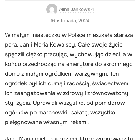
Alina Jankowski
16 listopada, 2024
W małym miasteczku w Polsce mieszkała starsza
para, Jan i Maria Kowalscy. Całe swoje życie
spędzili ciężko pracując, wychowując dzieci, a w
końcu przechodząc na emeryturę do skromnego
domu z małym ogródkiem warzywnym. Ten
ogródek był ich dumą i radością, świadectwem
ich zaangażowania w zdrowy i zrównoważony
styl życia. Uprawiali wszystko, od pomidorów i
ogórków po marchewki i sałatę, wszystko
pielęgnowane własnymi rękami.
Jan i Maria mieli troje dzieci, które wyprowadziły