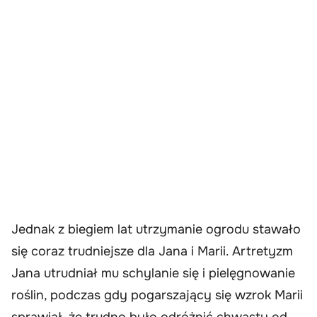
Jednak z biegiem lat utrzymanie ogrodu stawało
się coraz trudniejsze dla Jana i Marii. Artretyzm
Jana utrudniał mu schylanie się i pielęgnowanie
roślin, podczas gdy pogarszający się wzrok Marii
sprawiał, że trudno było odróżnić chwasty od