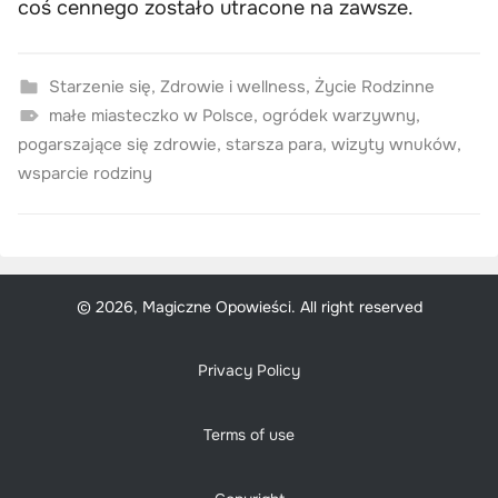
coś cennego zostało utracone na zawsze.
Starzenie się
,
Zdrowie i wellness
,
Życie Rodzinne
małe miasteczko w Polsce
,
ogródek warzywny
,
pogarszające się zdrowie
,
starsza para
,
wizyty wnuków
,
wsparcie rodziny
© 2026, Magiczne Opowieści. All right reserved
Privacy Policy
Terms of use