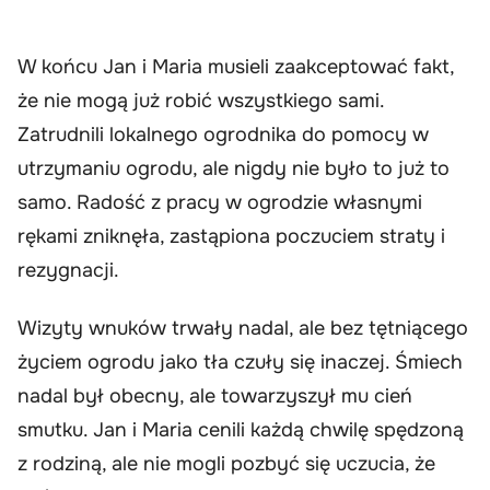
W końcu Jan i Maria musieli zaakceptować fakt,
że nie mogą już robić wszystkiego sami.
Zatrudnili lokalnego ogrodnika do pomocy w
utrzymaniu ogrodu, ale nigdy nie było to już to
samo. Radość z pracy w ogrodzie własnymi
rękami zniknęła, zastąpiona poczuciem straty i
rezygnacji.
Wizyty wnuków trwały nadal, ale bez tętniącego
życiem ogrodu jako tła czuły się inaczej. Śmiech
nadal był obecny, ale towarzyszył mu cień
smutku. Jan i Maria cenili każdą chwilę spędzoną
z rodziną, ale nie mogli pozbyć się uczucia, że