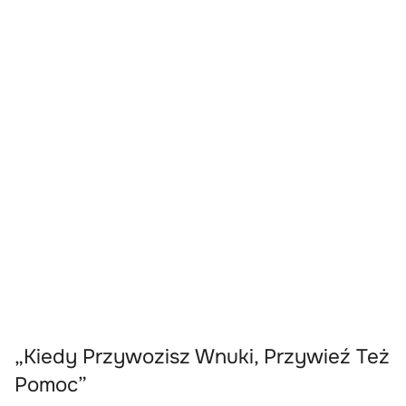
„Kiedy Przywozisz Wnuki, Przywieź Też
Pomoc”