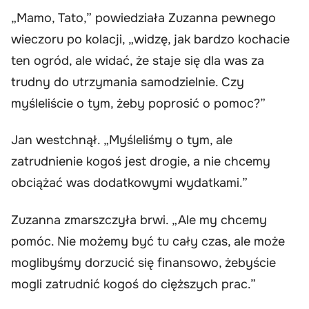
„Mamo, Tato,” powiedziała Zuzanna pewnego
wieczoru po kolacji, „widzę, jak bardzo kochacie
ten ogród, ale widać, że staje się dla was za
trudny do utrzymania samodzielnie. Czy
myśleliście o tym, żeby poprosić o pomoc?”
Jan westchnął. „Myśleliśmy o tym, ale
zatrudnienie kogoś jest drogie, a nie chcemy
obciążać was dodatkowymi wydatkami.”
Zuzanna zmarszczyła brwi. „Ale my chcemy
pomóc. Nie możemy być tu cały czas, ale może
moglibyśmy dorzucić się finansowo, żebyście
mogli zatrudnić kogoś do cięższych prac.”