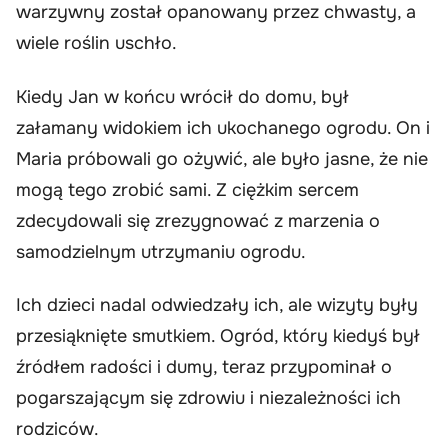
warzywny został opanowany przez chwasty, a
wiele roślin uschło.
Kiedy Jan w końcu wrócił do domu, był
załamany widokiem ich ukochanego ogrodu. On i
Maria próbowali go ożywić, ale było jasne, że nie
mogą tego zrobić sami. Z ciężkim sercem
zdecydowali się zrezygnować z marzenia o
samodzielnym utrzymaniu ogrodu.
Ich dzieci nadal odwiedzały ich, ale wizyty były
przesiąknięte smutkiem. Ogród, który kiedyś był
źródłem radości i dumy, teraz przypominał o
pogarszającym się zdrowiu i niezależności ich
rodziców.