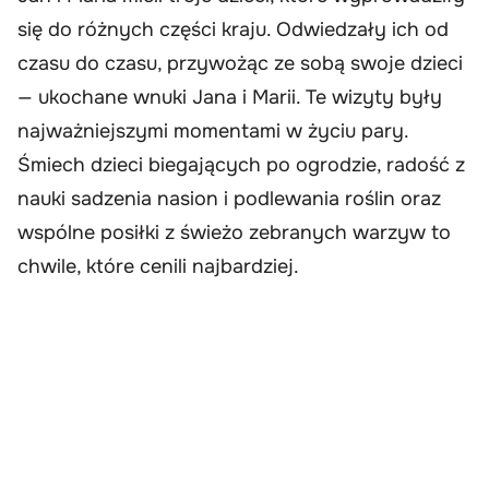
się do różnych części kraju. Odwiedzały ich od
czasu do czasu, przywożąc ze sobą swoje dzieci
— ukochane wnuki Jana i Marii. Te wizyty były
najważniejszymi momentami w życiu pary.
Śmiech dzieci biegających po ogrodzie, radość z
nauki sadzenia nasion i podlewania roślin oraz
wspólne posiłki z świeżo zebranych warzyw to
chwile, które cenili najbardziej.