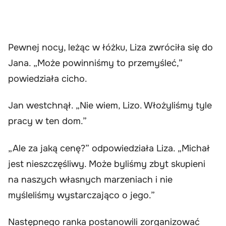
Pewnej nocy, leżąc w łóżku, Liza zwróciła się do
Jana. „Może powinniśmy to przemyśleć,”
powiedziała cicho.
Jan westchnął. „Nie wiem, Lizo. Włożyliśmy tyle
pracy w ten dom.”
„Ale za jaką cenę?” odpowiedziała Liza. „Michał
jest nieszczęśliwy. Może byliśmy zbyt skupieni
na naszych własnych marzeniach i nie
myśleliśmy wystarczająco o jego.”
Następnego ranka postanowili zorganizować