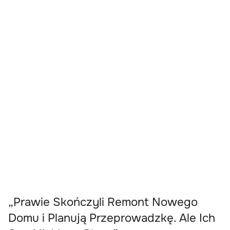
„Prawie Skończyli Remont Nowego
Domu i Planują Przeprowadzkę. Ale Ich