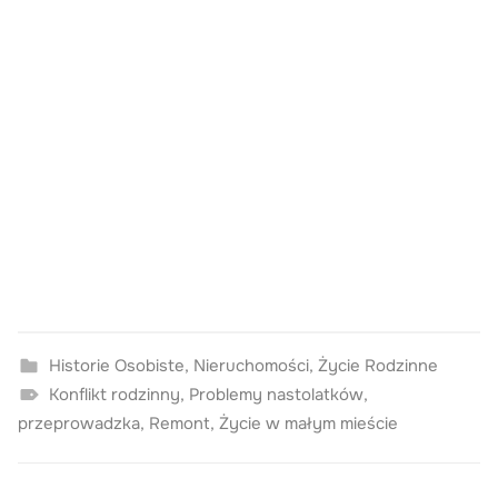
Historie Osobiste
,
Nieruchomości
,
Życie Rodzinne
Konflikt rodzinny
,
Problemy nastolatków
,
przeprowadzka
,
Remont
,
Życie w małym mieście