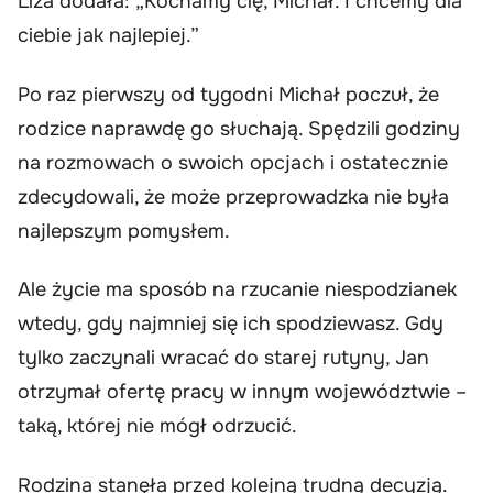
Liza dodała: „Kochamy cię, Michał. I chcemy dla
ciebie jak najlepiej.”
Po raz pierwszy od tygodni Michał poczuł, że
rodzice naprawdę go słuchają. Spędzili godziny
na rozmowach o swoich opcjach i ostatecznie
zdecydowali, że może przeprowadzka nie była
najlepszym pomysłem.
Ale życie ma sposób na rzucanie niespodzianek
wtedy, gdy najmniej się ich spodziewasz. Gdy
tylko zaczynali wracać do starej rutyny, Jan
otrzymał ofertę pracy w innym województwie –
taką, której nie mógł odrzucić.
Rodzina stanęła przed kolejną trudną decyzją.