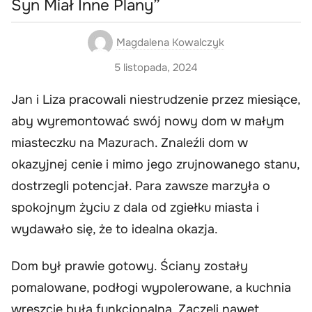
Syn Miał Inne Plany”
Magdalena Kowalczyk
5 listopada, 2024
Jan i Liza pracowali niestrudzenie przez miesiące,
aby wyremontować swój nowy dom w małym
miasteczku na Mazurach. Znaleźli dom w
okazyjnej cenie i mimo jego zrujnowanego stanu,
dostrzegli potencjał. Para zawsze marzyła o
spokojnym życiu z dala od zgiełku miasta i
wydawało się, że to idealna okazja.
Dom był prawie gotowy. Ściany zostały
pomalowane, podłogi wypolerowane, a kuchnia
wreszcie była funkcjonalna. Zaczęli nawet