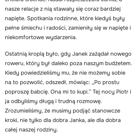
nasze relacje z nią stawały się coraz bardziej
napięte. Spotkania rodzinne, które kiedyś były
pełne śmiechu i radości, zamieniły się w napięte i
niekomfortowe wydarzenia.
Ostatnią kroplą było, gdy Janek zażądał nowego
roweru, który był daleko poza naszym budżetem.
Kiedy powiedzieliśmy mu, że nie możemy sobie
na to pozwolić, odszedł, mówiąc: „Po prostu
poproszę babcię. Ona mi to kupi.” Tej nocy Piotr i
ja odbyliśmy długą i trudną rozmowę.
Zrozumieliśmy, że musimy podjąć stanowcze
kroki, nie tylko dla dobra Janka, ale dla dobra
całej naszej rodziny.