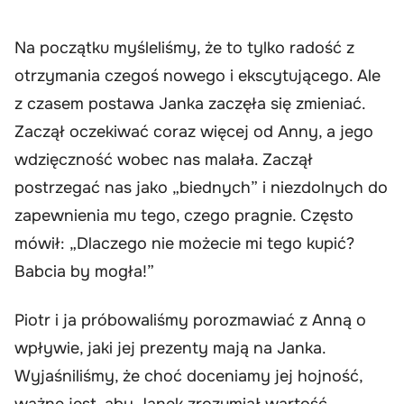
Na początku myśleliśmy, że to tylko radość z
otrzymania czegoś nowego i ekscytującego. Ale
z czasem postawa Janka zaczęła się zmieniać.
Zaczął oczekiwać coraz więcej od Anny, a jego
wdzięczność wobec nas malała. Zaczął
postrzegać nas jako „biednych” i niezdolnych do
zapewnienia mu tego, czego pragnie. Często
mówił: „Dlaczego nie możecie mi tego kupić?
Babcia by mogła!”
Piotr i ja próbowaliśmy porozmawiać z Anną o
wpływie, jaki jej prezenty mają na Janka.
Wyjaśniliśmy, że choć doceniamy jej hojność,
ważne jest, aby Janek zrozumiał wartość