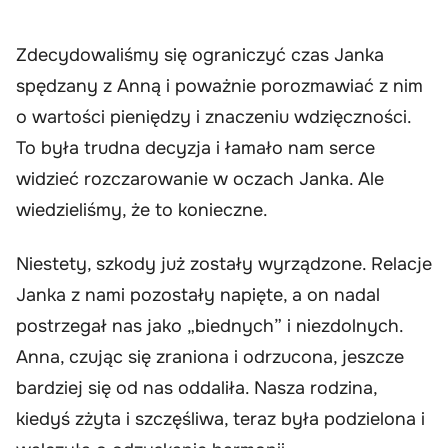
Zdecydowaliśmy się ograniczyć czas Janka
spędzany z Anną i poważnie porozmawiać z nim
o wartości pieniędzy i znaczeniu wdzięczności.
To była trudna decyzja i łamało nam serce
widzieć rozczarowanie w oczach Janka. Ale
wiedzieliśmy, że to konieczne.
Niestety, szkody już zostały wyrządzone. Relacje
Janka z nami pozostały napięte, a on nadal
postrzegał nas jako „biednych” i niezdolnych.
Anna, czując się zraniona i odrzucona, jeszcze
bardziej się od nas oddaliła. Nasza rodzina,
kiedyś zżyta i szczęśliwa, teraz była podzielona i