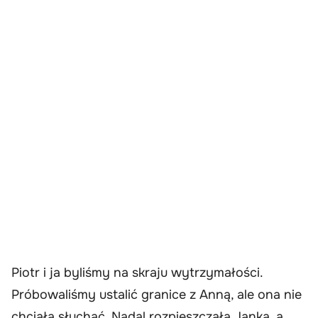
Piotr i ja byliśmy na skraju wytrzymałości.
Próbowaliśmy ustalić granice z Anną, ale ona nie
chciała słuchać. Nadal rozpieszczała Janka, a