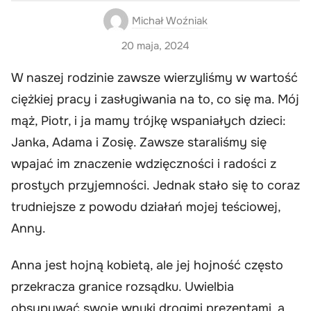
Michał Woźniak
20 maja, 2024
W naszej rodzinie zawsze wierzyliśmy w wartość
ciężkiej pracy i zasługiwania na to, co się ma. Mój
mąż, Piotr, i ja mamy trójkę wspaniałych dzieci:
Janka, Adama i Zosię. Zawsze staraliśmy się
wpajać im znaczenie wdzięczności i radości z
prostych przyjemności. Jednak stało się to coraz
trudniejsze z powodu działań mojej teściowej,
Anny.
Anna jest hojną kobietą, ale jej hojność często
przekracza granice rozsądku. Uwielbia
obsypywać swoje wnuki drogimi prezentami, a