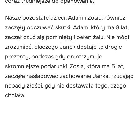
coraz trudniejsze do opanowania.
Nasze pozostałe dzieci, Adam i Zosia, również
zaczęły odczuwać skutki. Adam, który ma 8 lat,
zaczął czuć się pominięty i pełen żalu. Nie mógł
zrozumieć, dlaczego Janek dostaje te drogie
prezenty, podczas gdy on otrzymuje
skromniejsze podarunki. Zosia, która ma 5 lat,
zaczęła naśladować zachowanie Janka, rzucając
napady złości, gdy nie dostawała tego, czego
chciała.