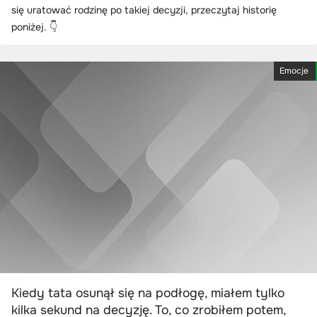
się uratować rodzinę po takiej decyzji, przeczytaj historię
poniżej. 👇
Emocje
Kiedy tata osunął się na podłogę, miałem tylko
kilka sekund na decyzję. To, co zrobiłem potem,