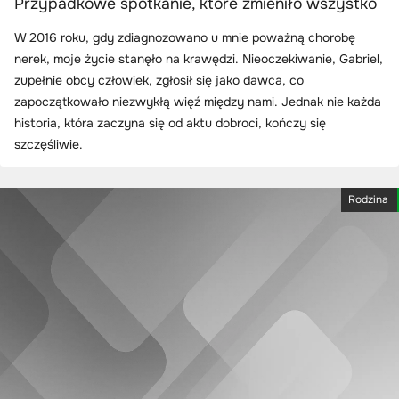
Przypadkowe spotkanie, które zmieniło wszystko
W 2016 roku, gdy zdiagnozowano u mnie poważną chorobę
nerek, moje życie stanęło na krawędzi. Nieoczekiwanie, Gabriel,
zupełnie obcy człowiek, zgłosił się jako dawca, co
zapoczątkowało niezwykłą więź między nami. Jednak nie każda
historia, która zaczyna się od aktu dobroci, kończy się
szczęśliwie.
Rodzina