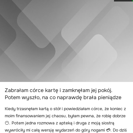
Zabrałam córce kartę i zamknęłam jej pokój.
Potem wyszło, na co naprawdę brała pieniądze
Kiedy trzasnęłam kartą o stół i powiedziałam córce, że koniec z
moim finansowaniem jej chaosu, byłam pewna, że robię dobrze
😶. Potem jedna rozmowa z apteką i druga z moją siostrą
wywróciły mi całą wersję wydarzeń do góry nogami 💳. Do dziś