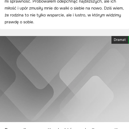
mi sprawność. Próbowałem odepchnąć najbliższych, ale ich
miłość i upór zmusiły mnie do walki o siebie na nowo. Dziś wiem,
że rodzina to nie tylko wsparcie, ale i lustro, w którym widzimy
prawdę o sobie.
Dramat