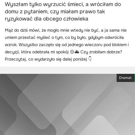
Wyszłam tylko wyrzucić śmieci, a wróciłam do
domu z pytaniem, czy miałam prawo tak
ryzykować dla obcego człowieka
Mąż do dziś mówi, że mogło mnie wtedy nie być, a ja sama nie
umiem przestać myśleć o tym, co by było, gdybym odwróciła
wzrok. Wszystko zaczęło się od jednego wieczoru pod blokiem i
decyzji, która odebrała mi spokój 😔🚑 Czy zrobiłam dobrze?
Przeczytaj, co wydarzyło się dalej poniżej 👇
Dramat