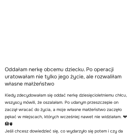
Oddałam nerkę obcemu dziecku. Po operacji
uratowałam nie tylko jego życie, ale rozwaliłam
własne małżeństwo
Kiedy zdecydowałam się oddać nerkę dziesięcioletniemu chłcu,
wszyscy mówili, że oszalałam. Po udanym przeszczepie on
zaczął wracać do życia, a moje własne małżeństwo zaczęło
pękać w miejscach, których wcześniej nawet nie widziałam. 💔
🏥🫀
Jeśli chcesz dowiedzieć się, co wydarzyło się potem i czy da