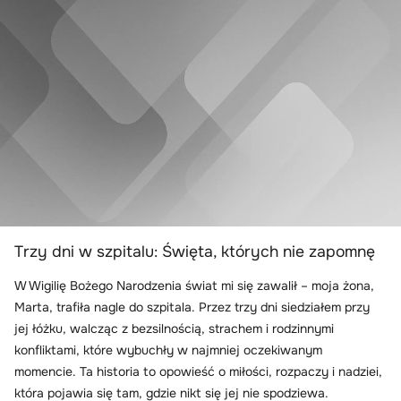
Trzy dni w szpitalu: Święta, których nie zapomnę
W Wigilię Bożego Narodzenia świat mi się zawalił – moja żona,
Marta, trafiła nagle do szpitala. Przez trzy dni siedziałem przy
jej łóżku, walcząc z bezsilnością, strachem i rodzinnymi
konfliktami, które wybuchły w najmniej oczekiwanym
momencie. Ta historia to opowieść o miłości, rozpaczy i nadziei,
która pojawia się tam, gdzie nikt się jej nie spodziewa.