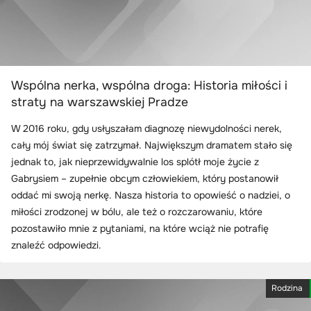
Wspólna nerka, wspólna droga: Historia miłości i
straty na warszawskiej Pradze
W 2016 roku, gdy usłyszałam diagnozę niewydolności nerek,
cały mój świat się zatrzymał. Największym dramatem stało się
jednak to, jak nieprzewidywalnie los splótł moje życie z
Gabrysiem – zupełnie obcym człowiekiem, który postanowił
oddać mi swoją nerkę. Nasza historia to opowieść o nadziei, o
miłości zrodzonej w bólu, ale też o rozczarowaniu, które
pozostawiło mnie z pytaniami, na które wciąż nie potrafię
znaleźć odpowiedzi.
Rodzina