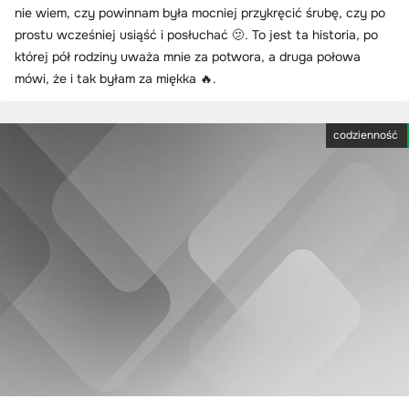
nie wiem, czy powinnam była mocniej przykręcić śrubę, czy po
prostu wcześniej usiąść i posłuchać 🫤. To jest ta historia, po
której pół rodziny uważa mnie za potwora, a druga połowa
mówi, że i tak byłam za miękka 🔥.
codzienność