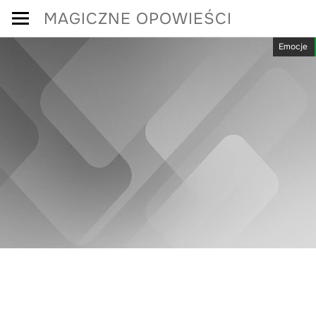
Skip
MAGICZNE OPOWIEŚCI
to
Emocje
content