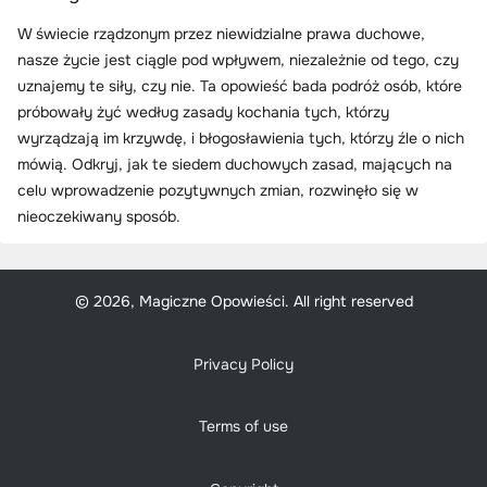
W świecie rządzonym przez niewidzialne prawa duchowe,
nasze życie jest ciągle pod wpływem, niezależnie od tego, czy
uznajemy te siły, czy nie. Ta opowieść bada podróż osób, które
próbowały żyć według zasady kochania tych, którzy
wyrządzają im krzywdę, i błogosławienia tych, którzy źle o nich
mówią. Odkryj, jak te siedem duchowych zasad, mających na
celu wprowadzenie pozytywnych zmian, rozwinęło się w
nieoczekiwany sposób.
© 2026, Magiczne Opowieści. All right reserved
Privacy Policy
Terms of use