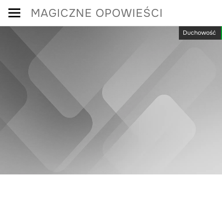
Skip
MAGICZNE OPOWIEŚCI
to
Duchowość
content