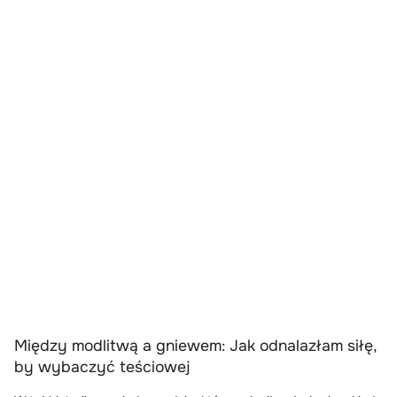
Między modlitwą a gniewem: Jak odnalazłam siłę,
by wybaczyć teściowej