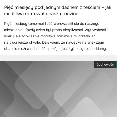
Pięć miesięcy pod jednym dachem z teściem – jak
modlitwa uratowała naszą rodzinę
Pięć miesięcy temu mój teść wprowadził się do naszego
mieszkania. Każdy dzień był próbą cierpliwości, wytrwałości i
wiary, ale to właśnie modlitwa pozwoliła mi przetrwać
najtrudniejsze chwile. Dziś wiem, że nawet w największym
chaosie można odnaleźć spokój – jeśli tylko się nie poddamy.
Duchowość