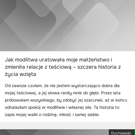
Jak modlitwa uratowała moje małżeństwo i
zmieniła relacje z teściową – szczera historia z
życia wzięta
Od zawsze czułam, że nie jestem wystarczająco dobra dla
mojej teściowej, a jej słowa raniły mnie do głębi. Przez lata
próbowałam wszystkiego, by zdobyć jej szacunek, aż w końcu
odnalazłam spokój w modlitwie i własnej sile. Ta historia to
zapis mojej walki o rodzinę, miłość i samej siebie.
Duchowość