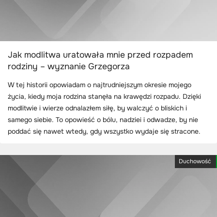
Jak modlitwa uratowała mnie przed rozpadem
rodziny – wyznanie Grzegorza
W tej historii opowiadam o najtrudniejszym okresie mojego
życia, kiedy moja rodzina stanęła na krawędzi rozpadu. Dzięki
modlitwie i wierze odnalazłem siłę, by walczyć o bliskich i
samego siebie. To opowieść o bólu, nadziei i odwadze, by nie
poddać się nawet wtedy, gdy wszystko wydaje się stracone.
Duchowość