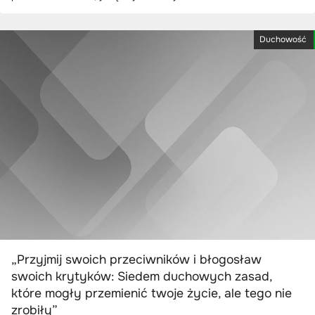
Duchowość
„Przyjmij swoich przeciwników i błogosław
swoich krytyków: Siedem duchowych zasad,
które mogły przemienić twoje życie, ale tego nie
zrobiły”