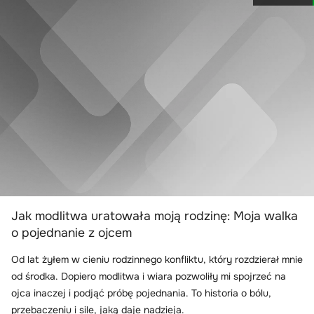
Jak modlitwa uratowała moją rodzinę: Moja walka
o pojednanie z ojcem
Od lat żyłem w cieniu rodzinnego konfliktu, który rozdzierał mnie
od środka. Dopiero modlitwa i wiara pozwoliły mi spojrzeć na
ojca inaczej i podjąć próbę pojednania. To historia o bólu,
przebaczeniu i sile, jaką daje nadzieja.