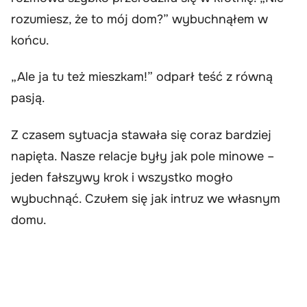
rozumiesz, że to mój dom?” wybuchnąłem w
końcu.
„Ale ja tu też mieszkam!” odparł teść z równą
pasją.
Z czasem sytuacja stawała się coraz bardziej
napięta. Nasze relacje były jak pole minowe –
jeden fałszywy krok i wszystko mogło
wybuchnąć. Czułem się jak intruz we własnym
domu.