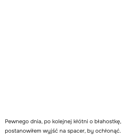
Pewnego dnia, po kolejnej kłótni o błahostkę,
postanowiłem wyjść na spacer, by ochłonąć.