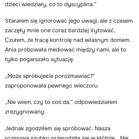
dzieci wiedziały, co to dyscyplina.”
Starałem się ignorować jego uwagi, ale z czasem
zaczęły mnie one coraz bardziej irytować.
Czułem, że tracę kontrolę nad własnym domem.
Ania próbowała mediować między nami, ale to
tylko pogarszało sytuację.
„Może spróbujecie porozmawiać?”
zaproponowała pewnego wieczoru.
„Nie wiem, czy to coś da,” odpowiedziałem
zrezygnowany.
Jednak zgodziłem się spróbować. Nasza
rozmowa szybko przerodziła się w kłótnię. „Nie