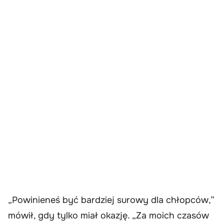
„Powinieneś być bardziej surowy dla chłopców,”
mówił, gdy tylko miał okazję. „Za moich czasów