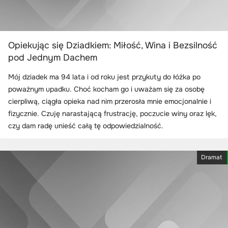
Opiekując się Dziadkiem: Miłość, Wina i Bezsilność
pod Jednym Dachem
Mój dziadek ma 94 lata i od roku jest przykuty do łóżka po
poważnym upadku. Choć kocham go i uważam się za osobę
cierpliwą, ciągła opieka nad nim przerosła mnie emocjonalnie i
fizycznie. Czuję narastającą frustrację, poczucie winy oraz lęk,
czy dam radę unieść całą tę odpowiedzialność.
Dramat