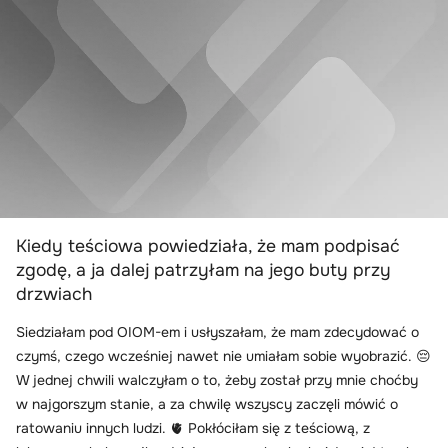
Kiedy teściowa powiedziała, że mam podpisać
zgodę, a ja dalej patrzyłam na jego buty przy
drzwiach
Siedziałam pod OIOM-em i usłyszałam, że mam zdecydować o
czymś, czego wcześniej nawet nie umiałam sobie wyobrazić. 😔
W jednej chwili walczyłam o to, żeby został przy mnie choćby
w najgorszym stanie, a za chwilę wszyscy zaczęli mówić o
ratowaniu innych ludzi. 🫀 Pokłóciłam się z teściową, z