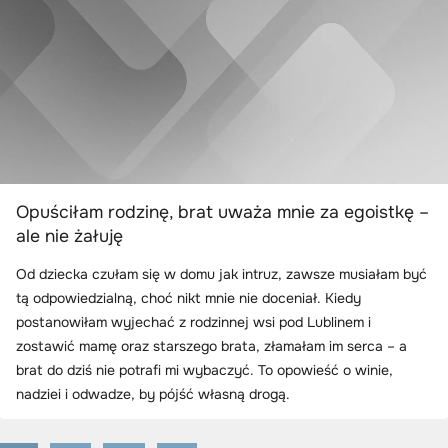
Opuściłam rodzinę, brat uważa mnie za egoistkę –
ale nie żałuję
Od dziecka czułam się w domu jak intruz, zawsze musiałam być
tą odpowiedzialną, choć nikt mnie nie doceniał. Kiedy
postanowiłam wyjechać z rodzinnej wsi pod Lublinem i
zostawić mamę oraz starszego brata, złamałam im serca – a
brat do dziś nie potrafi mi wybaczyć. To opowieść o winie,
nadziei i odwadze, by pójść własną drogą.