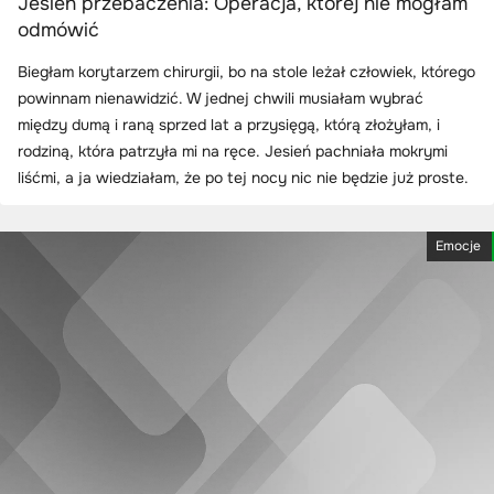
Jesień przebaczenia: Operacja, której nie mogłam
odmówić
Biegłam korytarzem chirurgii, bo na stole leżał człowiek, którego
powinnam nienawidzić. W jednej chwili musiałam wybrać
między dumą i raną sprzed lat a przysięgą, którą złożyłam, i
rodziną, która patrzyła mi na ręce. Jesień pachniała mokrymi
liśćmi, a ja wiedziałam, że po tej nocy nic nie będzie już proste.
Emocje