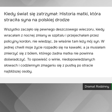
Kiedy świat się zatrzymał: Historia matki, która
straciła syna na polskiej drodze
Wszystko zaczęło się pewnego deszczowego wieczoru, kiedy
wracałam z nocnej zmiany w szpitalu i przejechałam przez
policyjny kordon, nie wiedząc, że właśnie tam leży mój syn. W
jednej chwili moje życie rozpadło się na kawałki, a ja musiałam
zmierzyć się z bólem, którego żadna matka nie powinna
doświadczyć. To opowieść o winie, niedopowiedzianych
słowach i codziennym zmaganiu się z pustką po stracie
najbliższej osoby.
Dramat Rodzinny