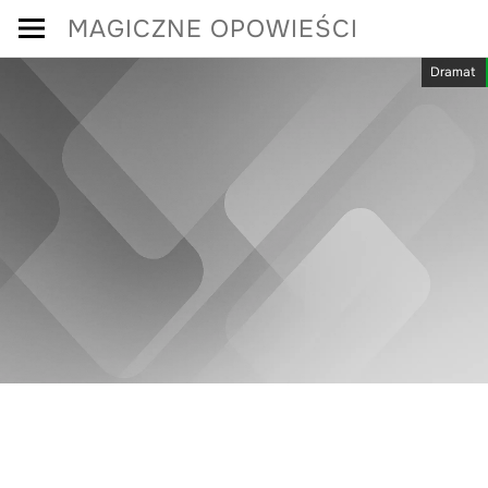
Skip
MAGICZNE OPOWIEŚCI
to
Dramat
content