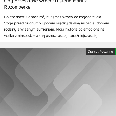
Gdy przeszłość wraca: Historia Marii z
Rużomberka
Po szesnastu latach mój były mąż wraca do mojego życia.
Stoję przed trudnym wyborem między dawną miłością, dobrem
rodziny a własnym sumieniem. Moja historia to emocjonalna
walka z niespodziewaną przeszłością i teraźniejszością.
Dramat Rodzinny