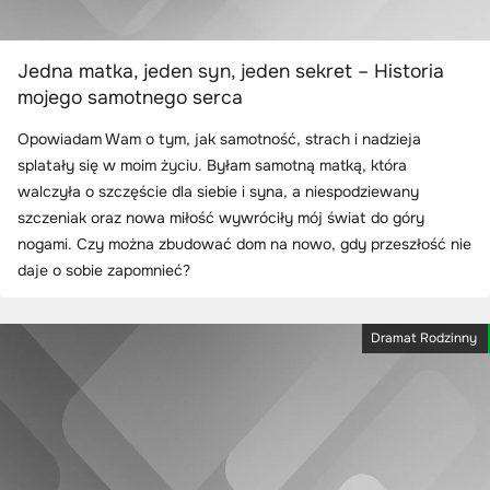
Jedna matka, jeden syn, jeden sekret – Historia
mojego samotnego serca
Opowiadam Wam o tym, jak samotność, strach i nadzieja
splatały się w moim życiu. Byłam samotną matką, która
walczyła o szczęście dla siebie i syna, a niespodziewany
szczeniak oraz nowa miłość wywróciły mój świat do góry
nogami. Czy można zbudować dom na nowo, gdy przeszłość nie
daje o sobie zapomnieć?
Dramat Rodzinny