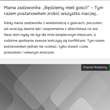
Mama zadzwoniła: „Będziemy mieli gości!” – Tym
razem postanowiłam zrobić wszystko inaczej…
Kiedy mama zadzwoniła z wiadomością o gościach, poczułam,
jak wracają dawne lęki i wspomnienia z dzieciństwa na wsi.
Nasz dom nigdy nie był dla mnie bezpiecznym miejscem, a
rodzinne spotkania zawsze kończyły się konfliktami. Tym razem
postanowiłam jednak nie uciekać, tylko stawić czoła
przeszłości i własnym emocjom.
Dramat Rodzinny