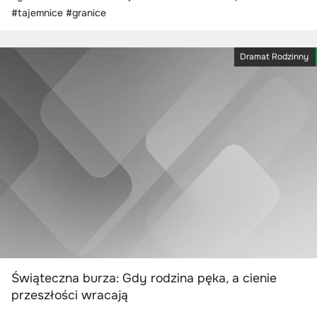
#tajemnice #granice
Dramat Rodzinny
Świąteczna burza: Gdy rodzina pęka, a cienie
przeszłości wracają