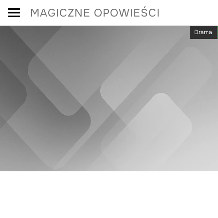
Skip
MAGICZNE OPOWIEŚCI
to
Drama
content