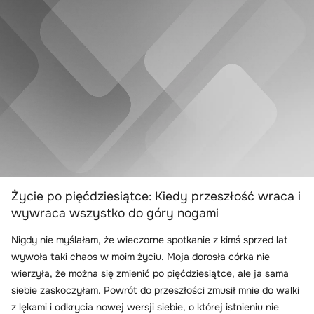
Życie po pięćdziesiątce: Kiedy przeszłość wraca i
wywraca wszystko do góry nogami
Nigdy nie myślałam, że wieczorne spotkanie z kimś sprzed lat
wywoła taki chaos w moim życiu. Moja dorosła córka nie
wierzyła, że można się zmienić po pięćdziesiątce, ale ja sama
siebie zaskoczyłam. Powrót do przeszłości zmusił mnie do walki
z lękami i odkrycia nowej wersji siebie, o której istnieniu nie