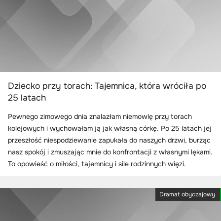
Dziecko przy torach: Tajemnica, która wróciła po
25 latach
Pewnego zimowego dnia znalazłam niemowlę przy torach
kolejowych i wychowałam ją jak własną córkę. Po 25 latach jej
przeszłość niespodziewanie zapukała do naszych drzwi, burząc
nasz spokój i zmuszając mnie do konfrontacji z własnymi lękami.
To opowieść o miłości, tajemnicy i sile rodzinnych więzi.
Dramat obyczajowy