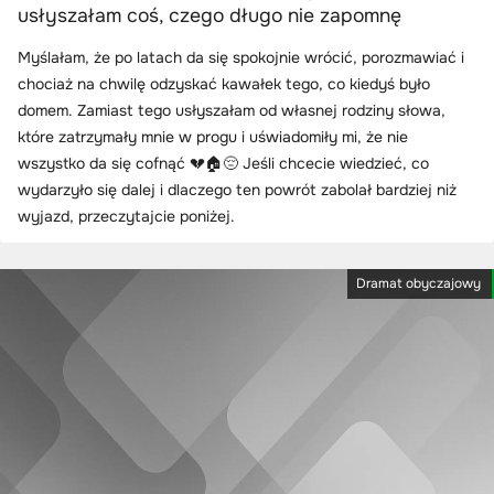
usłyszałam coś, czego długo nie zapomnę
Myślałam, że po latach da się spokojnie wrócić, porozmawiać i
chociaż na chwilę odzyskać kawałek tego, co kiedyś było
domem. Zamiast tego usłyszałam od własnej rodziny słowa,
które zatrzymały mnie w progu i uświadomiły mi, że nie
wszystko da się cofnąć 💔🏠😔 Jeśli chcecie wiedzieć, co
wydarzyło się dalej i dlaczego ten powrót zabolał bardziej niż
wyjazd, przeczytajcie poniżej.
Dramat obyczajowy