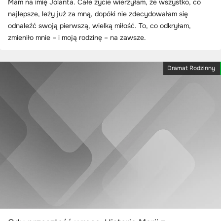
Mam na imię Jolanta. Całe życie wierzyłam, że wszystko, co
najlepsze, leży już za mną, dopóki nie zdecydowałam się
odnaleźć swoją pierwszą, wielką miłość. To, co odkryłam,
zmieniło mnie – i moją rodzinę – na zawsze.
Dramat Rodzinny