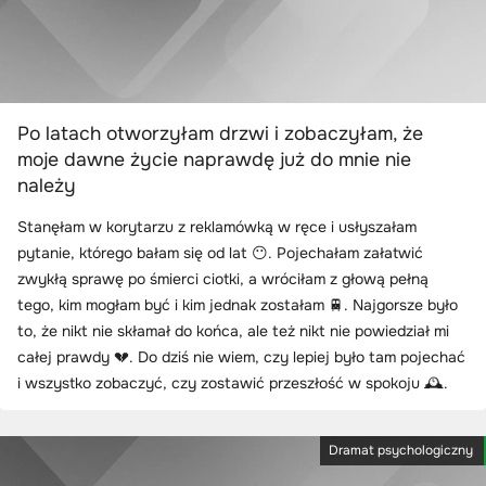
Po latach otworzyłam drzwi i zobaczyłam, że
moje dawne życie naprawdę już do mnie nie
należy
Stanęłam w korytarzu z reklamówką w ręce i usłyszałam
pytanie, którego bałam się od lat 😶. Pojechałam załatwić
zwykłą sprawę po śmierci ciotki, a wróciłam z głową pełną
tego, kim mogłam być i kim jednak zostałam 🚆. Najgorsze było
to, że nikt nie skłamał do końca, ale też nikt nie powiedział mi
całej prawdy 💔. Do dziś nie wiem, czy lepiej było tam pojechać
i wszystko zobaczyć, czy zostawić przeszłość w spokoju 🕰️.
Dramat psychologiczny