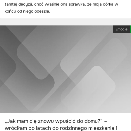
tamtej decyzji, choć właśnie ona sprawiła, że moja córka w
końcu od niego odeszła.
Emocje
„Jak mam cię znowu wpuścić do domu?” –
wróciłam po latach do rodzinnego mieszkania i