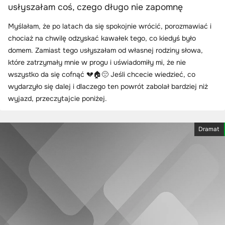
usłyszałam coś, czego długo nie zapomnę
Myślałam, że po latach da się spokojnie wrócić, porozmawiać i
chociaż na chwilę odzyskać kawałek tego, co kiedyś było
domem. Zamiast tego usłyszałam od własnej rodziny słowa,
które zatrzymały mnie w progu i uświadomiły mi, że nie
wszystko da się cofnąć 💔🏠😔 Jeśli chcecie wiedzieć, co
wydarzyło się dalej i dlaczego ten powrót zabolał bardziej niż
wyjazd, przeczytajcie poniżej.
Dramat