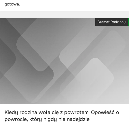
gotowa.
Dramat Rodzinny
Kiedy rodzina woła cię z powrotem: Opowieść o
powrocie, który nigdy nie nadejdzie