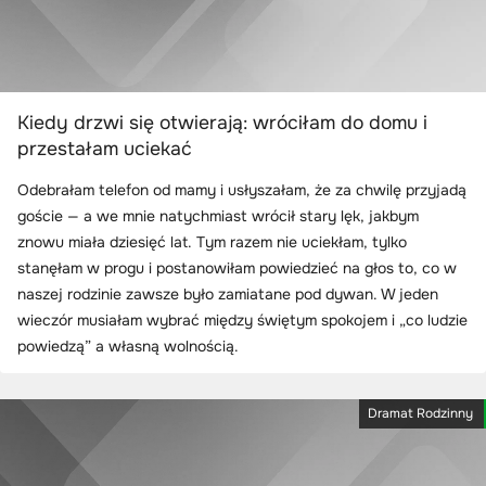
Kiedy drzwi się otwierają: wróciłam do domu i
przestałam uciekać
Odebrałam telefon od mamy i usłyszałam, że za chwilę przyjadą
goście — a we mnie natychmiast wrócił stary lęk, jakbym
znowu miała dziesięć lat. Tym razem nie uciekłam, tylko
stanęłam w progu i postanowiłam powiedzieć na głos to, co w
naszej rodzinie zawsze było zamiatane pod dywan. W jeden
wieczór musiałam wybrać między świętym spokojem i „co ludzie
powiedzą” a własną wolnością.
Dramat Rodzinny