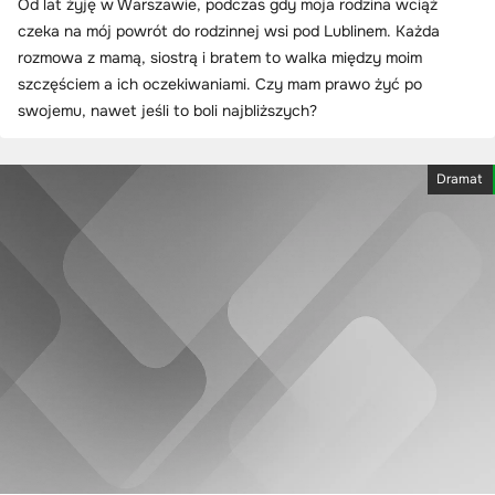
Od lat żyję w Warszawie, podczas gdy moja rodzina wciąż
czeka na mój powrót do rodzinnej wsi pod Lublinem. Każda
rozmowa z mamą, siostrą i bratem to walka między moim
szczęściem a ich oczekiwaniami. Czy mam prawo żyć po
swojemu, nawet jeśli to boli najbliższych?
Dramat