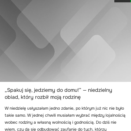
„Spakuj się, jedziemy do domu!” — niedzielny
obiad, który rozbił moją rodzinę
W niedzielę usłyszałam jedno zdanie, po którym już nic nie było
takie samo. W jednej chwili musiałam wybrać między lojalnością
wobec rodziny a własną wolnością i godnością. Do dziś nie
wiem, czy da się odbudować zaufanie do tych, którzy