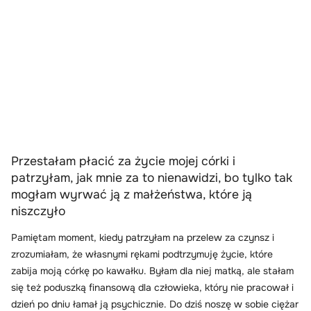
Przestałam płacić za życie mojej córki i
patrzyłam, jak mnie za to nienawidzi, bo tylko tak
mogłam wyrwać ją z małżeństwa, które ją
niszczyło
Pamiętam moment, kiedy patrzyłam na przelew za czynsz i
zrozumiałam, że własnymi rękami podtrzymuję życie, które
zabija moją córkę po kawałku. Byłam dla niej matką, ale stałam
się też poduszką finansową dla człowieka, który nie pracował i
dzień po dniu łamał ją psychicznie. Do dziś noszę w sobie ciężar