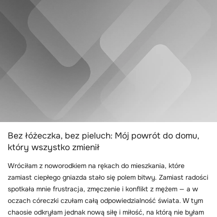
Bez łóżeczka, bez pieluch: Mój powrót do domu,
który wszystko zmienił
Wróciłam z noworodkiem na rękach do mieszkania, które
zamiast ciepłego gniazda stało się polem bitwy. Zamiast radości
spotkała mnie frustracja, zmęczenie i konflikt z mężem — a w
oczach córeczki czułam całą odpowiedzialność świata. W tym
chaosie odkryłam jednak nową siłę i miłość, na którą nie byłam