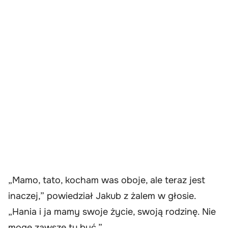
„Mamo, tato, kocham was oboje, ale teraz jest
inaczej,” powiedział Jakub z żalem w głosie.
„Hania i ja mamy swoje życie, swoją rodzinę. Nie
mogę zawsze tu być.”