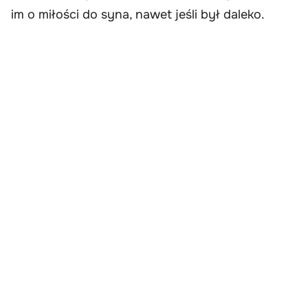
im o miłości do syna, nawet jeśli był daleko.