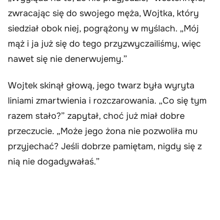
zwracając się do swojego męża, Wojtka, który
siedział obok niej, pogrążony w myślach. „Mój
mąż i ja już się do tego przyzwyczailiśmy, więc
nawet się nie denerwujemy.”
Wojtek skinął głową, jego twarz była wyryta
liniami zmartwienia i rozczarowania. „Co się tym
razem stało?” zapytał, choć już miał dobre
przeczucie. „Może jego żona nie pozwoliła mu
przyjechać? Jeśli dobrze pamiętam, nigdy się z
nią nie dogadywałaś.”