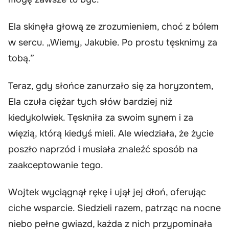
Ela skinęła głową ze zrozumieniem, choć z bólem
w sercu. „Wiemy, Jakubie. Po prostu tęsknimy za
tobą.”
Teraz, gdy słońce zanurzało się za horyzontem,
Ela czuła ciężar tych słów bardziej niż
kiedykolwiek. Tęskniła za swoim synem i za
więzią, którą kiedyś mieli. Ale wiedziała, że życie
poszło naprzód i musiała znaleźć sposób na
zaakceptowanie tego.
Wojtek wyciągnął rękę i ujął jej dłoń, oferując
ciche wsparcie. Siedzieli razem, patrząc na nocne
niebo pełne gwiazd, każda z nich przypominała