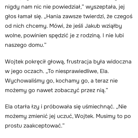
nigdy nam nic nie powiedział,” wyszeptała, jej
głos łamał się. „Hania zawsze twierdzi, że czegoś
od nich chcemy. Mówi, że jeśli Jakub wziąłby
wolne, powinien spędzić je z rodziną. I nie lubi
naszego domu.”
Wojtek pokręcił głową, frustracja była widoczna
w jego oczach. „To niesprawiedliwe, Ela.
Wychowaliśmy go, kochamy go, a teraz nie
możemy go nawet zobaczyć przez nią.”
Ela otarła łzy i próbowała się uśmiechnąć. „Nie
możemy zmienić jej uczuć, Wojtek. Musimy to po
prostu zaakceptować.”