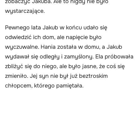
zobaczyć Jakuba. Ale to nigdy nie było
wystarczające.
Pewnego lata Jakub w końcu udało się
odwiedzić ich dom, ale napięcie było
wyczuwalne. Hania została w domu, a Jakub
wydawał się odległy i zamyślony. Ela próbowała
zbliżyć się do niego, ale było jasne, że coś się
zmieniło. Jej syn nie był już beztroskim
chłopcem, którego pamiętała.