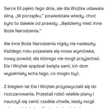
Serce Eli pękło tego dnia, ale dla Wojtka udawała
silną. „W porządku,” powiedziała wtedy, choć
było to dalekie od prawdy. „Będziemy mieć inne
Boże Narodzenia.”
Ale inne Boże Narodzenia nigdy nie nadeszły.
Każdego roku pojawiała się nowa wymówka,
nowy powód, dla którego nie mogli przyjechać.
Ela i Wojtek spędzali święta sami, ich dom
wypełniały echa tego, co mogło być.
Z biegiem lat Ela i Wojtek przyzwyczaili się do
rozczarowania. Przestali robić wielkie plany i
nauczyli się cenić rzadkie chwile, kiedy mogli