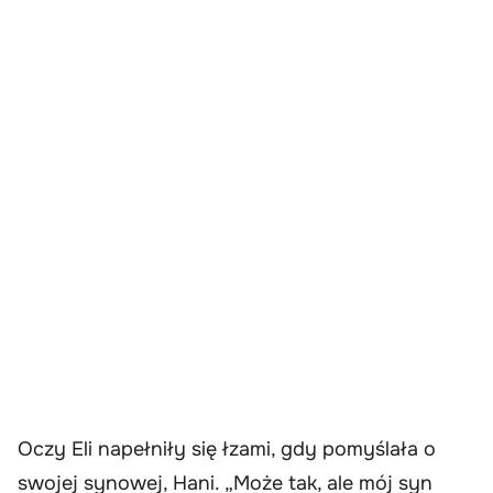
Oczy Eli napełniły się łzami, gdy pomyślała o
swojej synowej, Hani. „Może tak, ale mój syn