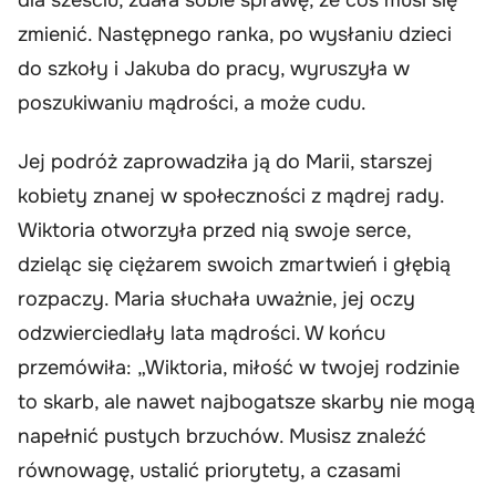
zmienić. Następnego ranka, po wysłaniu dzieci
do szkoły i Jakuba do pracy, wyruszyła w
poszukiwaniu mądrości, a może cudu.
Jej podróż zaprowadziła ją do Marii, starszej
kobiety znanej w społeczności z mądrej rady.
Wiktoria otworzyła przed nią swoje serce,
dzieląc się ciężarem swoich zmartwień i głębią
rozpaczy. Maria słuchała uważnie, jej oczy
odzwierciedlały lata mądrości. W końcu
przemówiła: „Wiktoria, miłość w twojej rodzinie
to skarb, ale nawet najbogatsze skarby nie mogą
napełnić pustych brzuchów. Musisz znaleźć
równowagę, ustalić priorytety, a czasami