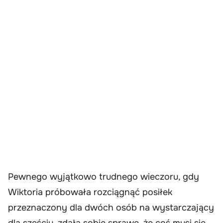
Pewnego wyjątkowo trudnego wieczoru, gdy
Wiktoria próbowała rozciągnąć posiłek
przeznaczony dla dwóch osób na wystarczający
dla sześciu, zdała sobie sprawę, że coś musi się