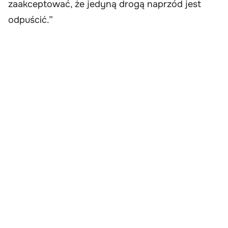
zaakceptować, że jedyną drogą naprzód jest
odpuścić.”