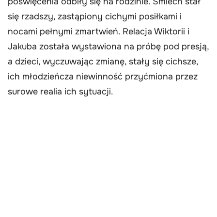
poświęcenia odbiły się na rodzinie. Śmiech stał
się rzadszy, zastąpiony cichymi posiłkami i
nocami pełnymi zmartwień. Relacja Wiktorii i
Jakuba została wystawiona na próbę pod presją,
a dzieci, wyczuwając zmianę, stały się cichsze,
ich młodzieńcza niewinność przyćmiona przez
surowe realia ich sytuacji.