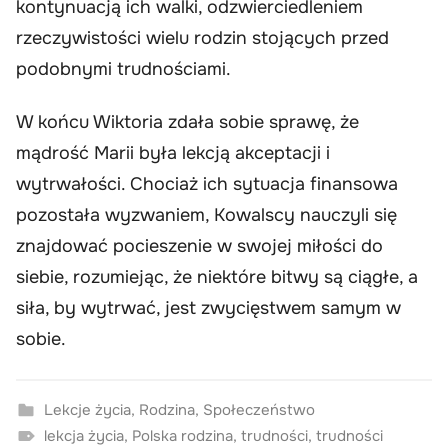
kontynuacją ich walki, odzwierciedleniem
rzeczywistości wielu rodzin stojących przed
podobnymi trudnościami.
W końcu Wiktoria zdała sobie sprawę, że
mądrość Marii była lekcją akceptacji i
wytrwałości. Chociaż ich sytuacja finansowa
pozostała wyzwaniem, Kowalscy nauczyli się
znajdować pocieszenie w swojej miłości do
siebie, rozumiejąc, że niektóre bitwy są ciągłe, a
siła, by wytrwać, jest zwycięstwem samym w
sobie.
Lekcje życia
,
Rodzina
,
Społeczeństwo
lekcja życia
,
Polska rodzina
,
trudności
,
trudności