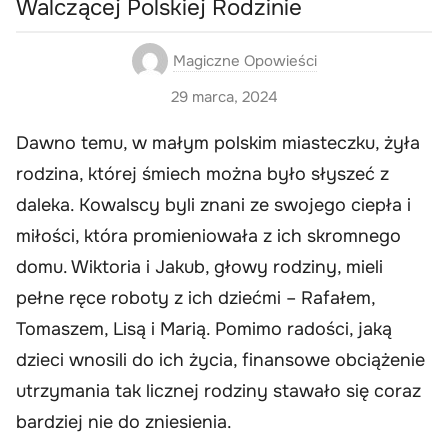
Walczącej Polskiej Rodzinie
Magiczne Opowieści
29 marca, 2024
Dawno temu, w małym polskim miasteczku, żyła
rodzina, której śmiech można było słyszeć z
daleka. Kowalscy byli znani ze swojego ciepła i
miłości, która promieniowała z ich skromnego
domu. Wiktoria i Jakub, głowy rodziny, mieli
pełne ręce roboty z ich dziećmi – Rafałem,
Tomaszem, Lisą i Marią. Pomimo radości, jaką
dzieci wnosili do ich życia, finansowe obciążenie
utrzymania tak licznej rodziny stawało się coraz
bardziej nie do zniesienia.