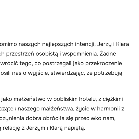
omimo naszych najlepszych intencji, Jerzy i Klara
ich przestrzeń osobistą i wspomnienia. Żadne
wrócić tego, co postrzegali jako przekroczenie
osili nas o wyjście, stwierdzając, że potrzebują
 jako małżeństwo w pobliskim hotelu, z ciężkimi
czątek naszego małżeństwa, życie w harmonii z
czynienia dobra obróciła się przeciwko nam,
relację z Jerzym i Klarą napiętą.