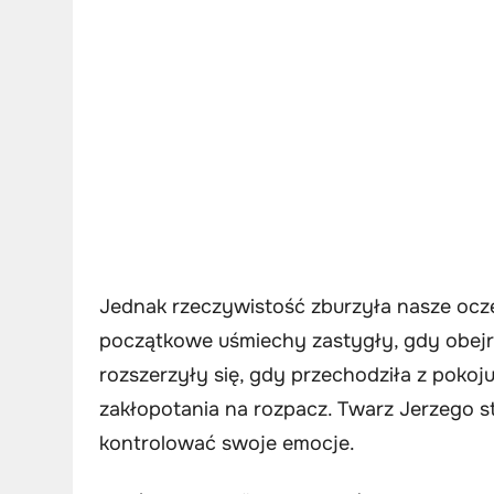
Jednak rzeczywistość zburzyła nasze oczek
początkowe uśmiechy zastygły, gdy obejr
rozszerzyły się, gdy przechodziła z pokoju
zakłopotania na rozpacz. Twarz Jerzego stw
kontrolować swoje emocje.