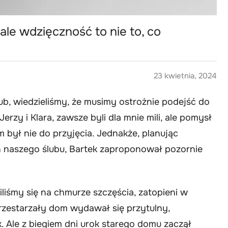
le wdzięczność to nie to, co
23 kwietnia, 2024
lub, wiedzieliśmy, że musimy ostrożnie podejść do
erzy i Klara, zawsze byli dla mnie mili, ale pomysł
był nie do przyjęcia. Jednakże, planując
h naszego ślubu, Bartek zaproponował pozornie
iliśmy się na chmurze szczęścia, zatopieni w
rzestarzały dom wydawał się przytulny,
Ale z biegiem dni urok starego domu zaczął