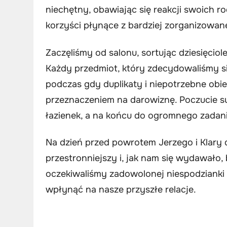
niechętny, obawiając się reakcji swoich r
korzyści płynące z bardziej zorganizowanej
Zaczęliśmy od salonu, sortując dziesięcio
Każdy przedmiot, który zdecydowaliśmy si
podczas gdy duplikaty i niepotrzebne obi
przeznaczeniem na darowiznę. Poczucie su
łazienek, a na końcu do ogromnego zadania
Na dzień przed powrotem Jerzego i Klary 
przestronniejszy i, jak nam się wydawało,
oczekiwaliśmy zadowolonej niespodzianki 
wpłynąć na nasze przyszłe relacje.