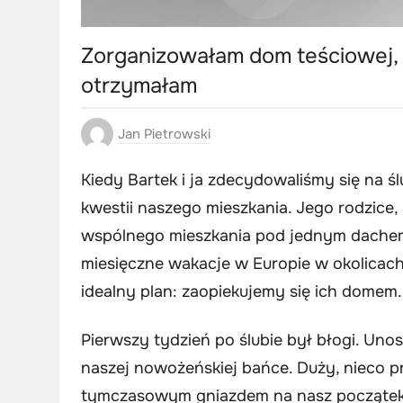
Zorganizowałam dom teściowej, a
otrzymałam
Jan Pietrowski
Kiedy Bartek i ja zdecydowaliśmy się na ś
kwestii naszego mieszkania. Jego rodzice, J
wspólnego mieszkania pod jednym dachem 
miesięczne wakacje w Europie w okolicac
idealny plan: zaopiekujemy się ich domem.
Pierwszy tydzień po ślubie był błogi. Unos
naszej nowożeńskiej bańce. Duży, nieco p
tymczasowym gniazdem na nasz początek. 