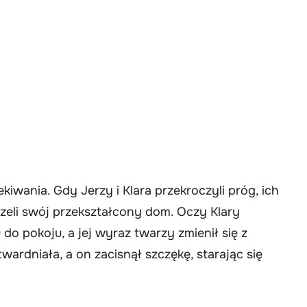
iwania. Gdy Jerzy i Klara przekroczyli próg, ich
zeli swój przekształcony dom. Oczy Klary
 do pokoju, a jej wyraz twarzy zmienił się z
ardniała, a on zacisnął szczękę, starając się