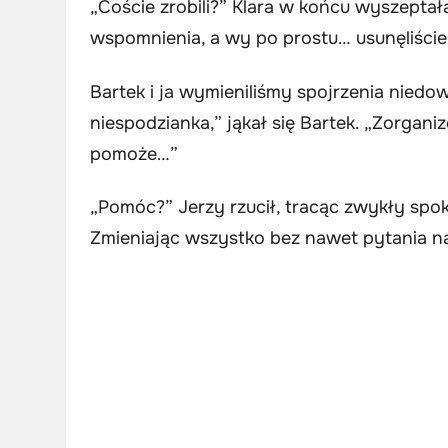
„Coście zrobili?” Klara w końcu wyszepta
wspomnienia, a wy po prostu… usunęliście 
Bartek i ja wymieniliśmy spojrzenia niedow
niespodzianka,” jąkał się Bartek. „Zorgani
pomoże…”
„Pomóc?” Jerzy rzucił, tracąc zwykły spok
Zmieniając wszystko bez nawet pytania n