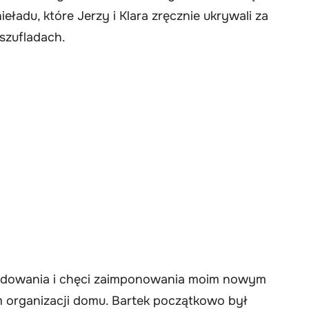
eładu, które Jerzy i Klara zręcznie ukrywali za
szufladach.
dowania i chęci zaimponowania moim nowym
m organizacji domu. Bartek początkowo był