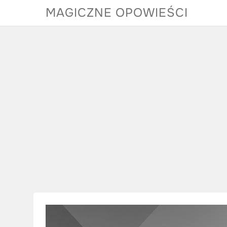
Skip
MAGICZNE OPOWIEŚCI
to
content