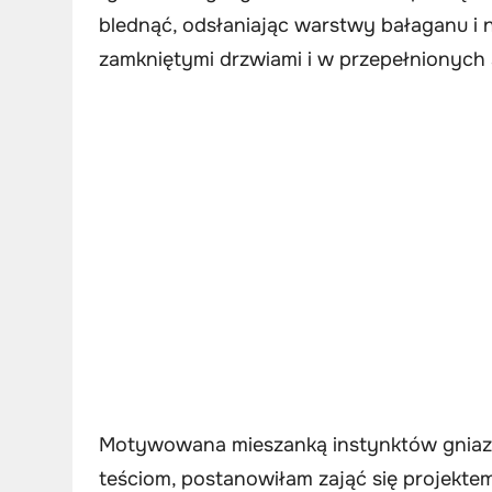
blednąć, odsłaniając warstwy bałaganu i ni
zamkniętymi drzwiami i w przepełnionych 
Motywowana mieszanką instynktów gniaz
teściom, postanowiłam zająć się projekte