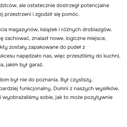
odziców, ale ostatecznie dostrzegł potencjalne
 przestrzeni i zgodził się pomóc.
lecia magazynów, książek i różnych drobiazgów.
ę zachować, znalazł nowe, logiczne miejsce,
ekty zostały zapakowane do pudeł z
kcesu napędzało nas, więc przeszliśmy do kuchni,
, jakim był garaż.
dom był nie do poznania. Był czystszy,
 bardziej funkcjonalny. Dumni z naszych wysiłków,
i wyobrażaliśmy sobie, jak to może pozytywnie