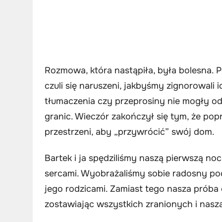
Rozmowa, która nastąpiła, była bolesna. P
czuli się naruszeni, jakbyśmy zignorowali 
tłumaczenia czy przeprosiny nie mogły od
granic. Wieczór zakończył się tym, że popr
przestrzeni, aby „przywrócić” swój dom.
Bartek i ja spędziliśmy naszą pierwszą noc
sercami. Wyobrażaliśmy sobie radosny po
jego rodzicami. Zamiast tego nasza próba 
zostawiając wszystkich zranionych i naszą 