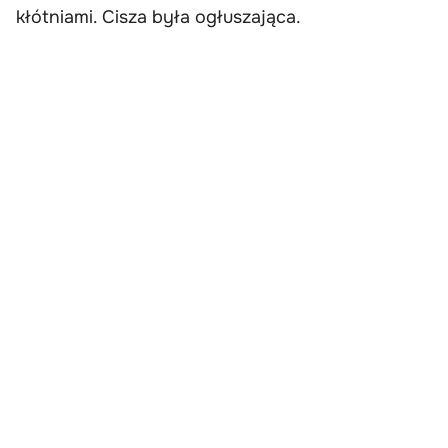
kłótniami. Cisza była ogłuszająca.