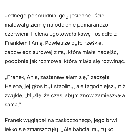
Jednego popołudnia, gdy jesienne liście
malowały ziemię na odcienie pomarańczu i
czerwieni, Helena ugotowała kawę i usiadła z
Frankiem i Anią. Powietrze było rześkie,
zapowiedź surowej zimy, która miała nadejść,
podobnie jak rozmowa, która miała się rozwinąć.
„Franek, Ania, zastanawiałam się,” zaczęła
Helena, jej głos był stabilny, ale łagodniejszy niż
zwykle. „Myślę, że czas, abym znów zamieszkała
sama.”
Franek wyglądał na zaskoczonego, jego brwi
lekko się zmarszczyły. „Ale babcia, my tylko