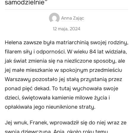
samodzielnie”
Anna Zając
12 maja, 2024
Helena zawsze była matriarchinią swojej rodziny,
filarem siły i odporności. W wieku 84 lat widziała,
jak świat zmienia się na niezliczone sposoby, ale
jej małe mieszkanie w spokojnym przedmieściu
Warszawy pozostało jej stałą przystanią przez
ponad pięć dekad. To tutaj wychowała swoje
dzieci, świętowała kamienie milowe życia i
opłakiwała jego nieuniknione straty.
Jej wnuk, Franek, wprowadził się do niej wraz ze
swoją dziewczyną, Anią, około roku temu.