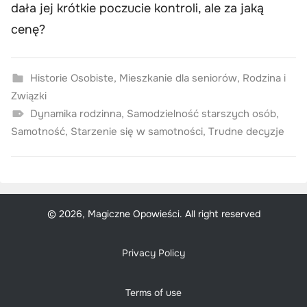
dała jej krótkie poczucie kontroli, ale za jaką
cenę?
Historie Osobiste
,
Mieszkanie dla seniorów
,
Rodzina i
Związki
Dynamika rodzinna
,
Samodzielność starszych osób
,
Samotność
,
Starzenie się w samotności
,
Trudne decyzje
© 2026, Magiczne Opowieści. All right reserved
Privacy Policy
Terms of use