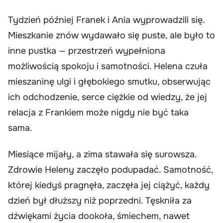
Tydzień później Franek i Ania wyprowadzili się.
Mieszkanie znów wydawało się puste, ale było to
inne pustka — przestrzeń wypełniona
możliwością spokoju i samotności. Helena czuła
mieszaninę ulgi i głębokiego smutku, obserwując
ich odchodzenie, serce ciężkie od wiedzy, że jej
relacja z Frankiem może nigdy nie być taka
sama.
Miesiące mijały, a zima stawała się surowsza.
Zdrowie Heleny zaczęło podupadać. Samotność,
której kiedyś pragnęła, zaczęła jej ciążyć, każdy
dzień był dłuższy niż poprzedni. Tęskniła za
dźwiękami życia dookoła, śmiechem, nawet