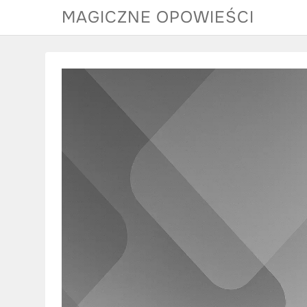
Skip
MAGICZNE OPOWIEŚCI
to
content