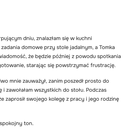
pującym dniu, znalazłam się w kuchni
 o zadania domowe przy stole jadalnym, a Tomka
 wiadomość, że będzie później z powodu spotkania
towanie, starając się powstrzymać frustrację.
wo mnie zauważył, zanim poszedł prosto do
ję i zawołałam wszystkich do stołu. Podczas
zaprosił swojego kolegę z pracy i jego rodzinę
 spokojny ton.