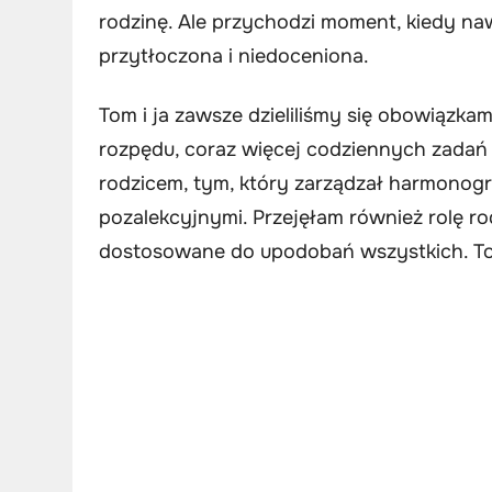
rodzinę. Ale przychodzi moment, kiedy na
przytłoczona i niedoceniona.
Tom i ja zawsze dzieliliśmy się obowiązka
rozpędu, coraz więcej codziennych zadań
rodzicem, tym, który zarządzał harmonogra
pozalekcyjnymi. Przejęłam również rolę r
dostosowane do upodobań wszystkich. To b