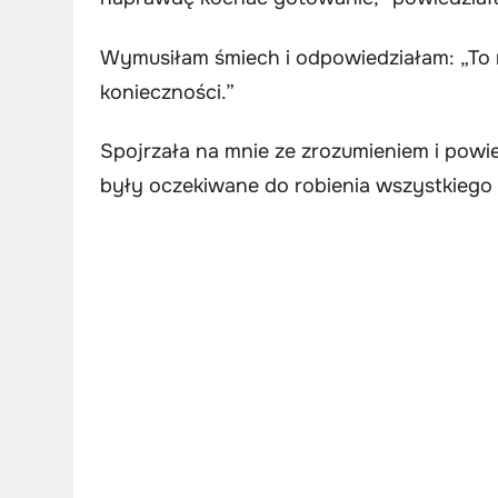
Wymusiłam śmiech i odpowiedziałam: „To n
konieczności.”
Spojrzała na mnie ze zrozumieniem i powi
były oczekiwane do robienia wszystkiego