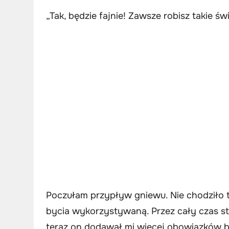
„Tak, będzie fajnie! Zawsze robisz takie św
Poczułam przypływ gniewu. Nie chodziło 
bycia wykorzystywaną. Przez cały czas st
teraz on dodawał mi więcej obowiązków b