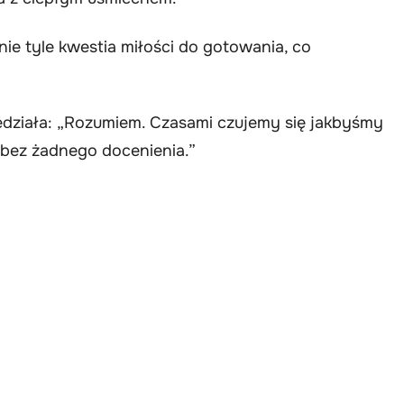
ie tyle kwestia miłości do gotowania, co
edziała: „Rozumiem. Czasami czujemy się jakbyśmy
 bez żadnego docenienia.”