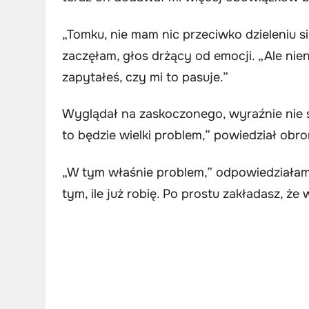
„Tomku, nie mam nic przeciwko dzieleniu s
zaczęłam, głos drżący od emocji. „Ale n
zapytałeś, czy mi to pasuje.”
Wyglądał na zaskoczonego, wyraźnie nie sp
to będzie wielki problem,” powiedział obro
„W tym właśnie problem,” odpowiedziałam,
tym, ile już robię. Po prostu zakładasz, że