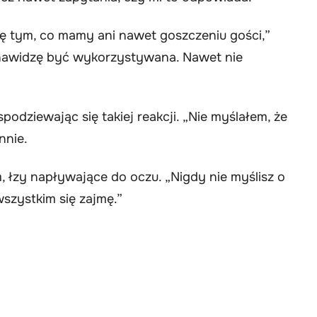
ię tym, co mamy ani nawet goszczeniu gości,”
ienawidzę być wykorzystywana. Nawet nie
odziewając się takiej reakcji. „Nie myślałem, że
nnie.
 łzy napływające do oczu. „Nigdy nie myślisz o
 wszystkim się zajmę.”