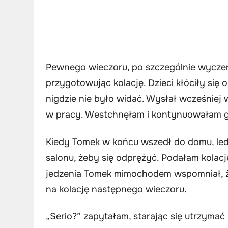
Pewnego wieczoru, po szczególnie wyczer
przygotowując kolację. Dzieci kłóciły się
nigdzie nie było widać. Wysłał wcześniej
w pracy. Westchnęłam i kontynuowałam go
Kiedy Tomek w końcu wszedł do domu, led
salonu, żeby się odprężyć. Podałam kolac
jedzenia Tomek mimochodem wspomniał, że 
na kolację następnego wieczoru.
„Serio?” zapytałam, starając się utrzymać