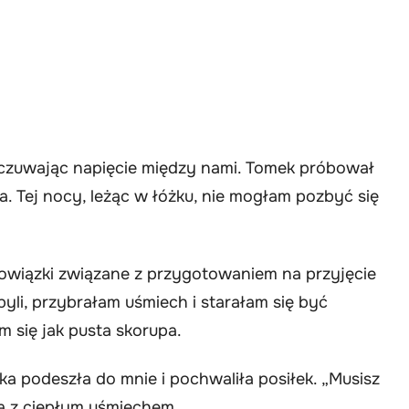
wyczuwając napięcie między nami. Tomek próbował
a. Tej nocy, leżąc w łóżku, nie mogłam pozbyć się
iązki związane z przygotowaniem na przyjęcie
byli, przybrałam uśmiech i starałam się być
 się jak pusta skorupa.
ka podeszła do mnie i pochwaliła posiłek. „Musisz
a z ciepłym uśmiechem.