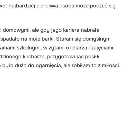
wet najbardziej cierpliwa osoba może poczuć się
mi domowymi, ale gdy jego kariera nabrała
 spadało na moje barki. Stałam się domyślnym
mami szkolnymi, wizytami u lekarza i zajęciami
odzinnego kucharza, przygotowując posiłki
yło dużo do ogarnięcia, ale robiłam to z miłości.