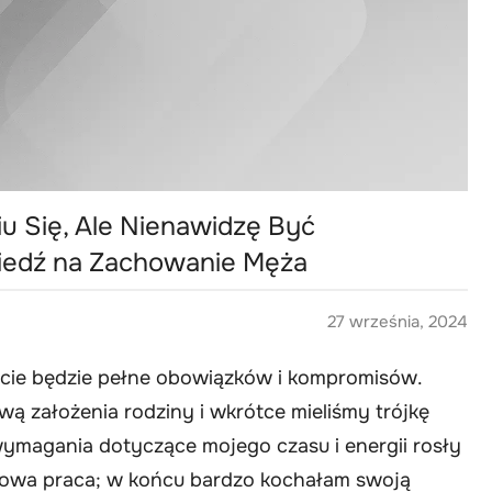
u Się, Ale Nienawidzę Być
edź na Zachowanie Męża
27 września, 2024
ycie będzie pełne obowiązków i kompromisów.
 założenia rodziny i wkrótce mieliśmy trójkę
, wymagania dotyczące mojego czasu i energii rosły
kowa praca; w końcu bardzo kochałam swoją