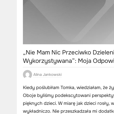
„Nie Mam Nic Przeciwko Dzieleni
Wykorzystywana”: Moja Odpowi
Alina Jankowski
Kiedy poślubiłam Tomka, wiedziałam, że ż
Oboje byliśmy podekscytowani perspektywą
pięknych dzieci. W miarę jak dzieci rosły
wykładniczo. Nie przeszkadzała mi dodat