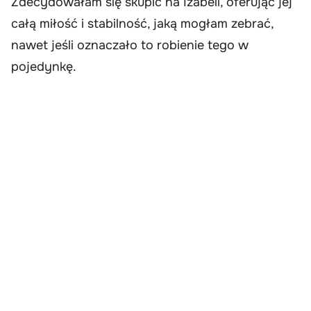
Zdecydowałam się skupić na Izabeli, oferując jej
całą miłość i stabilność, jaką mogłam zebrać,
nawet jeśli oznaczało to robienie tego w
pojedynkę.