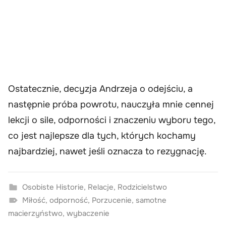
Ostatecznie, decyzja Andrzeja o odejściu, a
następnie próba powrotu, nauczyła mnie cennej
lekcji o sile, odporności i znaczeniu wyboru tego,
co jest najlepsze dla tych, których kochamy
najbardziej, nawet jeśli oznacza to rezygnację.
Osobiste Historie
,
Relacje
,
Rodzicielstwo
Miłość
,
odporność
,
Porzucenie
,
samotne
macierzyństwo
,
wybaczenie