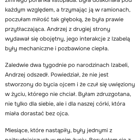
każdym względem, a trzymając ją w ramionach,
poczułam miłość tak głęboką, że była prawie
przytłaczająca. Andrzej z drugiej strony
wydawał się obojętny, jego interakcje z Izabelą
były mechaniczne i pozbawione ciepła.
Zaledwie dwa tygodnie po narodzinach Izabeli,
Andrzej odszedł. Powiedział, że nie jest
stworzony do bycia ojcem i że czuł się uwięziony
w życiu, którego nie chciał. Byłam zdruzgotana,
nie tylko dla siebie, ale i dla naszej córki, która
miała dorastać bez ojca.
Miesiące, które nastąpiły, były jednymi z
najtrudniejszych w moim życiu. Borykałam się z