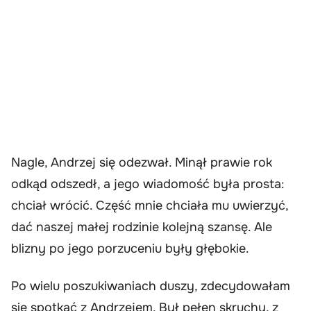
Nagle, Andrzej się odezwał. Minął prawie rok
odkąd odszedł, a jego wiadomość była prosta:
chciał wrócić. Część mnie chciała mu uwierzyć,
dać naszej małej rodzinie kolejną szansę. Ale
blizny po jego porzuceniu były głębokie.
Po wielu poszukiwaniach duszy, zdecydowałam
się spotkać z Andrzejem. Był pełen skruchy, z