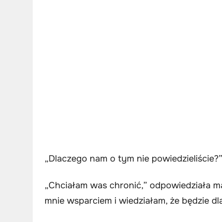
„Dlaczego nam o tym nie powiedzieliście?
„Chciałam was chronić,” odpowiedziała ma
mnie wsparciem i wiedziałam, że będzie d