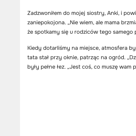
Zadzwoniłem do mojej siostry, Anki, i powi
zaniepokojona. „Nie wiem, ale mama brzmi
że spotkamy się u rodziców tego samego 
Kiedy dotarliśmy na miejsce, atmosfera był
tata stał przy oknie, patrząc na ogród. „Dz
były pełne łez. „Jest coś, co muszę wam p