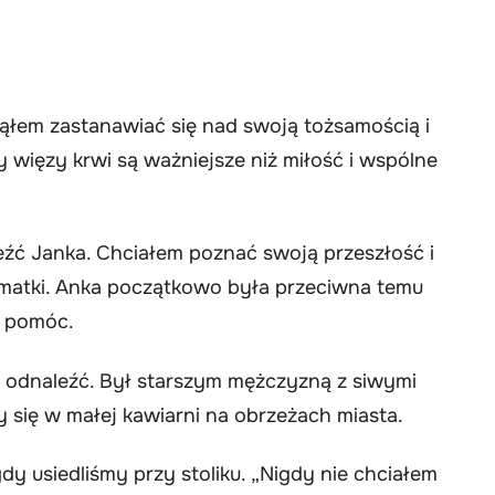
ąłem zastanawiać się nad swoją tożsamością i
 więzy krwi są ważniejsze niż miłość i wspólne
eźć Janka. Chciałem poznać swoją przeszłość i
j matki. Anka początkowo była przeciwna temu
i pomóc.
o odnaleźć. Był starszym mężczyzną z siwymi
 się w małej kawiarni na obrzeżach miasta.
dy usiedliśmy przy stoliku. „Nigdy nie chciałem