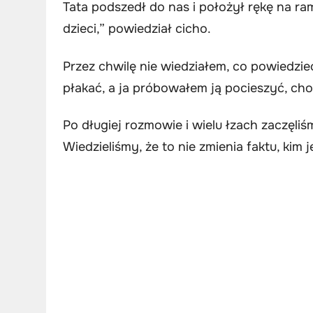
Tata podszedł do nas i położył rękę na 
dzieci,” powiedział cicho.
Przez chwilę nie wiedziałem, co powiedzie
płakać, a ja próbowałem ją pocieszyć, c
Po długiej rozmowie i wielu łzach zaczęl
Wiedzieliśmy, że to nie zmienia faktu, kim 