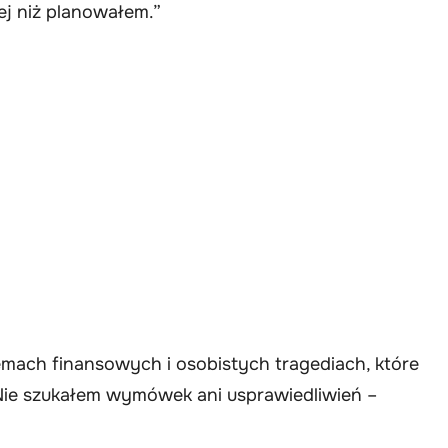
ej niż planowałem.”
emach finansowych i osobistych tragediach, które
 Nie szukałem wymówek ani usprawiedliwień –