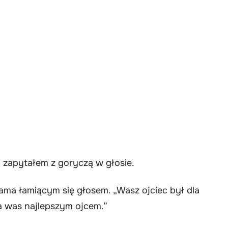
” zapytałem z goryczą w głosie.
ma łamiącym się głosem. „Wasz ojciec był dla
la was najlepszym ojcem.”