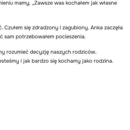
ramieniu mamy. „Zawsze was kochałem jak własne
ć. Czułem się zdradzony i zagubiony. Anka zaczęła
hoć sam potrzebowałem pocieszenia.
iśmy rozumieć decyzję naszych rodziców.
jesteśmy i jak bardzo się kochamy jako rodzina.