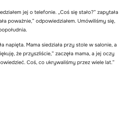
edziałem jej o telefonie. „Coś się stało?” zapytała
ała poważnie,” odpowiedziałem. Umówiliśmy się,
popołudnia.
a napięta. Mama siedziała przy stole w salonie, a
iękuję, że przyszliście,” zaczęła mama, a jej oczy
owiedzieć. Coś, co ukrywaliśmy przez wiele lat.”