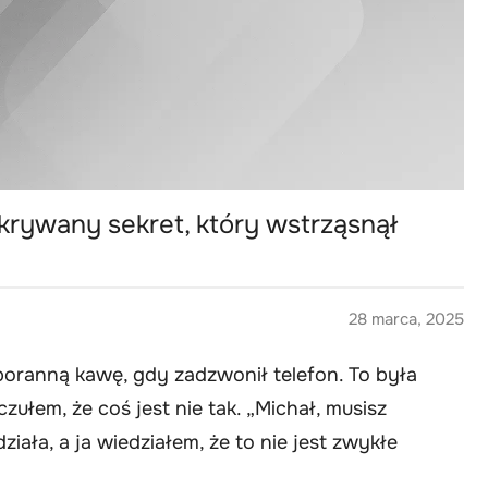
skrywany sekret, który wstrząsnął
28 marca, 2025
 poranną kawę, gdy zadzwonił telefon. To była
czułem, że coś jest nie tak. „Michał, musisz
ała, a ja wiedziałem, że to nie jest zwykłe