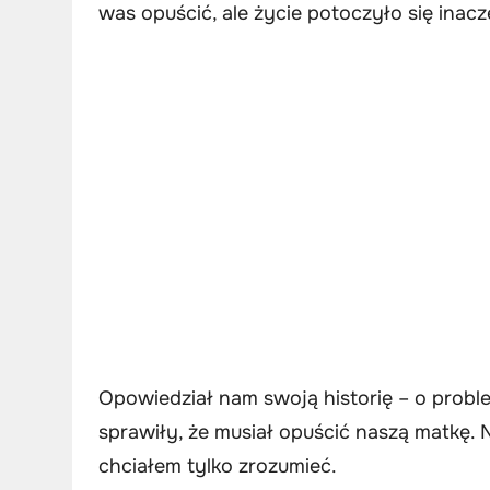
was opuścić, ale życie potoczyło się inacz
Opowiedział nam swoją historię – o probl
sprawiły, że musiał opuścić naszą matkę.
chciałem tylko zrozumieć.