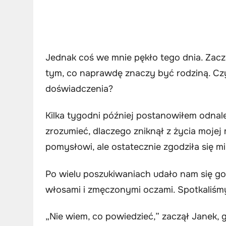
Jednak coś we mnie pękło tego dnia. Zacz
tym, co naprawdę znaczy być rodziną. Czy
doświadczenia?
Kilka tygodni później postanowiłem odnal
zrozumieć, dlaczego zniknął z życia moje
pomysłowi, ale ostatecznie zgodziła się m
Po wielu poszukiwaniach udało nam się g
włosami i zmęczonymi oczami. Spotkaliśmy
„Nie wiem, co powiedzieć,” zaczął Janek, g