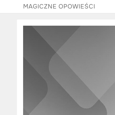
Skip
MAGICZNE OPOWIEŚCI
to
content