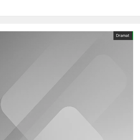
Dramat