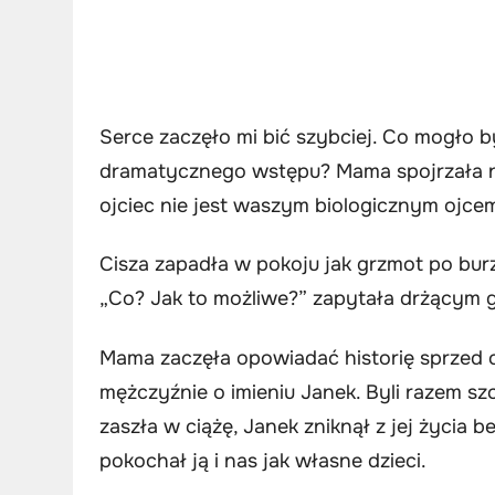
Serce zaczęło mi bić szybciej. Co mogło 
dramatycznego wstępu? Mama spojrzała na 
ojciec nie jest waszym biologicznym ojce
Cisza zapadła w pokoju jak grzmot po bur
„Co? Jak to możliwe?” zapytała drżącym 
Mama zaczęła opowiadać historię sprzed c
mężczyźnie o imieniu Janek. Byli razem szcz
zaszła w ciążę, Janek zniknął z jej życia 
pokochał ją i nas jak własne dzieci.