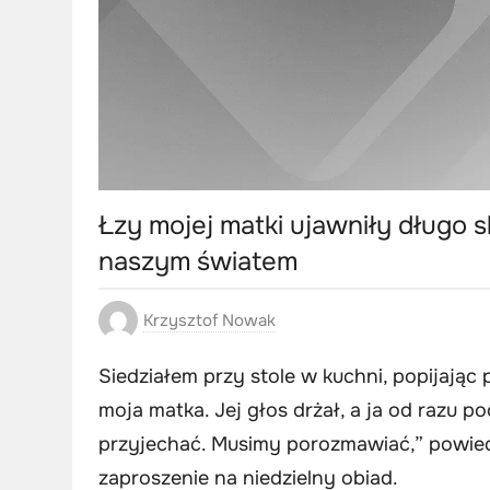
Łzy mojej matki ujawniły długo 
naszym światem
Krzysztof Nowak
Siedziałem przy stole w kuchni, popijając
moja matka. Jej głos drżał, a ja od razu po
przyjechać. Musimy porozmawiać,” powiedzi
zaproszenie na niedzielny obiad.