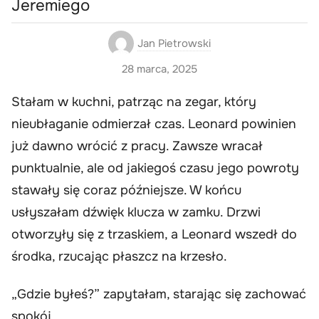
Jeremiego
Jan Pietrowski
28 marca, 2025
Stałam w kuchni, patrząc na zegar, który
nieubłaganie odmierzał czas. Leonard powinien
już dawno wrócić z pracy. Zawsze wracał
punktualnie, ale od jakiegoś czasu jego powroty
stawały się coraz późniejsze. W końcu
usłyszałam dźwięk klucza w zamku. Drzwi
otworzyły się z trzaskiem, a Leonard wszedł do
środka, rzucając płaszcz na krzesło.
„Gdzie byłeś?” zapytałam, starając się zachować
spokój.