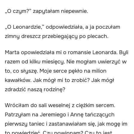
„O czym?” zapytałam niepewnie.
„O Leonardzie,” odpowiedziała, a ja poczułam
zimny dreszcz przebiegający po plecach.
Marta opowiedziała mi o romansie Leonarda. Byli
razem od kilku miesięcy. Nie mogłam uwierzyć w
to, co słyszę. Moje serce pękło na milion
kawałków. Jak mógł mi to zrobić? Jak mógł
zdradzić naszą rodzinę?
Wróciłam do sali weselnej z ciężkim sercem.
Patrzyłam na Jeremiego i Annę tańczących
pierwszy taniec i zastanawiałam się, jak mogę im
to powiedzieć. Czy powinnam? Czy to jest