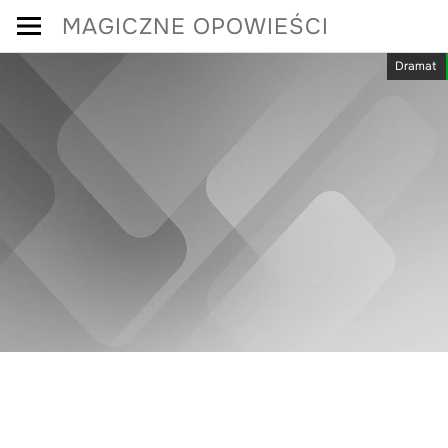
Skip
MAGICZNE OPOWIEŚCI
to
Dramat
content