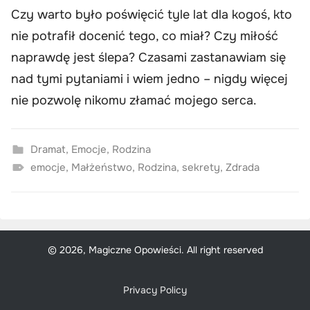
Czy warto było poświęcić tyle lat dla kogoś, kto
nie potrafił docenić tego, co miał? Czy miłość
naprawdę jest ślepa? Czasami zastanawiam się
nad tymi pytaniami i wiem jedno – nigdy więcej
nie pozwolę nikomu złamać mojego serca.
Dramat
,
Emocje
,
Rodzina
emocje
,
Małżeństwo
,
Rodzina
,
sekrety
,
Zdrada
© 2026, Magiczne Opowieści. All right reserved
Privacy Policy