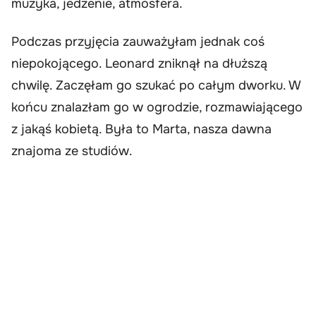
muzyka, jedzenie, atmosfera.
Podczas przyjęcia zauważyłam jednak coś
niepokojącego. Leonard zniknął na dłuższą
chwilę. Zaczęłam go szukać po całym dworku. W
końcu znalazłam go w ogrodzie, rozmawiającego
z jakąś kobietą. Była to Marta, nasza dawna
znajoma ze studiów.