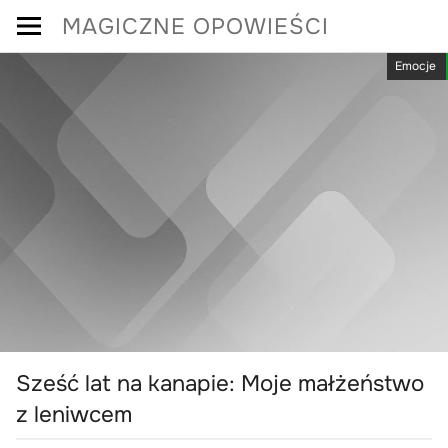
Skip
MAGICZNE OPOWIEŚCI
to
Emocje
content
Sześć lat na kanapie: Moje małżeństwo
z leniwcem