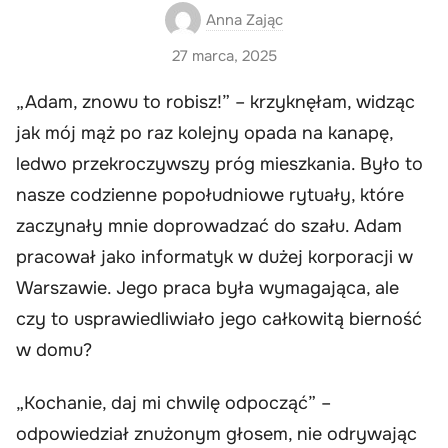
Anna Zając
27 marca, 2025
„Adam, znowu to robisz!” – krzyknęłam, widząc
jak mój mąż po raz kolejny opada na kanapę,
ledwo przekroczywszy próg mieszkania. Było to
nasze codzienne popołudniowe rytuały, które
zaczynały mnie doprowadzać do szału. Adam
pracował jako informatyk w dużej korporacji w
Warszawie. Jego praca była wymagająca, ale
czy to usprawiedliwiało jego całkowitą bierność
w domu?
„Kochanie, daj mi chwilę odpocząć” –
odpowiedział znużonym głosem, nie odrywając