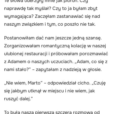
Te słowa uderzyły mnie jak piorun. Czy
naprawdę tak myślał? Czy to ja byłam zbyt
wymagająca? Zaczęłam zastanawiać się nad
naszym związkiem i tym, co poszło nie tak.
Postanowiłam dać nam jeszcze jedną szansę.
Zorganizowałam romantyczną kolację w naszej
ulubionej restauracji i próbowałam porozmawiać
z Adamem o naszych uczuciach. „Adam, co się z
nami stało?” – zapytałam z nadzieją w głosie.
„Nie wiem, Marto” – odpowiedział cicho. „Czuję
się jakbym utknął w miejscu i nie wiem, jak
ruszyć dalej.”
To była nasza pierwsza szczera rozmowa od