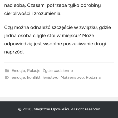
nad sobą. Czasami potrzeba tylko odrobiny
cierpliwości i zrozumienia.
Czy można odnaleźć szczęście w związku, gdzie
jedna osoba ciągle stoi w miejscu? Może
odpowiedzią jest wspólne poszukiwanie drogi
naprzód.
Emocje
,
Relacje
,
Życie codzienne
emocje
,
konflikt
,
lenistwo
,
Małżeństwo
,
Rodzina
© 2026, Magiczne Opowieści. All right reserved