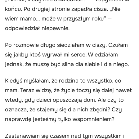
końcu. Po drugiej stronie zapadła cisza. „Nie
wiem mamo… może w przyszłym roku” —
odpowiedział niepewnie.
Po rozmowie długo siedziałam w ciszy. Czułam
się jakby ktoś wyrwał mi serce. Wiedziałam
jednak, że muszę być silna dla siebie i dla niego.
Kiedyś myślałam, że rodzina to wszystko, co
mam. Teraz widzę, że życie toczy się dalej nawet
wtedy, gdy dzieci opuszczają dom. Ale czy to
oznacza, że stajemy się dla nich zbędni? Czy
naprawdę jesteśmy tylko wspomnieniem?
Zastanawiam się czasem nad tym wszystkim i