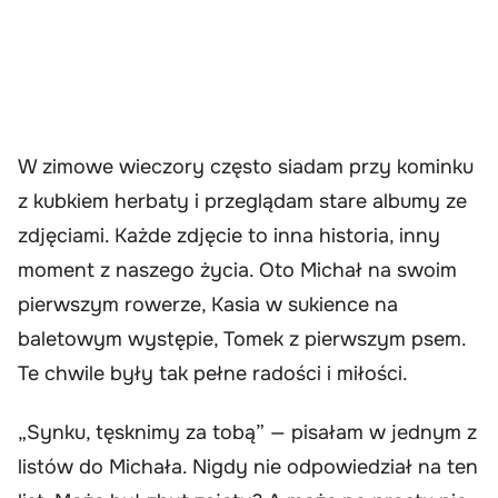
W zimowe wieczory często siadam przy kominku
z kubkiem herbaty i przeglądam stare albumy ze
zdjęciami. Każde zdjęcie to inna historia, inny
moment z naszego życia. Oto Michał na swoim
pierwszym rowerze, Kasia w sukience na
baletowym występie, Tomek z pierwszym psem.
Te chwile były tak pełne radości i miłości.
„Synku, tęsknimy za tobą” — pisałam w jednym z
listów do Michała. Nigdy nie odpowiedział na ten