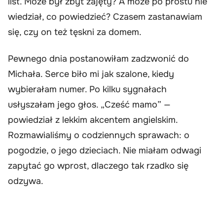
list. Może był zbyt zajęty? A może po prostu nie
wiedział, co powiedzieć? Czasem zastanawiam
się, czy on też tęskni za domem.
Pewnego dnia postanowiłam zadzwonić do
Michała. Serce biło mi jak szalone, kiedy
wybierałam numer. Po kilku sygnałach
usłyszałam jego głos. „Cześć mamo” —
powiedział z lekkim akcentem angielskim.
Rozmawialiśmy o codziennych sprawach: o
pogodzie, o jego dzieciach. Nie miałam odwagi
zapytać go wprost, dlaczego tak rzadko się
odzywa.