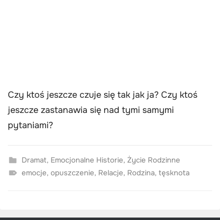
Czy ktoś jeszcze czuje się tak jak ja? Czy ktoś
jeszcze zastanawia się nad tymi samymi
pytaniami?
Dramat
,
Emocjonalne Historie
,
Życie Rodzinne
emocje
,
opuszczenie
,
Relacje
,
Rodzina
,
tęsknota