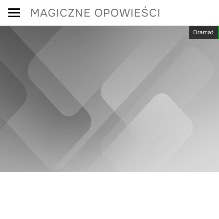
Skip
MAGICZNE OPOWIEŚCI
to
Dramat
content