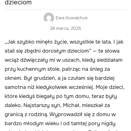
dzieciom
Ewa Kowalchuk
26 marca, 2025
„Jak szybko minęło życie, wszystkie te lata. I jak
stali się zbędni dorosłym dzieciom” — te słowa
wciąż dźwięczały mi w uszach, kiedy siedziałam
przy kuchennym stole, patrząc na śnieg za
oknem. Był grudzień, a ja czułam się bardziej
samotna niż kiedykolwiek wcześniej. Moje dzieci,
które kiedyś biegały po tym domu, teraz były
daleko. Najstarszy syn, Michał, mieszkał za
granicą z rodziną. Wyprowadził się z domu w
bardzo młodym wieku i od tamtej pory nigdy