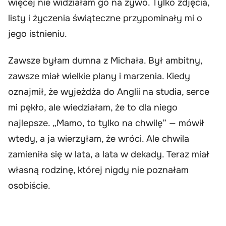
więcej nie widziałam go na żywo. Tylko zdjęcia,
listy i życzenia świąteczne przypominały mi o
jego istnieniu.
Zawsze byłam dumna z Michała. Był ambitny,
zawsze miał wielkie plany i marzenia. Kiedy
oznajmił, że wyjeżdża do Anglii na studia, serce
mi pękło, ale wiedziałam, że to dla niego
najlepsze. „Mamo, to tylko na chwilę” — mówił
wtedy, a ja wierzyłam, że wróci. Ale chwila
zamieniła się w lata, a lata w dekady. Teraz miał
własną rodzinę, której nigdy nie poznałam
osobiście.