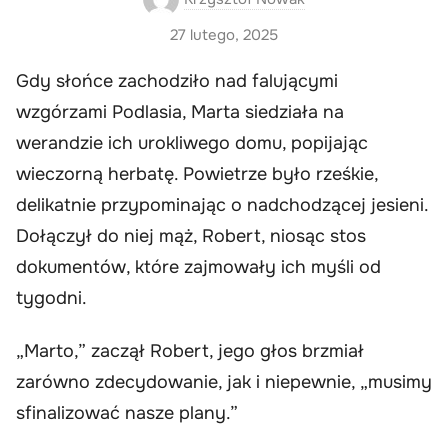
27 lutego, 2025
Gdy słońce zachodziło nad falującymi
wzgórzami Podlasia, Marta siedziała na
werandzie ich urokliwego domu, popijając
wieczorną herbatę. Powietrze było rześkie,
delikatnie przypominając o nadchodzącej jesieni.
Dołączył do niej mąż, Robert, niosąc stos
dokumentów, które zajmowały ich myśli od
tygodni.
„Marto,” zaczął Robert, jego głos brzmiał
zarówno zdecydowanie, jak i niepewnie, „musimy
sfinalizować nasze plany.”