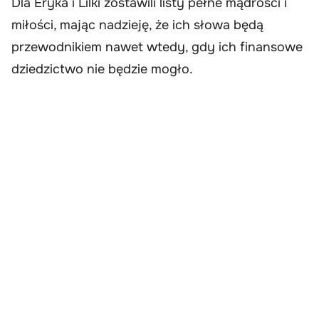
Dla Eryka i Lilki zostawili listy pełne mądrości i
miłości, mając nadzieję, że ich słowa będą
przewodnikiem nawet wtedy, gdy ich finansowe
dziedzictwo nie będzie mogło.