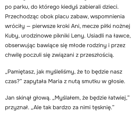
po parku, do którego kiedyś zabierali dzieci.
Przechodząc obok placu zabaw, wspomnienia
wróciły — pierwsze kroki Ani, mecze piłki nożnej
Kuby, urodzinowe pikniki Leny. Usiadli na ławce,
obserwując bawiące się młode rodziny i przez
chwilę poczuli się związani z przeszłością.
„Pamiętasz, jak myśleliśmy, że to będzie nasz
czas?” zapytała Maria z nutą smutku w głosie.
Jan skinął głową. „Myślałem, że będzie łatwiej,”
przyznał. „Ale tak bardzo za nimi tęsknię.”