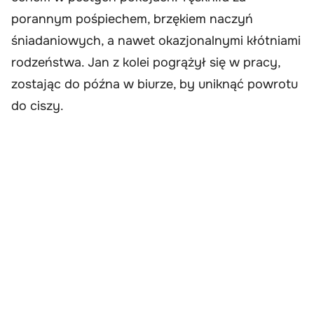
porannym pośpiechem, brzękiem naczyń
śniadaniowych, a nawet okazjonalnymi kłótniami
rodzeństwa. Jan z kolei pogrążył się w pracy,
zostając do późna w biurze, by uniknąć powrotu
do ciszy.