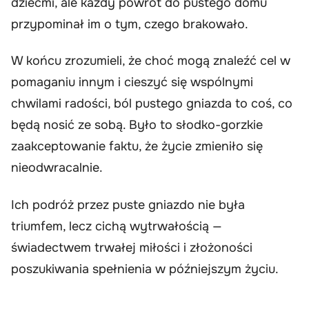
dziećmi, ale każdy powrót do pustego domu
przypominał im o tym, czego brakowało.
W końcu zrozumieli, że choć mogą znaleźć cel w
pomaganiu innym i cieszyć się wspólnymi
chwilami radości, ból pustego gniazda to coś, co
będą nosić ze sobą. Było to słodko-gorzkie
zaakceptowanie faktu, że życie zmieniło się
nieodwracalnie.
Ich podróż przez puste gniazdo nie była
triumfem, lecz cichą wytrwałością —
świadectwem trwałej miłości i złożoności
poszukiwania spełnienia w późniejszym życiu.