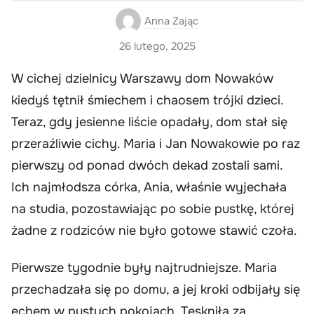
Anna Zając
26 lutego, 2025
W cichej dzielnicy Warszawy dom Nowaków
kiedyś tętnił śmiechem i chaosem trójki dzieci.
Teraz, gdy jesienne liście opadały, dom stał się
przeraźliwie cichy. Maria i Jan Nowakowie po raz
pierwszy od ponad dwóch dekad zostali sami.
Ich najmłodsza córka, Ania, właśnie wyjechała
na studia, pozostawiając po sobie pustkę, której
żadne z rodziców nie było gotowe stawić czoła.
Pierwsze tygodnie były najtrudniejsze. Maria
przechadzała się po domu, a jej kroki odbijały się
echem w pustych pokojach. Tęskniła za