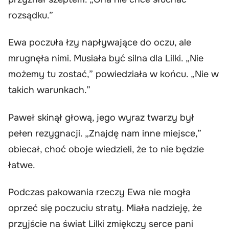
rozsądku.”
Ewa poczuła łzy napływające do oczu, ale
mrugnęła nimi. Musiała być silna dla Lilki. „Nie
możemy tu zostać,” powiedziała w końcu. „Nie w
takich warunkach.”
Paweł skinął głową, jego wyraz twarzy był
pełen rezygnacji. „Znajdę nam inne miejsce,”
obiecał, choć oboje wiedzieli, że to nie będzie
łatwe.
Podczas pakowania rzeczy Ewa nie mogła
oprzeć się poczuciu straty. Miała nadzieję, że
przyjście na świat Lilki zmiękczy serce pani