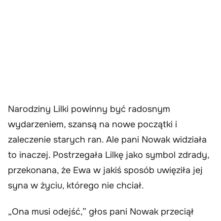
Narodziny Lilki powinny być radosnym
wydarzeniem, szansą na nowe początki i
zaleczenie starych ran. Ale pani Nowak widziała
to inaczej. Postrzegała Lilkę jako symbol zdrady,
przekonana, że Ewa w jakiś sposób uwięziła jej
syna w życiu, którego nie chciał.
„Ona musi odejść,” głos pani Nowak przeciął