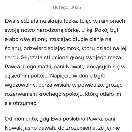
11 lutego, 2025
Ewa siedziała na skraju łóżka, tuląc w ramionach
swoją nowo narodzoną córkę, Lilkę. Pokój był
słabo oświetlony, rzucając długie cienie na
ściany, odzwierciedlając mrok, który osiadł na jej
sercu. Słyszała stłumione głosy swojego męża,
Pawła, i jego matki, pani Nowak, kłócących się w
sąsiednim pokoju. Napięcie w domu było
wyczuwalne, burza wisiała w powietrzu, grożąc
rozerwaniem kruchego spokoju, który udało im
się utrzymać.
Od momentu, gdy Ewa poślubiła Pawła, pani
Nowak jasno dawała do zrozumienia, że jej nie