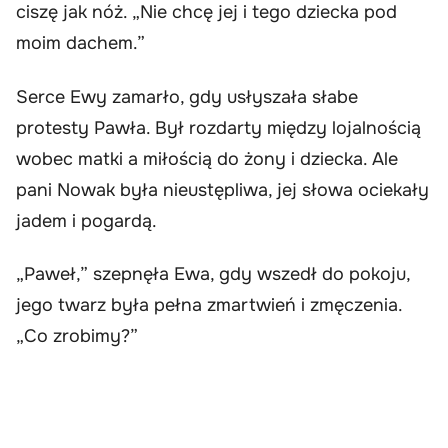
ciszę jak nóż. „Nie chcę jej i tego dziecka pod
moim dachem.”
Serce Ewy zamarło, gdy usłyszała słabe
protesty Pawła. Był rozdarty między lojalnością
wobec matki a miłością do żony i dziecka. Ale
pani Nowak była nieustępliwa, jej słowa ociekały
jadem i pogardą.
„Paweł,” szepnęła Ewa, gdy wszedł do pokoju,
jego twarz była pełna zmartwień i zmęczenia.
„Co zrobimy?”