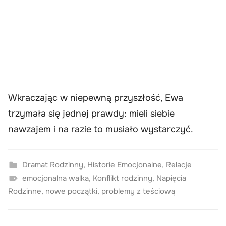
Wkraczając w niepewną przyszłość, Ewa
trzymała się jednej prawdy: mieli siebie
nawzajem i na razie to musiało wystarczyć.
Dramat Rodzinny
,
Historie Emocjonalne
,
Relacje
emocjonalna walka
,
Konflikt rodzinny
,
Napięcia
Rodzinne
,
nowe początki
,
problemy z teściową