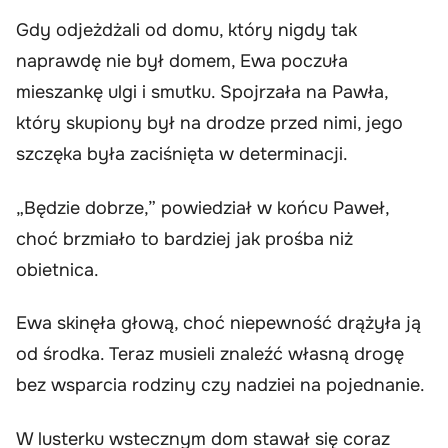
Gdy odjeżdżali od domu, który nigdy tak
naprawdę nie był domem, Ewa poczuła
mieszankę ulgi i smutku. Spojrzała na Pawła,
który skupiony był na drodze przed nimi, jego
szczęka była zaciśnięta w determinacji.
„Będzie dobrze,” powiedział w końcu Paweł,
choć brzmiało to bardziej jak prośba niż
obietnica.
Ewa skinęła głową, choć niepewność drążyła ją
od środka. Teraz musieli znaleźć własną drogę
bez wsparcia rodziny czy nadziei na pojednanie.
W lusterku wstecznym dom stawał się coraz