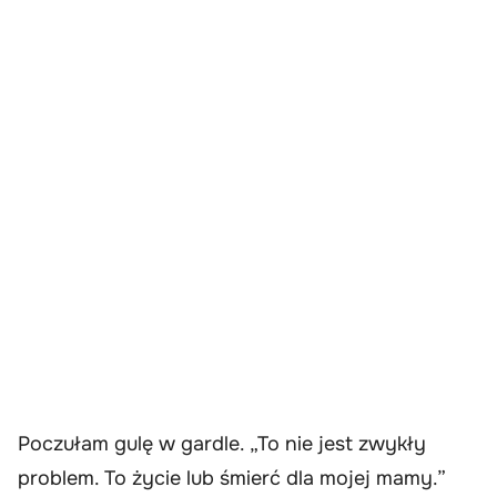
Poczułam gulę w gardle. „To nie jest zwykły
problem. To życie lub śmierć dla mojej mamy.”