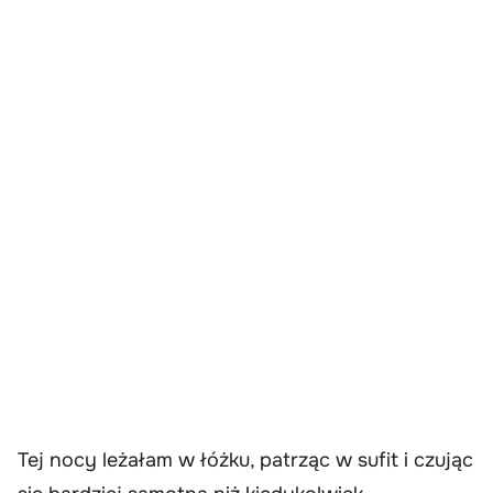
Tej nocy leżałam w łóżku, patrząc w sufit i czując