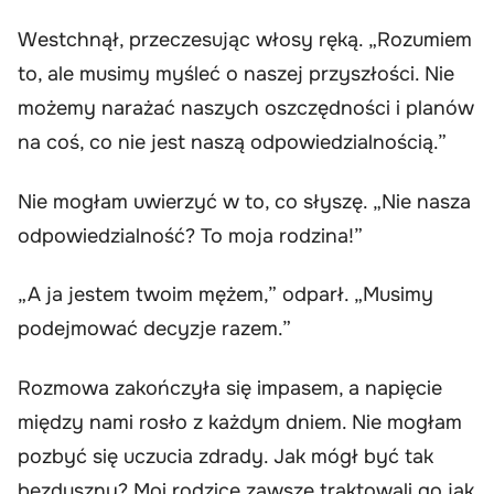
Westchnął, przeczesując włosy ręką. „Rozumiem
to, ale musimy myśleć o naszej przyszłości. Nie
możemy narażać naszych oszczędności i planów
na coś, co nie jest naszą odpowiedzialnością.”
Nie mogłam uwierzyć w to, co słyszę. „Nie nasza
odpowiedzialność? To moja rodzina!”
„A ja jestem twoim mężem,” odparł. „Musimy
podejmować decyzje razem.”
Rozmowa zakończyła się impasem, a napięcie
między nami rosło z każdym dniem. Nie mogłam
pozbyć się uczucia zdrady. Jak mógł być tak
bezduszny? Moi rodzice zawsze traktowali go jak