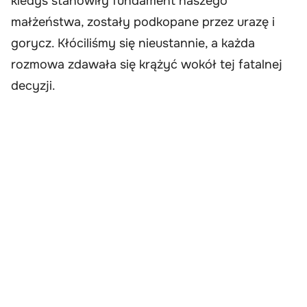
kiedyś stanowiły fundament naszego
małżeństwa, zostały podkopane przez urazę i
gorycz. Kłóciliśmy się nieustannie, a każda
rozmowa zdawała się krążyć wokół tej fatalnej
decyzji.