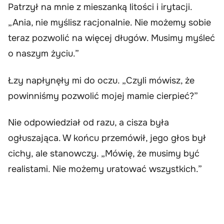
Patrzył na mnie z mieszanką litości i irytacji.
„Ania, nie myślisz racjonalnie. Nie możemy sobie
teraz pozwolić na więcej długów. Musimy myśleć
o naszym życiu.”
Łzy napłynęły mi do oczu. „Czyli mówisz, że
powinniśmy pozwolić mojej mamie cierpieć?”
Nie odpowiedział od razu, a cisza była
ogłuszająca. W końcu przemówił, jego głos był
cichy, ale stanowczy. „Mówię, że musimy być
realistami. Nie możemy uratować wszystkich.”