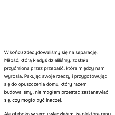
W końcu zdecydowaliśmy się na separację.
Miłość, którą kiedyś dzieliliśmy, została
przyćmiona przez przepaść, która między nami
wyrosła. Pakując swoje rzeczy i przygotowując
się do opuszczenia domu, który razem
budowaliśmy, nie mogłam przestać zastanawiać
się, czy mogło być inaczej.
Ale głęboko w sercu wiedziałam, że niektóre rany