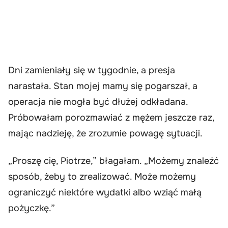
Dni zamieniały się w tygodnie, a presja
narastała. Stan mojej mamy się pogarszał, a
operacja nie mogła być dłużej odkładana.
Próbowałam porozmawiać z mężem jeszcze raz,
mając nadzieję, że zrozumie powagę sytuacji.
„Proszę cię, Piotrze,” błagałam. „Możemy znaleźć
sposób, żeby to zrealizować. Może możemy
ograniczyć niektóre wydatki albo wziąć małą
pożyczkę.”