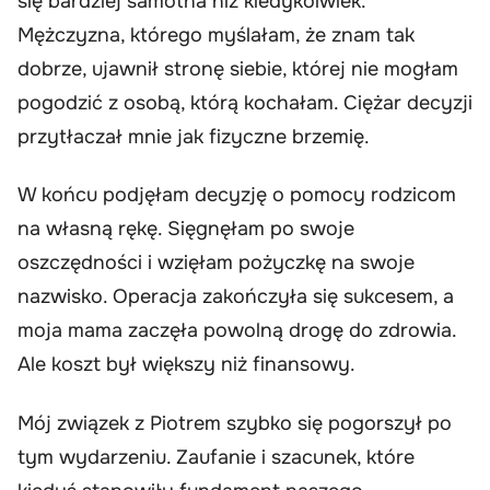
się bardziej samotna niż kiedykolwiek.
Mężczyzna, którego myślałam, że znam tak
dobrze, ujawnił stronę siebie, której nie mogłam
pogodzić z osobą, którą kochałam. Ciężar decyzji
przytłaczał mnie jak fizyczne brzemię.
W końcu podjęłam decyzję o pomocy rodzicom
na własną rękę. Sięgnęłam po swoje
oszczędności i wzięłam pożyczkę na swoje
nazwisko. Operacja zakończyła się sukcesem, a
moja mama zaczęła powolną drogę do zdrowia.
Ale koszt był większy niż finansowy.
Mój związek z Piotrem szybko się pogorszył po
tym wydarzeniu. Zaufanie i szacunek, które