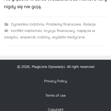
nigdy się nie goją.
Dynamika rodzinna
,
Problemy finansowe
,
Relacje
konflikt małżeński
,
kryzys finansowy
,
napięcia w
związku
,
wsparcie rodziny
,
wydatki medyczne
© 2026, Magiczne Opowieści. All right reserved
Privacy Policy
Terms of use
Copyright