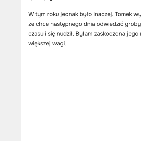
W tym roku jednak było inaczej. Tomek wyd
że chce następnego dnia odwiedzić groby
czasu i się nudził. Byłam zaskoczona jego
większej wagi.