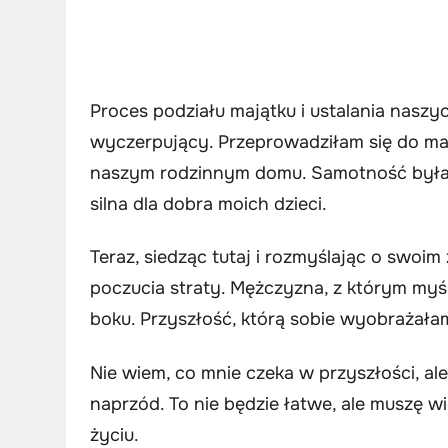
Proces podziału majątku i ustalania nasz
wyczerpujący. Przeprowadziłam się do ma
naszym rodzinnym domu. Samotność była p
silna dla dobra moich dzieci.
Teraz, siedząc tutaj i rozmyślając o swoi
poczucia straty. Mężczyzna, z którym myśla
boku. Przyszłość, którą sobie wyobrażałam
Nie wiem, co mnie czeka w przyszłości, al
naprzód. To nie będzie łatwe, ale muszę w
życiu.