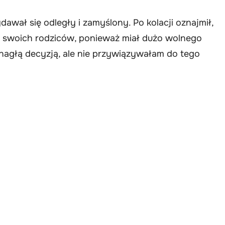
awał się odległy i zamyślony. Po kolacji oznajmił,
 swoich rodziców, ponieważ miał dużo wolnego
 nagłą decyzją, ale nie przywiązywałam do tego