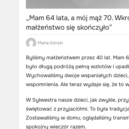
„Mam 64 lata, a mój mąż 70. Wkr
małżeństwo się skończyło”
Maria Górski
Byliśmy małżeństwem przez 40 lat. Mam 64
było długą podróżą pełną wzlotów i upadk
Wychowaliśmy dwoje wspaniałych dzieci, z
wspomnienia. Ale teraz wydaje się, że to
W Sylwestra nasze dzieci, jak zwykle, prz
świętować z przyjaciółmi. To była tradycja
Zostawaliśmy w domu, oglądaliśmy transmi
spokojny wieczór razem.