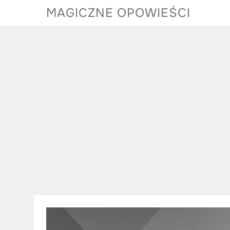
Skip
MAGICZNE OPOWIEŚCI
to
content