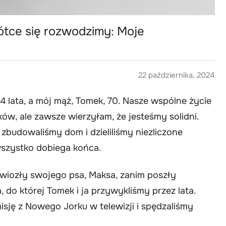
ótce się rozwodzimy: Moje
22 października, 2024
 lata, a mój mąż, Tomek, 70. Nasze wspólne życie
ów, ale zawsze wierzyłam, że jesteśmy solidni.
budowaliśmy dom i dzieliliśmy niezliczone
 wszystko dobiega końca.
ywiozły swojego psa, Maksa, zanim poszły
, do której Tomek i ja przywykliśmy przez lata.
sję z Nowego Jorku w telewizji i spędzaliśmy