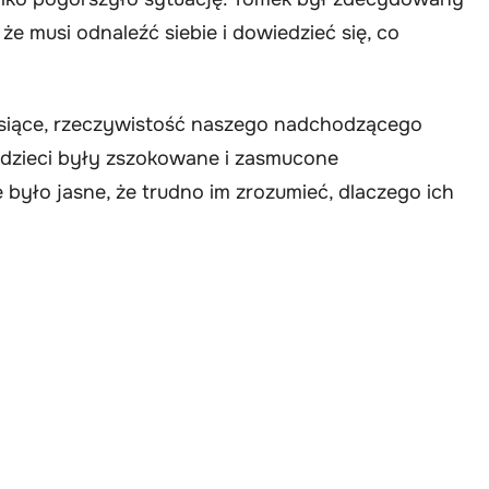
e musi odnaleźć siebie i dowiedzieć się, co
iesiące, rzeczywistość naszego nadchodzącego
 dzieci były zszokowane i zasmucone
było jasne, że trudno im zrozumieć, dlaczego ich