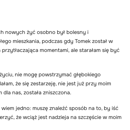
ych nowych żyć osobno był bolesny i
łego mieszkania, podczas gdy Tomek został w
rzytłaczająca momentami, ale starałam się być
m życiu, nie mogę powstrzymać głębokiego
łam, że się zestarzeję, nie jest już przy moim
 dla nas, została zniszczona.
e wiem jedno: muszę znaleźć sposób na to, by iść
ierzyć, że wciąż jest nadzieja na szczęście w moim