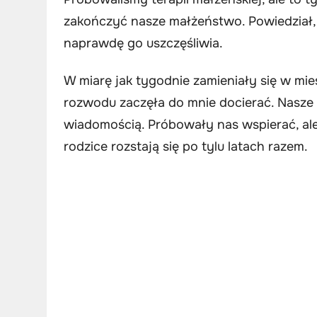
zakończyć nasze małżeństwo. Powiedział, ż
naprawdę go uszczęśliwia.
W miarę jak tygodnie zamieniały się w m
rozwodu zaczęła do mnie docierać. Nasze
wiadomością. Próbowały nas wspierać, ale 
rodzice rozstają się po tylu latach razem.