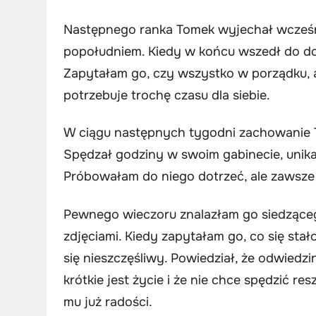
Następnego ranka Tomek wyjechał wcześn
popołudniem. Kiedy w końcu wszedł do d
Zapytałam go, czy wszystko w porządku, al
potrzebuje trochę czasu dla siebie.
W ciągu następnych tygodni zachowanie T
Spędzał godziny w swoim gabinecie, unika
Próbowałam do niego dotrzeć, ale zawsz
Pewnego wieczoru znalazłam go siedząceg
zdjęciami. Kiedy zapytałam go, co się stał
się nieszczęśliwy. Powiedział, że odwiedz
krótkie jest życie i że nie chce spędzić re
mu już radości.