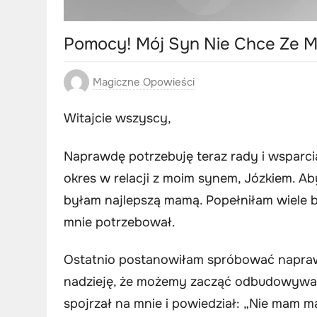
Pomocy! Mój Syn Nie Chce Ze 
Magiczne Opowieści
Witajcie wszyscy,
Naprawdę potrzebuję teraz rady i wsparc
okres w relacji z moim synem, Józkiem. Ab
byłam najlepszą mamą. Popełniłam wiele bł
mnie potrzebował.
Ostatnio postanowiłam spróbować naprawi
nadzieję, że możemy zacząć odbudowywać 
spojrzał na mnie i powiedział: „Nie mam ma