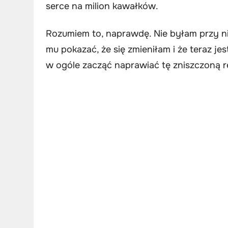
serce na milion kawałków.
Rozumiem to, naprawdę. Nie byłam przy nim
mu pokazać, że się zmieniłam i że teraz je
w ogóle zacząć naprawiać tę zniszczoną r