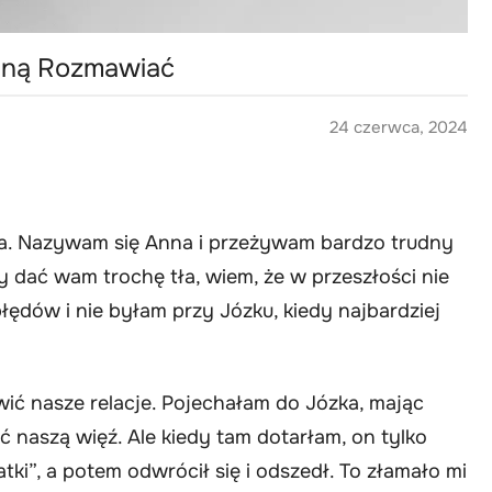
Mną Rozmawiać
24 czerwca, 2024
ia. Nazywam się Anna i przeżywam bardzo trudny
y dać wam trochę tła, wiem, że w przeszłości nie
ędów i nie byłam przy Józku, kiedy najbardziej
ć nasze relacje. Pojechałam do Józka, mając
naszą więź. Ale kiedy tam dotarłam, on tylko
tki”, a potem odwrócił się i odszedł. To złamało mi