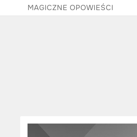
Skip
MAGICZNE OPOWIEŚCI
to
content