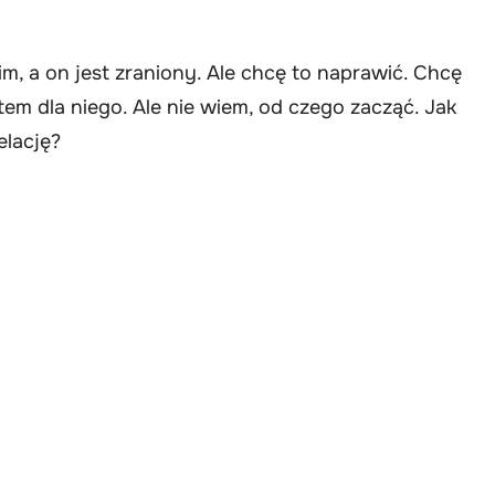
, a on jest zraniony. Ale chcę to naprawić. Chcę
stem dla niego. Ale nie wiem, od czego zacząć. Jak
elację?