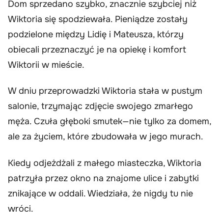
Dom sprzedano szybko, znacznie szybciej niż
Wiktoria się spodziewała. Pieniądze zostały
podzielone między Lidię i Mateusza, którzy
obiecali przeznaczyć je na opiekę i komfort
Wiktorii w mieście.
W dniu przeprowadzki Wiktoria stała w pustym
salonie, trzymając zdjęcie swojego zmarłego
męża. Czuła głęboki smutek—nie tylko za domem,
ale za życiem, które zbudowała w jego murach.
Kiedy odjeżdżali z małego miasteczka, Wiktoria
patrzyła przez okno na znajome ulice i zabytki
znikające w oddali. Wiedziała, że nigdy tu nie
wróci.