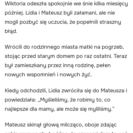
Wiktoria odeszła spokojnie we śnie kilka miesięcy
później. Lidia i Mateusz byli załamani, ale nie
mogli pozbyć się uczucia, że popełnili straszny
błąd.
Wrócili do rodzinnego miasta matki na pogrzeb,
stojąc przed starym domem po raz ostatni. Teraz
był zamieszkany przez inną rodzinę, pełen
nowych wspomnień i nowych żyć.
Kiedy odchodzili, Lidia zwróciła się do Mateusza i
powiedziała: „Myśleliśmy, że robimy to, co
najlepsze dla mamy, ale może się myliliśmy.”
Mateusz skinął głową milcząco, oboje zdając