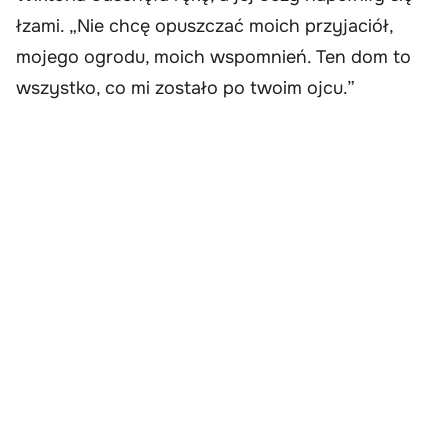
łzami. „Nie chcę opuszczać moich przyjaciół,
mojego ogrodu, moich wspomnień. Ten dom to
wszystko, co mi zostało po twoim ojcu.”