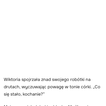
Wiktoria spojrzała znad swojego robótki na
drutach, wyczuwając powagę w tonie córki. „Co
się stało, kochanie?”