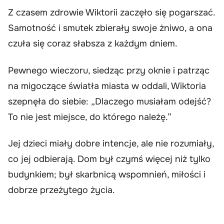
Z czasem zdrowie Wiktorii zaczęło się pogarszać.
Samotność i smutek zbierały swoje żniwo, a ona
czuła się coraz słabsza z każdym dniem.
Pewnego wieczoru, siedząc przy oknie i patrząc
na migoczące światła miasta w oddali, Wiktoria
szepnęła do siebie: „Dlaczego musiałam odejść?
To nie jest miejsce, do którego należę.”
Jej dzieci miały dobre intencje, ale nie rozumiały,
co jej odbierają. Dom był czymś więcej niż tylko
budynkiem; był skarbnicą wspomnień, miłości i
dobrze przeżytego życia.