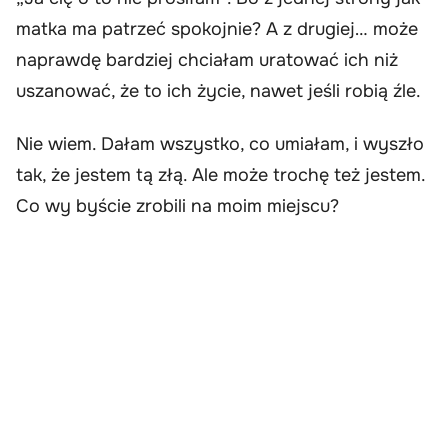
matka ma patrzeć spokojnie? A z drugiej… może
naprawdę bardziej chciałam uratować ich niż
uszanować, że to ich życie, nawet jeśli robią źle.
Nie wiem. Dałam wszystko, co umiałam, i wyszło
tak, że jestem tą złą. Ale może trochę też jestem.
Co wy byście zrobili na moim miejscu?