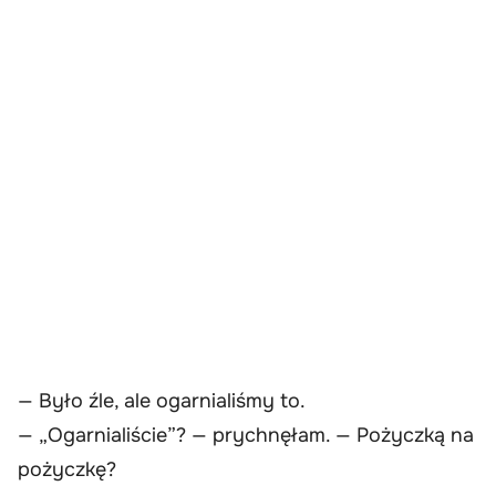
— Było źle, ale ogarnialiśmy to.
— „Ogarnialiście”? — prychnęłam. — Pożyczką na
pożyczkę?