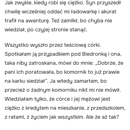
Jak zwykle, kiedy robi się ciężko. Syn przyszedł
chwilę wcześniej oddać mi ładowarkę i akurat
trafił na awanturę. Też zamilkł, bo chyba nie
wiedział, po czyjej stronie stanąć.
Wszystko wyszło przez teściową córki.
Spotkałam ją przypadkiem pod Biedronką i ona,
taka niby zatroskana, mówi do mnie: „Dobrze, że
pani ich poratowała, bo komornik to już prawie
na karku siedział”. Ja wtedy zamarłam, bo
przecież o żadnym komorniku nikt mi nie mówił.
Wiedziałam tylko, że córce i jej mężowi jest
ciężko z kredytem na mieszkanie, z przedszkolem,
z ratami, z życiem jak wszystkim. Ale że aż tak?