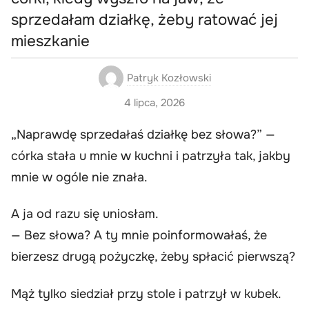
sprzedałam działkę, żeby ratować jej
mieszkanie
Patryk Kozłowski
4 lipca, 2026
„Naprawdę sprzedałaś działkę bez słowa?” —
córka stała u mnie w kuchni i patrzyła tak, jakby
mnie w ogóle nie znała.
A ja od razu się uniosłam.
— Bez słowa? A ty mnie poinformowałaś, że
bierzesz drugą pożyczkę, żeby spłacić pierwszą?
Mąż tylko siedział przy stole i patrzył w kubek.