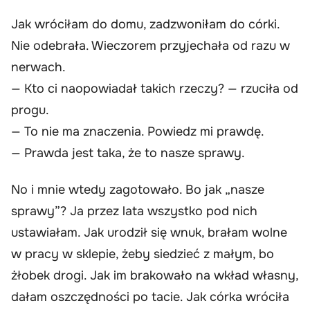
Jak wróciłam do domu, zadzwoniłam do córki.
Nie odebrała. Wieczorem przyjechała od razu w
nerwach.
— Kto ci naopowiadał takich rzeczy? — rzuciła od
progu.
— To nie ma znaczenia. Powiedz mi prawdę.
— Prawda jest taka, że to nasze sprawy.
No i mnie wtedy zagotowało. Bo jak „nasze
sprawy”? Ja przez lata wszystko pod nich
ustawiałam. Jak urodził się wnuk, brałam wolne
w pracy w sklepie, żeby siedzieć z małym, bo
żłobek drogi. Jak im brakowało na wkład własny,
dałam oszczędności po tacie. Jak córka wróciła