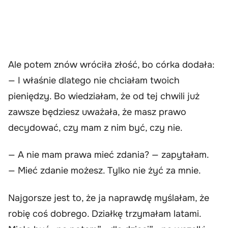
Ale potem znów wróciła złość, bo córka dodała:
— I właśnie dlatego nie chciałam twoich
pieniędzy. Bo wiedziałam, że od tej chwili już
zawsze będziesz uważała, że masz prawo
decydować, czy mam z nim być, czy nie.
— A nie mam prawa mieć zdania? — zapytałam.
— Mieć zdanie możesz. Tylko nie żyć za mnie.
Najgorsze jest to, że ja naprawdę myślałam, że
robię coś dobrego. Działkę trzymałam latami.