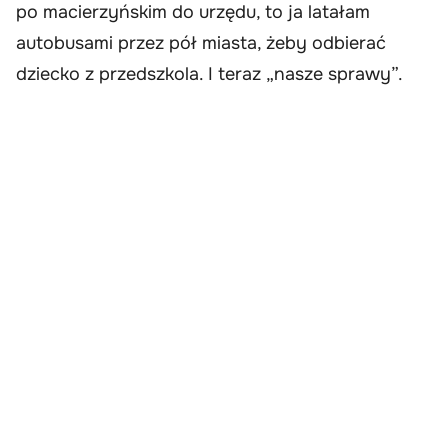
po macierzyńskim do urzędu, to ja latałam
autobusami przez pół miasta, żeby odbierać
dziecko z przedszkola. I teraz „nasze sprawy”.