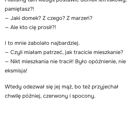
pamiętasz?!
— Jaki domek? Z czego? Z marzeń?
— Ale kto cię prosił?!
I to mnie zabolało najbardziej.
— Czyli miałam patrzeć, jak tracicie mieszkanie?
— Nikt mieszkania nie tracił! Było opóźnienie, nie
eksmisja!
Wtedy odezwał się jej mąż, bo też przyjechał
chwilę później, czerwony i spocony.