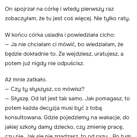
On spojrzał na córkę i wtedy pierwszy raz
zobaczyłam, że tu jest coś więcej. Nie tylko raty.
W końcu córka usiadła i powiedziała cicho:
— Ja nie chciałam ci mówić, bo wiedziałam, że
będzie dokładnie to. Że wejdziesz, uratujesz, a
potem już nigdy nie odpuścisz.
Aż mnie zatkało.
— Czy ty słyszysz, co mówisz?
— Słyszę. Od lat jest tak samo. Jak pomagasz, to
potem każda decyzja musi być z tobą
konsultowana. Gdzie pojedziemy na wakacje, do
jakiej szkoły damy dziecko, czy zmienię pracę,
czy nie. Jak się nie zgadzasz, to od razu: „Po tym