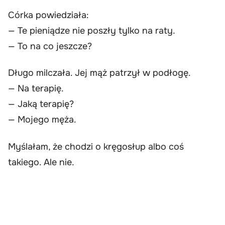
Córka powiedziała:
— Te pieniądze nie poszły tylko na raty.
— To na co jeszcze?
Długo milczała. Jej mąż patrzył w podłogę.
— Na terapię.
— Jaką terapię?
— Mojego męża.
Myślałam, że chodzi o kręgosłup albo coś
takiego. Ale nie.