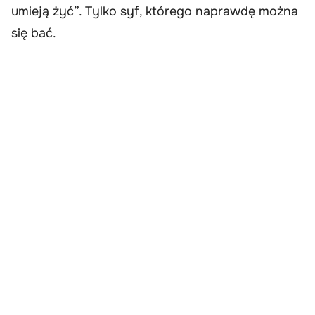
umieją żyć”. Tylko syf, którego naprawdę można
się bać.