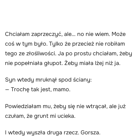
Chciałam zaprzeczyć, ale… no nie wiem. Może
coś w tym było. Tylko że przecież nie robiłam
tego ze złośliwości. Ja po prostu chciałam, żeby
nie popełniała głupot. Żeby miała lżej niż ja.
Syn wtedy mruknął spod ściany:
— Trochę tak jest, mamo.
Powiedziałam mu, żeby się nie wtrącał, ale już
czułam, że grunt mi ucieka.
I wtedy wyszła druga rzecz. Gorsza.