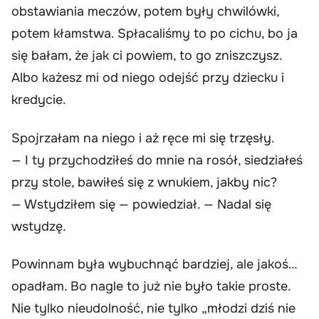
obstawiania meczów, potem były chwilówki,
potem kłamstwa. Spłacaliśmy to po cichu, bo ja
się bałam, że jak ci powiem, to go zniszczysz.
Albo każesz mi od niego odejść przy dziecku i
kredycie.
Spojrzałam na niego i aż ręce mi się trzęsły.
— I ty przychodziłeś do mnie na rosół, siedziałeś
przy stole, bawiłeś się z wnukiem, jakby nic?
— Wstydziłem się — powiedział. — Nadal się
wstydzę.
Powinnam była wybuchnąć bardziej, ale jakoś…
opadłam. Bo nagle to już nie było takie proste.
Nie tylko nieudolność, nie tylko „młodzi dziś nie