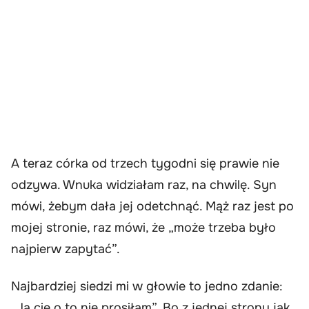
A teraz córka od trzech tygodni się prawie nie
odzywa. Wnuka widziałam raz, na chwilę. Syn
mówi, żebym dała jej odetchnąć. Mąż raz jest po
mojej stronie, raz mówi, że „może trzeba było
najpierw zapytać”.
Najbardziej siedzi mi w głowie to jedno zdanie:
„Ja cię o to nie prosiłam”. Bo z jednej strony jak