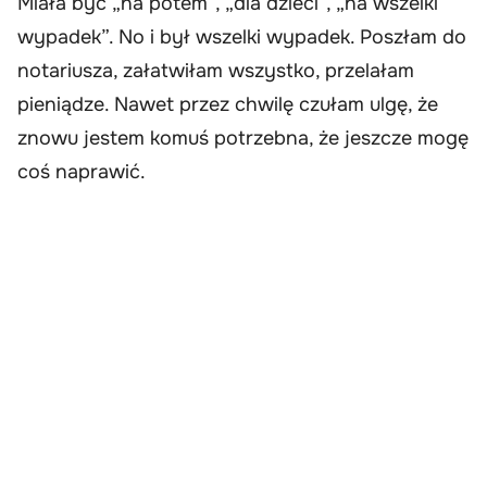
Miała być „na potem”, „dla dzieci”, „na wszelki
wypadek”. No i był wszelki wypadek. Poszłam do
notariusza, załatwiłam wszystko, przelałam
pieniądze. Nawet przez chwilę czułam ulgę, że
znowu jestem komuś potrzebna, że jeszcze mogę
coś naprawić.