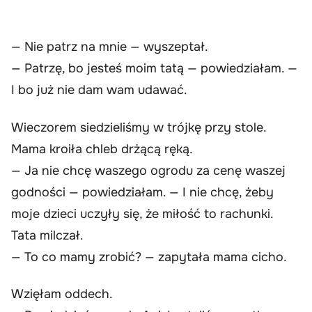
— Nie patrz na mnie — wyszeptał.
— Patrzę, bo jesteś moim tatą — powiedziałam. —
I bo już nie dam wam udawać.
Wieczorem siedzieliśmy w trójkę przy stole.
Mama kroiła chleb drżącą ręką.
— Ja nie chcę waszego ogrodu za cenę waszej
godności — powiedziałam. — I nie chcę, żeby
moje dzieci uczyły się, że miłość to rachunki.
Tata milczał.
— To co mamy zrobić? — zapytała mama cicho.
Wzięłam oddech.