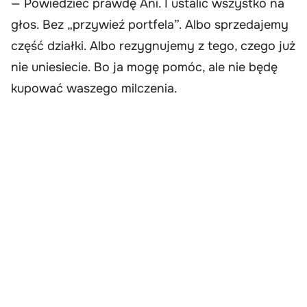
— Powiedzieć prawdę Ani. I ustalić wszystko na
głos. Bez „przywieź portfela”. Albo sprzedajemy
część działki. Albo rezygnujemy z tego, czego już
nie uniesiecie. Bo ja mogę pomóc, ale nie będę
kupować waszego milczenia.