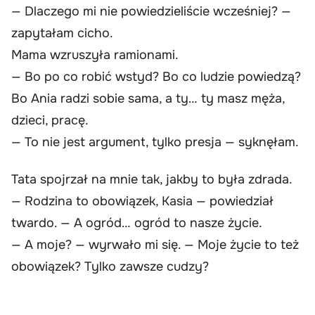
— Dlaczego mi nie powiedzieliście wcześniej? —
zapytałam cicho.
Mama wzruszyła ramionami.
— Bo po co robić wstyd? Bo co ludzie powiedzą?
Bo Ania radzi sobie sama, a ty… ty masz męża,
dzieci, pracę.
— To nie jest argument, tylko presja — syknęłam.
Tata spojrzał na mnie tak, jakby to była zdrada.
— Rodzina to obowiązek, Kasia — powiedział
twardo. — A ogród… ogród to nasze życie.
— A moje? — wyrwało mi się. — Moje życie to też
obowiązek? Tylko zawsze cudzy?