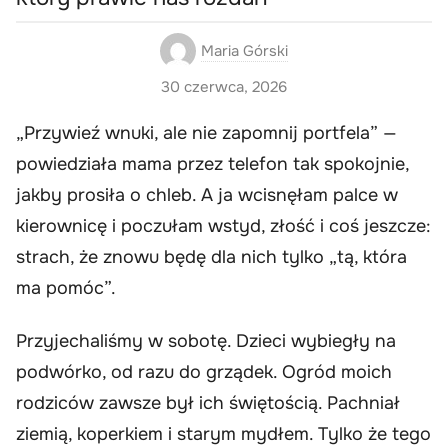
Maria Górski
30 czerwca, 2026
„Przywieź wnuki, ale nie zapomnij portfela” —
powiedziała mama przez telefon tak spokojnie,
jakby prosiła o chleb. A ja wcisnęłam palce w
kierownicę i poczułam wstyd, złość i coś jeszcze:
strach, że znowu będę dla nich tylko „tą, która
ma pomóc”.
Przyjechaliśmy w sobotę. Dzieci wybiegły na
podwórko, od razu do grządek. Ogród moich
rodziców zawsze był ich świętością. Pachniał
ziemią, koperkiem i starym mydłem. Tylko że tego