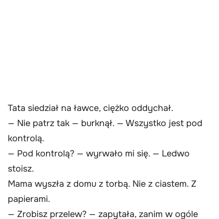
Tata siedział na ławce, ciężko oddychał.
— Nie patrz tak — burknął. — Wszystko jest pod
kontrolą.
— Pod kontrolą? — wyrwało mi się. — Ledwo
stoisz.
Mama wyszła z domu z torbą. Nie z ciastem. Z
papierami.
— Zrobisz przelew? — zapytała, zanim w ogóle