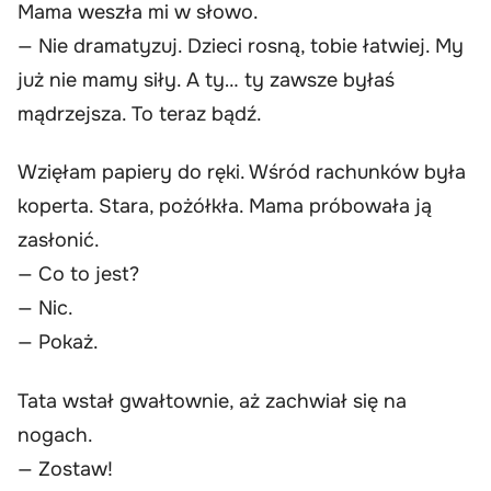
Mama weszła mi w słowo.
— Nie dramatyzuj. Dzieci rosną, tobie łatwiej. My
już nie mamy siły. A ty… ty zawsze byłaś
mądrzejsza. To teraz bądź.
Wzięłam papiery do ręki. Wśród rachunków była
koperta. Stara, pożółkła. Mama próbowała ją
zasłonić.
— Co to jest?
— Nic.
— Pokaż.
Tata wstał gwałtownie, aż zachwiał się na
nogach.
— Zostaw!