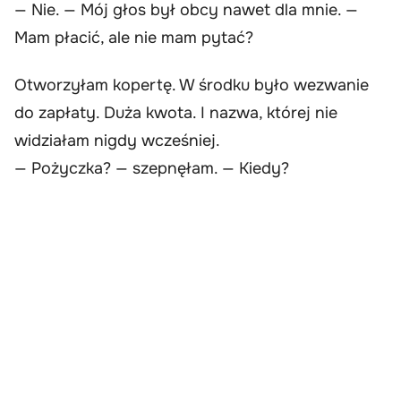
— Nie. — Mój głos był obcy nawet dla mnie. —
Mam płacić, ale nie mam pytać?
Otworzyłam kopertę. W środku było wezwanie
do zapłaty. Duża kwota. I nazwa, której nie
widziałam nigdy wcześniej.
— Pożyczka? — szepnęłam. — Kiedy?