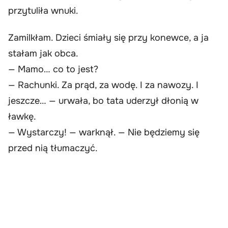
przytuliła wnuki.
Zamilkłam. Dzieci śmiały się przy konewce, a ja
stałam jak obca.
— Mamo… co to jest?
— Rachunki. Za prąd, za wodę. I za nawozy. I
jeszcze… — urwała, bo tata uderzył dłonią w
ławkę.
— Wystarczy! — warknął. — Nie będziemy się
przed nią tłumaczyć.