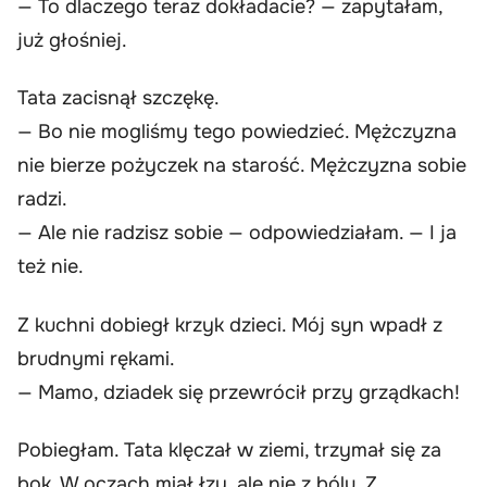
— To dlaczego teraz dokładacie? — zapytałam,
już głośniej.
Tata zacisnął szczękę.
— Bo nie mogliśmy tego powiedzieć. Mężczyzna
nie bierze pożyczek na starość. Mężczyzna sobie
radzi.
— Ale nie radzisz sobie — odpowiedziałam. — I ja
też nie.
Z kuchni dobiegł krzyk dzieci. Mój syn wpadł z
brudnymi rękami.
— Mamo, dziadek się przewrócił przy grządkach!
Pobiegłam. Tata klęczał w ziemi, trzymał się za
bok. W oczach miał łzy, ale nie z bólu. Z