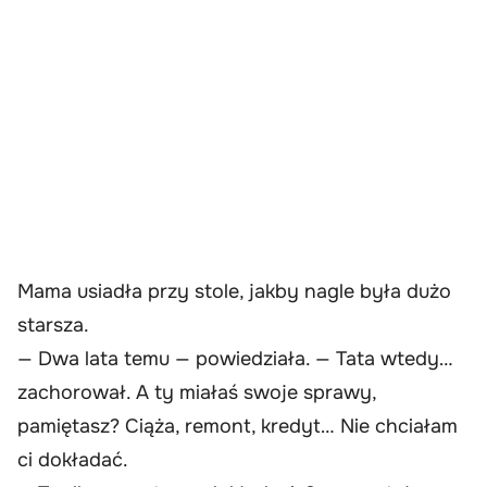
Mama usiadła przy stole, jakby nagle była dużo
starsza.
— Dwa lata temu — powiedziała. — Tata wtedy…
zachorował. A ty miałaś swoje sprawy,
pamiętasz? Ciąża, remont, kredyt… Nie chciałam
ci dokładać.