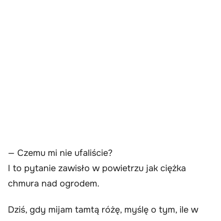
— Czemu mi nie ufaliście?
I to pytanie zawisło w powietrzu jak ciężka
chmura nad ogrodem.
Dziś, gdy mijam tamtą różę, myślę o tym, ile w