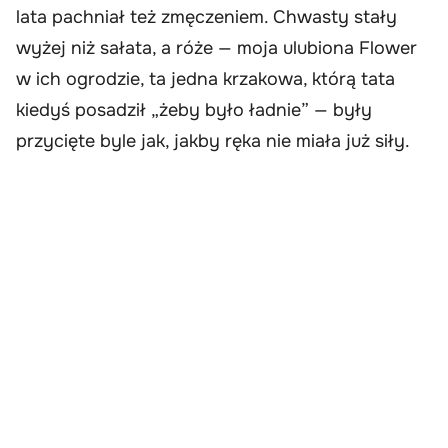
lata pachniał też zmęczeniem. Chwasty stały
wyżej niż sałata, a róże — moja ulubiona Flower
w ich ogrodzie, ta jedna krzakowa, którą tata
kiedyś posadził „żeby było ładnie” — były
przycięte byle jak, jakby ręka nie miała już siły.