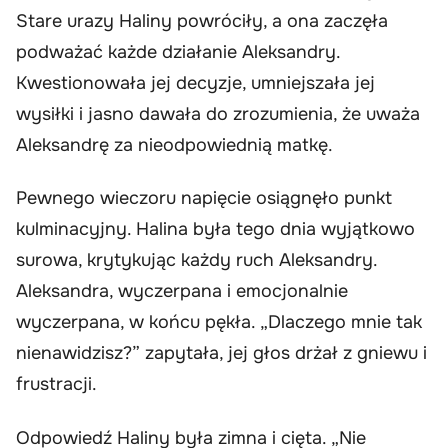
Stare urazy Haliny powróciły, a ona zaczęła
podważać każde działanie Aleksandry.
Kwestionowała jej decyzje, umniejszała jej
wysiłki i jasno dawała do zrozumienia, że uważa
Aleksandrę za nieodpowiednią matkę.
Pewnego wieczoru napięcie osiągnęło punkt
kulminacyjny. Halina była tego dnia wyjątkowo
surowa, krytykując każdy ruch Aleksandry.
Aleksandra, wyczerpana i emocjonalnie
wyczerpana, w końcu pękła. „Dlaczego mnie tak
nienawidzisz?” zapytała, jej głos drżał z gniewu i
frustracji.
Odpowiedź Haliny była zimna i cięta. „Nie