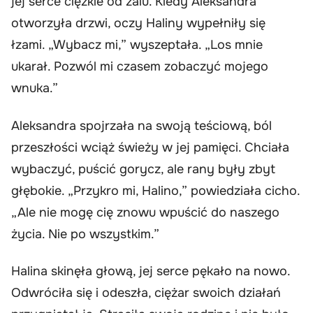
jej serce ciężkie od żalu. Kiedy Aleksandra
otworzyła drzwi, oczy Haliny wypełniły się
łzami. „Wybacz mi,” wyszeptała. „Los mnie
ukarał. Pozwól mi czasem zobaczyć mojego
wnuka.”
Aleksandra spojrzała na swoją teściową, ból
przeszłości wciąż świeży w jej pamięci. Chciała
wybaczyć, puścić gorycz, ale rany były zbyt
głębokie. „Przykro mi, Halino,” powiedziała cicho.
„Ale nie mogę cię znowu wpuścić do naszego
życia. Nie po wszystkim.”
Halina skinęła głową, jej serce pękało na nowo.
Odwróciła się i odeszła, ciężar swoich działań