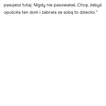
pasujesz tutaj. Nigdy nie pasowałaś. Chcę, żebyś
opuściła ten dom i zabrała ze sobą to dziecko.”