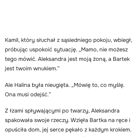
Kamil, który słuchał z sąsiedniego pokoju, wbiegł,
próbując uspokoić sytuację. „Mamo, nie możesz
tego mówić. Aleksandra jest moją żoną, a Bartek
jest twoim wnukiem.”
Ale Halina była nieugięta. „Mówię to, co myślę.
Ona musi odejść.”
Z łzami spływającymi po twarzy, Aleksandra
spakowała swoje rzeczy. Wzięła Bartka na ręce i
opuściła dom, jej serce pękało z każdym krokiem.