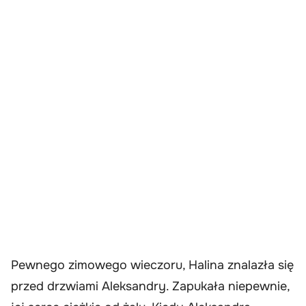
Pewnego zimowego wieczoru, Halina znalazła się
przed drzwiami Aleksandry. Zapukała niepewnie,