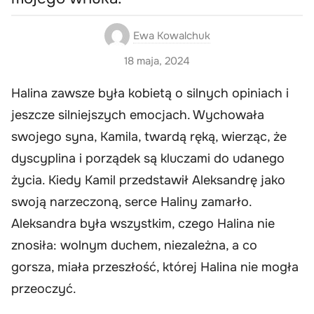
Ewa Kowalchuk
18 maja, 2024
Halina zawsze była kobietą o silnych opiniach i
jeszcze silniejszych emocjach. Wychowała
swojego syna, Kamila, twardą ręką, wierząc, że
dyscyplina i porządek są kluczami do udanego
życia. Kiedy Kamil przedstawił Aleksandrę jako
swoją narzeczoną, serce Haliny zamarło.
Aleksandra była wszystkim, czego Halina nie
znosiła: wolnym duchem, niezależna, a co
gorsza, miała przeszłość, której Halina nie mogła
przeoczyć.