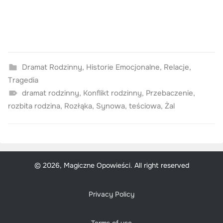
Dramat Rodzinny
,
Historie Emocjonalne
,
Relacje
,
Tragedia
dramat rodzinny
,
Konflikt rodzinny
,
Przebaczenie
,
rozbita rodzina
,
Rozłąka
,
Synowa
,
teściowa
,
Żal
© 2026, Magiczne Opowieści. All right reserved
Privacy Policy
Terms of use