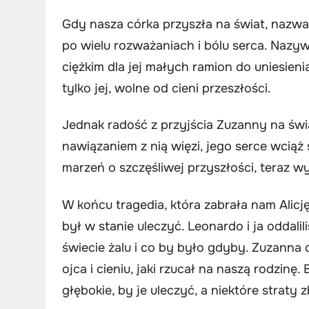
Gdy nasza córka przyszła na świat, nazwal
po wielu rozważaniach i bólu serca. Nazyw
ciężkim dla jej małych ramion do uniesienia
tylko jej, wolne od cieni przeszłości.
Jednak radość z przyjścia Zuzanny na świ
nawiązaniem z nią więzi, jego serce wciąż 
marzeń o szczęśliwej przyszłości, teraz 
W końcu tragedia, która zabrała nam Alicję
był w stanie uleczyć. Leonardo i ja oddal
świecie żalu i co by było gdyby. Zuzanna 
ojca i cieniu, jaki rzucał na naszą rodzinę
głębokie, by je uleczyć, a niektóre straty 