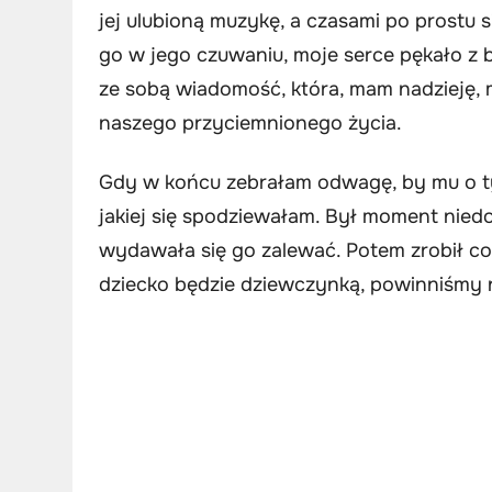
jej ulubioną muzykę, a czasami po prostu s
go w jego czuwaniu, moje serce pękało z 
ze sobą wiadomość, która, mam nadzieję,
naszego przyciemnionego życia.
Gdy w końcu zebrałam odwagę, by mu o ty
jakiej się spodziewałam. Był moment niedo
wydawała się go zalewać. Potem zrobił coś
dziecko będzie dziewczynką, powinniśmy na