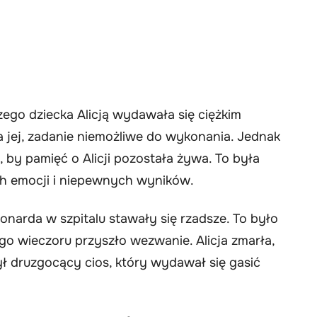
ego dziecka Alicją wydawała się ciężkim
a jej, zadanie niemożliwe do wykonania. Jednak
, by pamięć o Alicji pozostała żywa. To była
h emocji i niepewnych wyników.
eonarda w szpitalu stawały się rzadsze. To było
go wieczoru przyszło wezwanie. Alicja zmarła,
był druzgocący cios, który wydawał się gasić