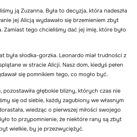
iśmy ją Zuzanna. Była to decyzja, która nadeszła
anie jej Alicją wydawało się brzemieniem zbyt
. Zamiast tego chcieliśmy dać jej imię, które było
at była słodka-gorzka. Leonardo miał trudności z
splątane w stracie Alicji. Nasz dom, kiedyś pełen
wydawał się pomnikiem tego, co mogło być.
, pozostawiła głębokie blizny, których czas nie
iliśmy się od siebie, każdy zagubiony we własnym
dorastała, wiedząc o pierwszej miłości swojego
. Było to przypomnienie, że niektóre rany są zbyt
zbyt wielkie, by je przezwyciężyć.