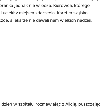
oranka jednak nie wróciła. Kierowca, którego
i uciekł z miejsca zdarzenia. Karetka szybko
czce, a lekarze nie dawali nam wielkich nadziei.
zień w szpitalu, rozmawiając z Alicją, puszczając