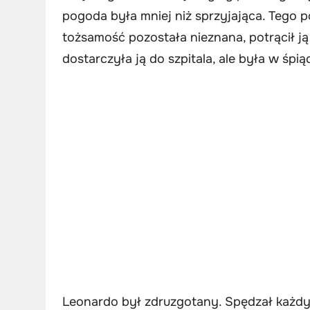
pogoda była mniej niż sprzyjająca. Tego p
tożsamość pozostała nieznana, potrącił ją 
dostarczyła ją do szpitala, ale była w śpią
Leonardo był zdruzgotany. Spędzał każdy d