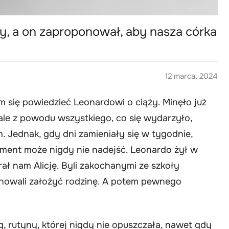
y, a on zaproponował, aby nasza córka
12 marca, 2024
 się powiedzieć Leonardowi o ciąży. Minęło już
, ale z powodu wszystkiego, co się wydarzyło,
Jednak, gdy dni zamieniały się w tygodnie,
ment może nigdy nie nadejść. Leonardo żył w
ał nam Alicję. Byli zakochanymi ze szkoły
planowali założyć rodzinę. A potem pewnego
, rutyny, której nigdy nie opuszczała, nawet gdy