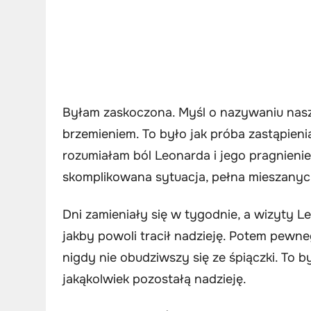
Byłam zaskoczona. Myśl o nazywaniu nasz
brzemieniem. To było jak próba zastąpieni
rozumiałam ból Leonarda i jego pragnienie
skomplikowana sytuacja, pełna mieszanyc
Dni zamieniały się w tygodnie, a wizyty L
jakby powoli tracił nadzieję. Potem pewne
nigdy nie obudziwszy się ze śpiączki. To 
jakąkolwiek pozostałą nadzieję.