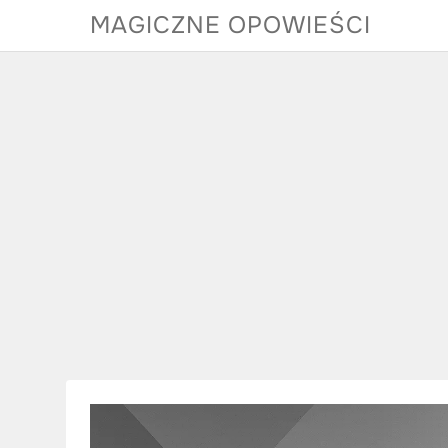
Skip
MAGICZNE OPOWIEŚCI
to
content