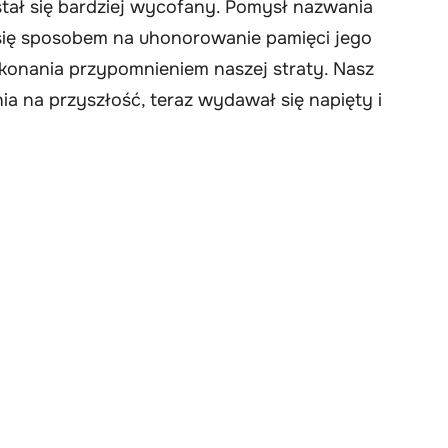
stał się bardziej wycofany. Pomysł nazwania
ł się sposobem na uhonorowanie pamięci jego
okonania przypomnieniem naszej straty. Nasz
ia na przyszłość, teraz wydawał się napięty i