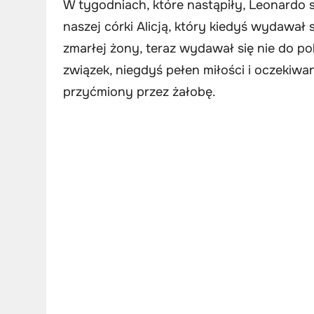
W tygodniach, które nastąpiły, Leonardo 
naszej córki Alicją, który kiedyś wydawa
zmarłej żony, teraz wydawał się nie do p
związek, niegdyś pełen miłości i oczekiwan
przyćmiony przez żałobę.