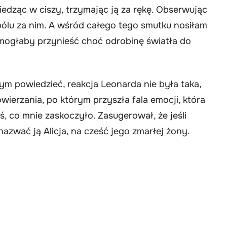
iedząc w ciszy, trzymając ją za rękę. Obserwując
bólu za nim. A wśród całego tego smutku nosiłam
 mogłaby przynieść choć odrobinę światła do
m powiedzieć, reakcja Leonarda nie była taka,
wierzania, po którym przyszła fala emocji, która
, co mnie zaskoczyło. Zasugerował, że jeśli
zwać ją Alicja, na cześć jego zmarłej żony.