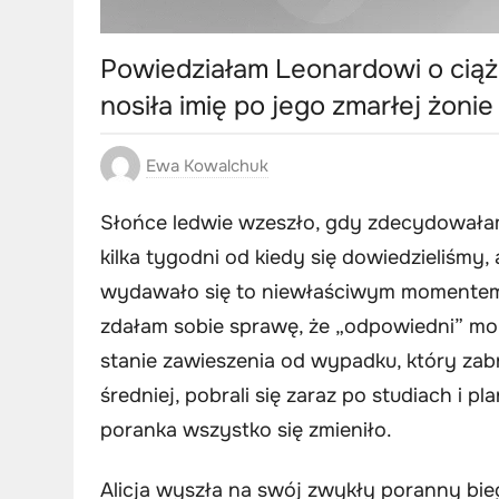
Powiedziałam Leonardowi o ciąż
nosiła imię po jego zmarłej żonie
Ewa Kowalchuk
Słońce ledwie wzeszło, gdy zdecydowałam
kilka tygodni od kiedy się dowiedzieliśmy
wydawało się to niewłaściwym momentem. 
zdałam sobie sprawę, że „odpowiedni” mo
stanie zawieszenia od wypadku, który zabr
średniej, pobrali się zaraz po studiach i 
poranka wszystko się zmieniło.
Alicja wyszła na swój zwykły poranny bieg