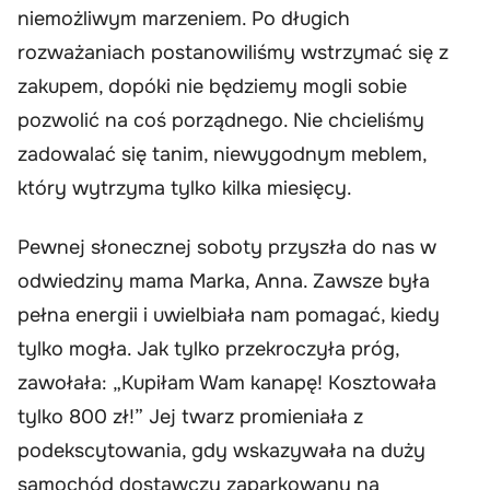
niemożliwym marzeniem. Po długich
rozważaniach postanowiliśmy wstrzymać się z
zakupem, dopóki nie będziemy mogli sobie
pozwolić na coś porządnego. Nie chcieliśmy
zadowalać się tanim, niewygodnym meblem,
który wytrzyma tylko kilka miesięcy.
Pewnej słonecznej soboty przyszła do nas w
odwiedziny mama Marka, Anna. Zawsze była
pełna energii i uwielbiała nam pomagać, kiedy
tylko mogła. Jak tylko przekroczyła próg,
zawołała: „Kupiłam Wam kanapę! Kosztowała
tylko 800 zł!” Jej twarz promieniała z
podekscytowania, gdy wskazywała na duży
samochód dostawczy zaparkowany na