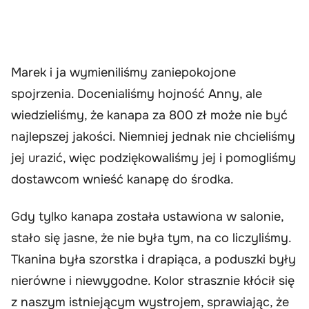
Marek i ja wymieniliśmy zaniepokojone
spojrzenia. Docenialiśmy hojność Anny, ale
wiedzieliśmy, że kanapa za 800 zł może nie być
najlepszej jakości. Niemniej jednak nie chcieliśmy
jej urazić, więc podziękowaliśmy jej i pomogliśmy
dostawcom wnieść kanapę do środka.
Gdy tylko kanapa została ustawiona w salonie,
stało się jasne, że nie była tym, na co liczyliśmy.
Tkanina była szorstka i drapiąca, a poduszki były
nierówne i niewygodne. Kolor strasznie kłócił się
z naszym istniejącym wystrojem, sprawiając, że