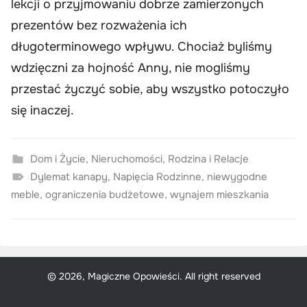
lekcji o przyjmowaniu dobrze zamierzonych
prezentów bez rozważenia ich
długoterminowego wpływu. Chociaż byliśmy
wdzięczni za hojność Anny, nie mogliśmy
przestać życzyć sobie, aby wszystko potoczyło
się inaczej.
Dom i Życie
,
Nieruchomości
,
Rodzina i Relacje
Dylemat kanapy
,
Napięcia Rodzinne
,
niewygodne
meble
,
ograniczenia budżetowe
,
wynajem mieszkania
© 2026, Magiczne Opowieści. All right reserved