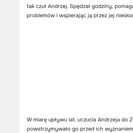
tak czuł Andrzej. Spędzał godziny, pomag
problemów i wspierając ją przez jej niesk
W miarę upływu lat, uczucia Andrzeja do Zo
powstrzymywało go przed ich wyznaniem. 