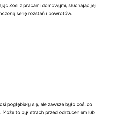
ając Zosi z pracami domowymi, słuchając jej
ończoną serię rozstań i powrotów.
si pogłębiały się, ale zawsze było coś, co
Może to był strach przed odrzuceniem lub