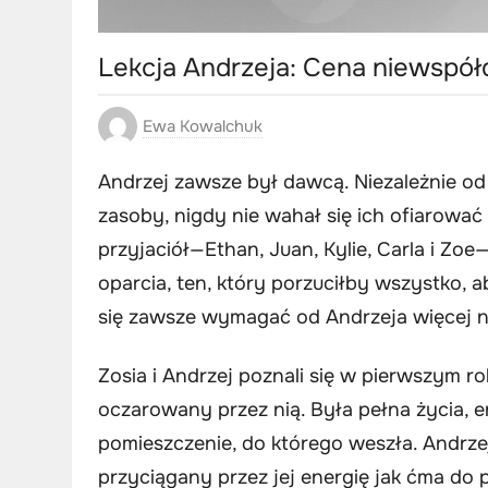
Lekcja Andrzeja: Cena niewspół
Ewa Kowalchuk
Andrzej zawsze był dawcą. Niezależnie od
zasoby, nigdy nie wahał się ich ofiarować
przyjaciół—Ethan, Juan, Kylie, Carla i Zo
oparcia, ten, który porzuciłby wszystko,
się zawsze wymagać od Andrzeja więcej ni
Zosia i Andrzej poznali się w pierwszym ro
oczarowany przez nią. Była pełna życia, e
pomieszczenie, do którego weszła. Andrzej
przyciągany przez jej energię jak ćma do p