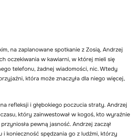
im, na zaplanowane spotkanie z Zosią, Andrzej
h oczekiwania w kawiarni, w której mieli się
dnego telefonu, żadnej wiadomości, nic. Wtedy
przyjaźni, która może znaczyła dla niego więcej,
 refleksji i głębokiego poczucia straty. Andrzej
 czasu, który zainwestował w kogoś, kto wyraźnie
le przyniosła pewną jasność. Andrzej zaczął
i konieczność spędzania go z ludźmi, którzy