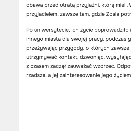
obawa przed utratą przyjaźni, którą miel
przyjacielem, zawsze tam, gdzie Zosia potrz
Po uniwersytecie, ich życie poprowadziło 
innego miasta dla swojej pracy, podczas g
przeżywając przygody, o których zawsze m
utrzymywać kontakt, dzwoniąc, wysyłając
z czasem zaczął zauważać wzorzec. Odpowi
rzadsze, a jej zainteresowanie jego życie