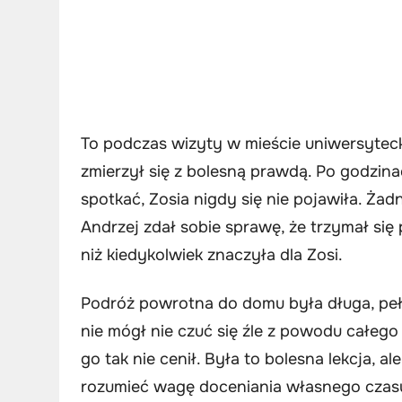
To podczas wizyty w mieście uniwersyteck
zmierzył się z bolesną prawdą. Po godzinac
spotkać, Zosia nigdy się nie pojawiła. Ża
Andrzej zdał sobie sprawę, że trzymał się 
niż kiedykolwiek znaczyła dla Zosi.
Podróż powrotna do domu była długa, pełna
nie mógł nie czuć się źle z powodu całego
go tak nie cenił. Była to bolesna lekcja, a
rozumieć wagę doceniania własnego czasu 