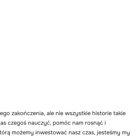
wego zakończenia, ale nie wszystkie historie takie
 nas czegoś nauczyć, pomóc nam rosnąć i
którą możemy inwestować nasz czas, jesteśmy my