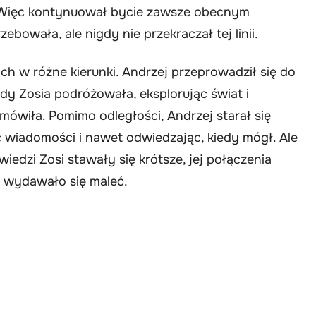
i. Więc kontynuował bycie zawsze obecnym
ebowała, ale nigdy nie przekraczał tej linii.
ich w różne kierunki. Andrzej przeprowadził się do
dy Zosia podróżowała, eksplorując świat i
ówiła. Pomimo odległości, Andrzej starał się
 wiadomości i nawet odwiedzając, kiedy mógł. Ale
edzi Zosi stawały się krótsze, jej połączenia
m wydawało się maleć.