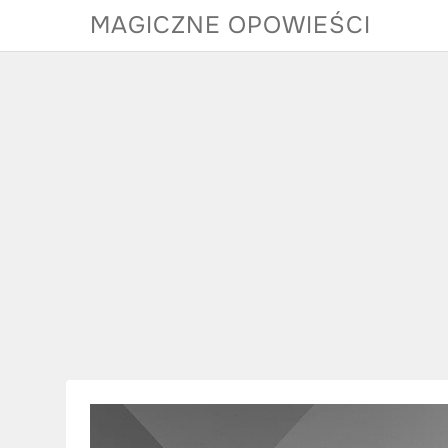
Skip
MAGICZNE OPOWIEŚCI
to
content