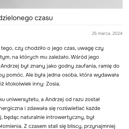
dzielonego czasu
25 marca, 2024
 tego, czy chodziło o jego czas, uwagę czy
 tym, na których mu zależało. Wśród jego
e—Andrzej był znany jako godny zaufania, ramię do
 aby pomóc. Ale była jedna osoba, która wydawała
ż ktokolwiek inny: Zosia.
ku uniwersytetu, a Andrzej od razu został
nergiczna i zdawała się rozświetlać każde
, będąc naturalnie introwertyczny, był
łomienia. Z czasem stali się bliscy, przynajmniej