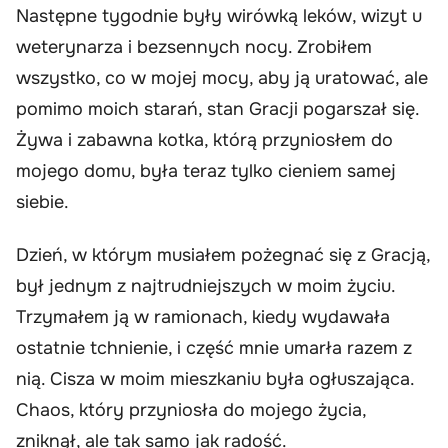
Następne tygodnie były wirówką leków, wizyt u
weterynarza i bezsennych nocy. Zrobiłem
wszystko, co w mojej mocy, aby ją uratować, ale
pomimo moich starań, stan Gracji pogarszał się.
Żywa i zabawna kotka, którą przyniosłem do
mojego domu, była teraz tylko cieniem samej
siebie.
Dzień, w którym musiałem pożegnać się z Gracją,
był jednym z najtrudniejszych w moim życiu.
Trzymałem ją w ramionach, kiedy wydawała
ostatnie tchnienie, i część mnie umarła razem z
nią. Cisza w moim mieszkaniu była ogłuszająca.
Chaos, który przyniosła do mojego życia,
zniknął, ale tak samo jak radość.