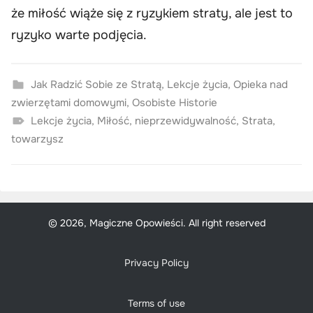
że miłość wiąże się z ryzykiem straty, ale jest to
ryzyko warte podjęcia.
Jak Radzić Sobie ze Stratą
,
Lekcje życia
,
Opieka nad
zwierzętami domowymi
,
Osobiste Historie
Lekcje życia
,
Miłość
,
nieprzewidywalność
,
Strata
,
towarzysz
© 2026, Magiczne Opowieści. All right reserved
Privacy Policy
Terms of use