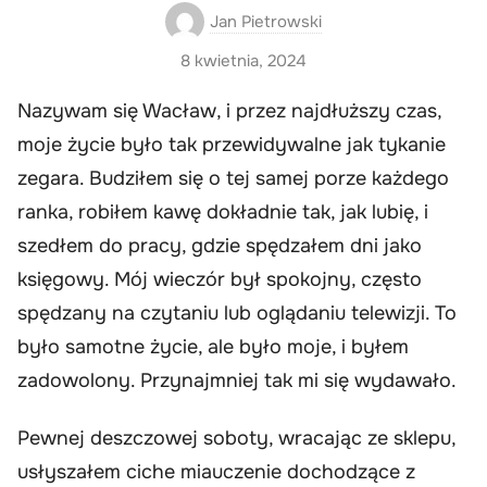
Jan Pietrowski
8 kwietnia, 2024
Nazywam się Wacław, i przez najdłuższy czas,
moje życie było tak przewidywalne jak tykanie
zegara. Budziłem się o tej samej porze każdego
ranka, robiłem kawę dokładnie tak, jak lubię, i
szedłem do pracy, gdzie spędzałem dni jako
księgowy. Mój wieczór był spokojny, często
spędzany na czytaniu lub oglądaniu telewizji. To
było samotne życie, ale było moje, i byłem
zadowolony. Przynajmniej tak mi się wydawało.
Pewnej deszczowej soboty, wracając ze sklepu,
usłyszałem ciche miauczenie dochodzące z