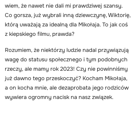
wiem, że nawet nie dali mi prawdziwej szansy.
Co gorsza, już wybrali inną dziewczynę, Wiktorię,
którą uważają za idealną dla Mikołaja. To jak coś
z kiepskiego filmu, prawda?
Rozumiem, że niektórzy ludzie nadal przywiązują
wagę do statusu społecznego i tym podobnych
rzeczy, ale mamy rok 2023! Czy nie powinniśmy
już dawno tego przeskoczyć? Kocham Mikołaja,
a on kocha mnie, ale dezaprobata jego rodziców
wywiera ogromny nacisk na nasz związek.