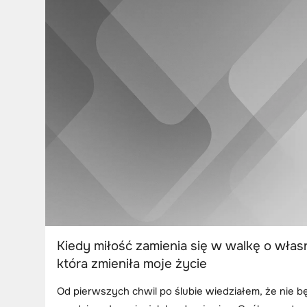
Kiedy miłość zamienia się w walkę o własn
która zmieniła moje życie
Od pierwszych chwil po ślubie wiedziałem, że nie bę