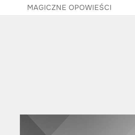
Skip
MAGICZNE OPOWIEŚCI
to
content