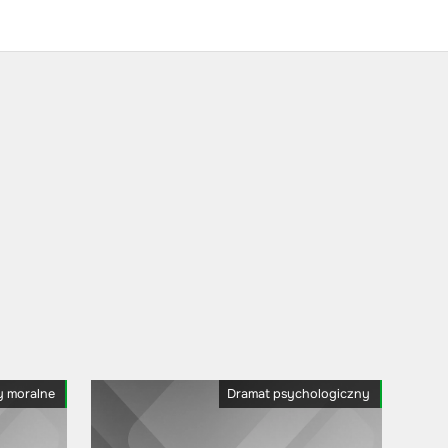
y moralne
Dramat psychologiczny