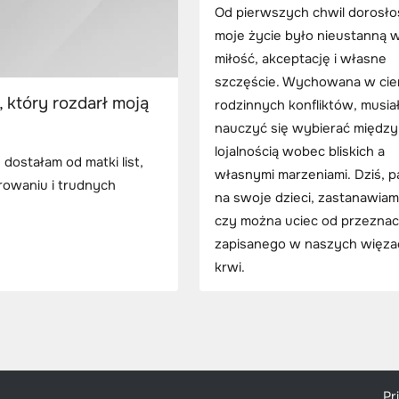
Od pierwszych chwil dorosło
moje życie było nieustanną w
miłość, akceptację i własne
szczęście. Wychowana w cie
, który rozdarł moją
rodzinnych konfliktów, musia
nauczyć się wybierać między
lojalnością wobec bliskich a
ostałam od matki list,
własnymi marzeniami. Dziś, p
rowaniu i trudnych
na swoje dzieci, zastanawiam 
czy można uciec od przeznac
zapisanego w naszych więza
krwi.
Pr