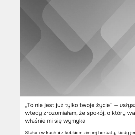
„To nie jest już tylko twoje życie” — usły
wtedy zrozumiałam, że spokój, o który wa
właśnie mi się wymyka
Stałam w kuchni z kubkiem zimnej herbaty, kiedy j