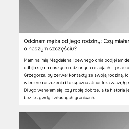
Odcinam męża od jego rodziny: Czy mia
o naszym szczęściu?
Mam na imię Magdalena i pewnego dnia podjęłam dec
odbija się na naszych rodzinnych relacjach – prze
Grzegorza, by zerwał kontakty ze swoją rodziną. Ic
wieczne roszczenia i toksyczna atmosfera zaczęły 
Długo wahałam się, czy robię dobrze, a ta historia j
bez krzywdy i własnych granicach.