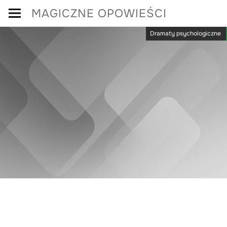
Skip
MAGICZNE OPOWIEŚCI
to
Dramaty psychologiczne
content