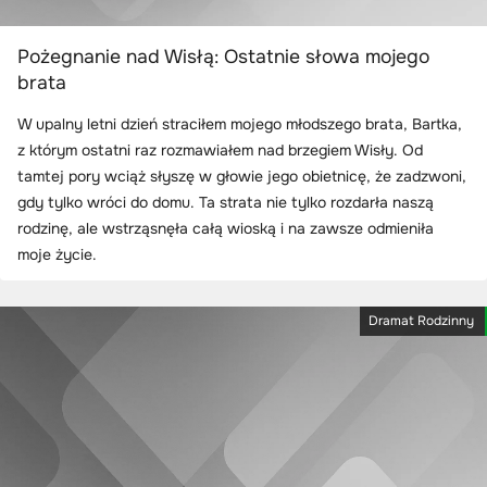
Pożegnanie nad Wisłą: Ostatnie słowa mojego
brata
W upalny letni dzień straciłem mojego młodszego brata, Bartka,
z którym ostatni raz rozmawiałem nad brzegiem Wisły. Od
tamtej pory wciąż słyszę w głowie jego obietnicę, że zadzwoni,
gdy tylko wróci do domu. Ta strata nie tylko rozdarła naszą
rodzinę, ale wstrząsnęła całą wioską i na zawsze odmieniła
moje życie.
Dramat Rodzinny