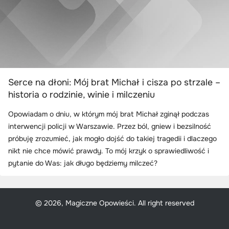
Serce na dłoni: Mój brat Michał i cisza po strzale –
historia o rodzinie, winie i milczeniu
Opowiadam o dniu, w którym mój brat Michał zginął podczas
interwencji policji w Warszawie. Przez ból, gniew i bezsilność
próbuję zrozumieć, jak mogło dojść do takiej tragedii i dlaczego
nikt nie chce mówić prawdy. To mój krzyk o sprawiedliwość i
pytanie do Was: jak długo będziemy milczeć?
© 2026, Magiczne Opowieści. All right reserved