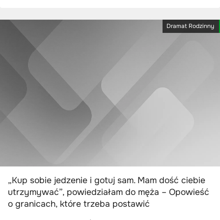
Dramat Rodzinny
„Kup sobie jedzenie i gotuj sam. Mam dość ciebie
utrzymywać”, powiedziałam do męża – Opowieść
o granicach, które trzeba postawić