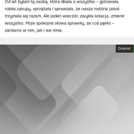
Od lat byłam tą osobą, która dbała o wszystko – gotowała,
robiła zakupy, sprzątała i sprawiała, że nasza rodzina jakoś
trzymała się razem. Ale jeden wieczór, zwykła kolacja, zmienił
wszystko. Moje spokojne słowa sprawiły, że coś pękło –
zarówno w nim, jak i we mnie.
Dramat