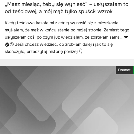
„Masz miesiąc, żeby się wynieść” – usłyszałam to
od teściowej, a mój mąż tylko spuścił wzrok
Kiedy teściowa kazała mi z córką wynosić się z mieszkania,
myślałam, że mąż w końcu stanie po mojej stronie. Zamiast tego
usłyszałam coś, po czym już wiedziałam, że zostałam sama… 💔
🏠😢 Jeśli chcesz wiedzieć, co zrobiłam dalej i jak to się
skończyło, przeczytaj historię poniżej 👇
Dramat