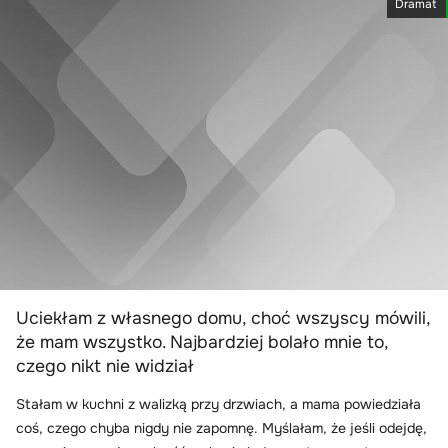
Dramat
Uciekłam z własnego domu, choć wszyscy mówili,
że mam wszystko. Najbardziej bolało mnie to,
czego nikt nie widział
Stałam w kuchni z walizką przy drzwiach, a mama powiedziała
coś, czego chyba nigdy nie zapomnę. Myślałam, że jeśli odejdę,