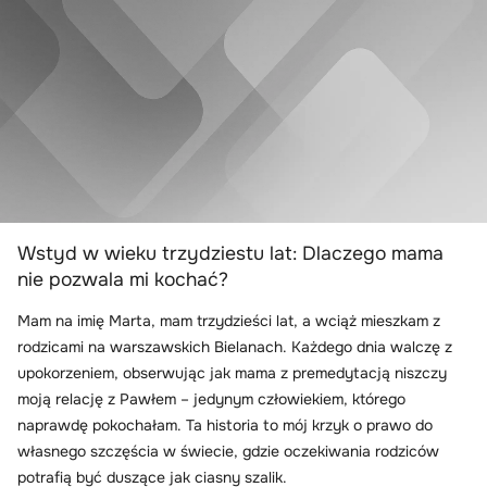
Wstyd w wieku trzydziestu lat: Dlaczego mama
nie pozwala mi kochać?
Mam na imię Marta, mam trzydzieści lat, a wciąż mieszkam z
rodzicami na warszawskich Bielanach. Każdego dnia walczę z
upokorzeniem, obserwując jak mama z premedytacją niszczy
moją relację z Pawłem – jedynym człowiekiem, którego
naprawdę pokochałam. Ta historia to mój krzyk o prawo do
własnego szczęścia w świecie, gdzie oczekiwania rodziców
potrafią być duszące jak ciasny szalik.