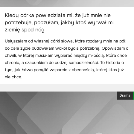
Kiedy córka powiedziała mi, że już mnie nie
potrzebuje, poczułam, jakby ktoś wyrwał mi
ziemię spod nóg
Usłyszałam od własnej córki słowa, które rozdarły mnie na pół,
bo całe życie budowałam wokół bycia potrzebną. Opowiadam o
chwili, w której musiałam wybierać między miłością, która chce
chronić, a szacunkiem do cudzej samodzielności. To historia o
tym, jak łatwo pomylić wsparcie z obecnością, której ktoś już
nie chce.
Drama