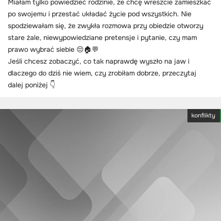
Miałam tylko powiedzieć rodzinie, że chcę wreszcie zamieszkać
po swojemu i przestać układać życie pod wszystkich. Nie
spodziewałam się, że zwykła rozmowa przy obiedzie otworzy
stare żale, niewypowiedziane pretensje i pytanie, czy mam
prawo wybrać siebie 😔🏠💬
Jeśli chcesz zobaczyć, co tak naprawdę wyszło na jaw i
dlaczego do dziś nie wiem, czy zrobiłam dobrze, przeczytaj
dalej poniżej 👇
konflikty