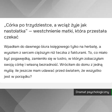
„Córka po trzydziestce, a wciąż żyje jak
nastolatka” — westchnienie matki, która przestała
czekać
Wpadłam do dawnego biura księgowego tylko na herbatę, a
wyszłam z sercem cięższym niż teczka z fakturami. To, co miało
być pogawędką, zamieniło się w lustro, w którym zobaczyłam
swoją córkę i własną bezradność. Wróciłam do domu z jedną
myślą: ile jeszcze mam udawać przed światem, że wszystko
jest w porządku?
Dramat psychologiczny