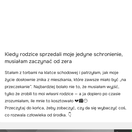
Kiedy rodzice sprzedali moje jedyne schronienie,
musiałam zaczynać od zera
Stałam z torbami na klatce schodowej i patrzyłam, jak moje
życie dosłownie znika z mieszkania, które zawsze miało być „na
przeczekanie”. Najbardziej bolało nie to, że musiałam wyjść,
tylko że zrobili to moi własni rodzice — a ja dopiero po czasie
zrozumiałam, ile mnie to kosztowało 💔🏙️😶
Przeczytaj do końca, żeby zobaczyć, czy da się wybaczyć coś,
co rozwala człowieka od środka. 👇