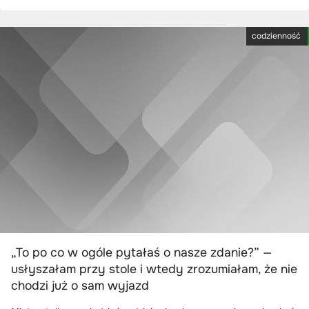
codzienność
„To po co w ogóle pytałaś o nasze zdanie?” —
usłyszałam przy stole i wtedy zrozumiałam, że nie
chodzi już o sam wyjazd