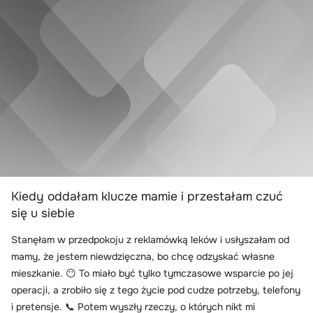
Kiedy oddałam klucze mamie i przestałam czuć
się u siebie
Stanęłam w przedpokoju z reklamówką leków i usłyszałam od
mamy, że jestem niewdzięczna, bo chcę odzyskać własne
mieszkanie. 😶 To miało być tylko tymczasowe wsparcie po jej
operacji, a zrobiło się z tego życie pod cudze potrzeby, telefony
i pretensje. 📞 Potem wyszły rzeczy, o których nikt mi