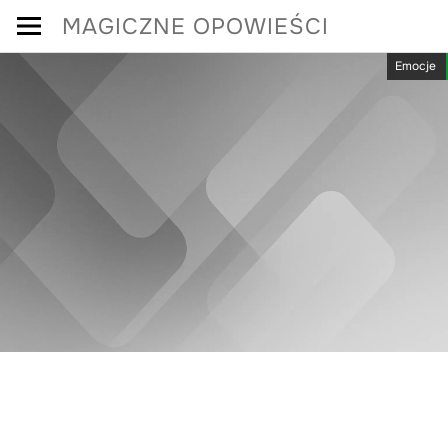
Skip
MAGICZNE OPOWIEŚCI
to
Emocje
content