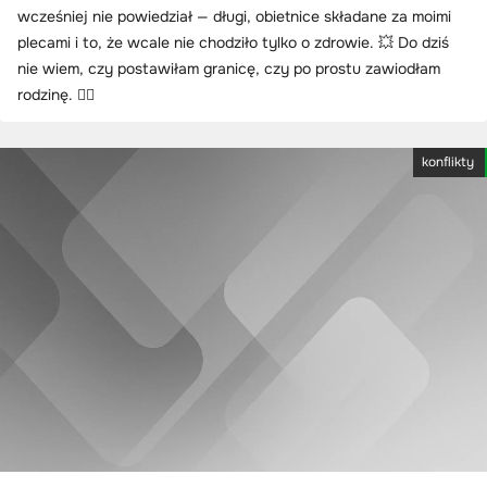
wcześniej nie powiedział — długi, obietnice składane za moimi
plecami i to, że wcale nie chodziło tylko o zdrowie. 💥 Do dziś
nie wiem, czy postawiłam granicę, czy po prostu zawiodłam
rodzinę. 🤷‍♀️
konflikty