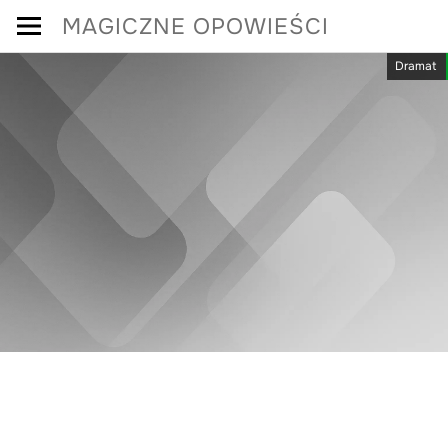
Skip
MAGICZNE OPOWIEŚCI
to
Dramat
content