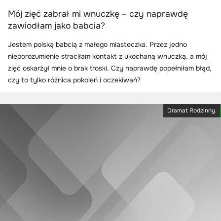
Mój zięć zabrał mi wnuczkę – czy naprawdę
zawiodłam jako babcia?
Jestem polską babcią z małego miasteczka. Przez jedno
nieporozumienie straciłam kontakt z ukochaną wnuczką, a mój
zięć oskarżył mnie o brak troski. Czy naprawdę popełniłam błąd,
czy to tylko różnica pokoleń i oczekiwań?
Dramat Rodzinny