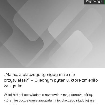
Psychologia
„Mamo, a dlaczego ty nigdy mnie nie
przytulałaś?” – O jednym pytaniu, które zmieniło
wszystko
W tej historii opowiadam o rozmowie z moją dorosłą córką,
która niespodziewanie zapytała mnie, dlaczego nigdy jej nie