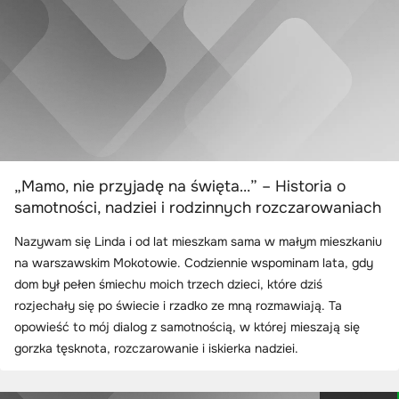
„Mamo, nie przyjadę na święta…” – Historia o
samotności, nadziei i rodzinnych rozczarowaniach
Nazywam się Linda i od lat mieszkam sama w małym mieszkaniu
na warszawskim Mokotowie. Codziennie wspominam lata, gdy
dom był pełen śmiechu moich trzech dzieci, które dziś
rozjechały się po świecie i rzadko ze mną rozmawiają. Ta
opowieść to mój dialog z samotnością, w której mieszają się
gorzka tęsknota, rozczarowanie i iskierka nadziei.