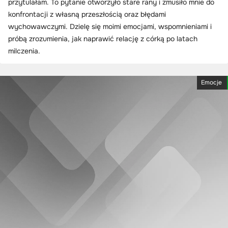
przytulałam. To pytanie otworzyło stare rany i zmusiło mnie do
konfrontacji z własną przeszłością oraz błędami
wychowawczymi. Dzielę się moimi emocjami, wspomnieniami i
próbą zrozumienia, jak naprawić relację z córką po latach
milczenia.
Emocje