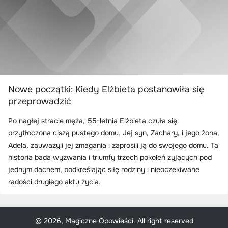
Nowe początki: Kiedy Elżbieta postanowiła się
przeprowadzić
Po nagłej stracie męża, 55-letnia Elżbieta czuła się
przytłoczona ciszą pustego domu. Jej syn, Zachary, i jego żona,
Adela, zauważyli jej zmagania i zaprosili ją do swojego domu. Ta
historia bada wyzwania i triumfy trzech pokoleń żyjących pod
jednym dachem, podkreślając siłę rodziny i nieoczekiwane
radości drugiego aktu życia.
© 2026, Magiczne Opowieści. All right reserved