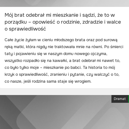
Mój brat odebrał mi mieszkanie i sądzi, że to w
porządku – opowieść o rodzinie, zdradzie i walce
o sprawiedliwość
Całe życie żyłam w cieniu młodszego brata oraz pod surową
ręką matki, która nigdy nie traktowała mnie na równi. Po śmierci
taty i pojawieniu się w naszym domu nowego ojczyma,
wszystko rozpadło się na kawałki, a brat odebrał mi nawet to,
co było tylko moje – mieszkanie po babci. Ta historia to mój
krzyk o sprawiedliwość, zranieniu i pytanie, czy walczyć o to,
co nasze, jeśli rodzina sama staje się wrogiem.
Dramat