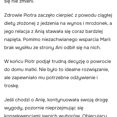
się nie zmieni.
Zdrowie Piotra zaczęło cierpieć z powodu ciągłej
diety złożonej z jedzenia na wynos i mrożonek, a
jego relacja z Anią stawała się coraz bardziej
napięta. Pomimo niezachwianego wsparcia Marii
brak wysiłku ze strony Ani odbił się na nich.
W końcu Piotr podjął trudną decyzję o powrocie
do domu matki. Nie było to idealne rozwiązanie,
ale zapewniało mu potrzebne odżywienie i
troskę.
Jeśli chodzi o Anię, kontynuowała swoją drogę
wygody, pozornie nieprzejmując się
konsekwencjami swoich wyborów. Obiecujący