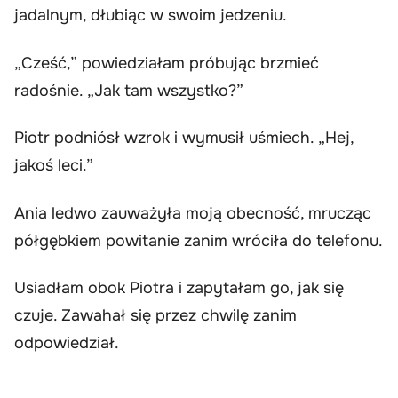
jadalnym, dłubiąc w swoim jedzeniu.
„Cześć,” powiedziałam próbując brzmieć
radośnie. „Jak tam wszystko?”
Piotr podniósł wzrok i wymusił uśmiech. „Hej,
jakoś leci.”
Ania ledwo zauważyła moją obecność, mrucząc
półgębkiem powitanie zanim wróciła do telefonu.
Usiadłam obok Piotra i zapytałam go, jak się
czuje. Zawahał się przez chwilę zanim
odpowiedział.