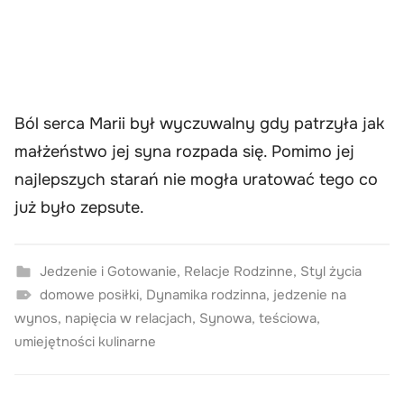
Ból serca Marii był wyczuwalny gdy patrzyła jak
małżeństwo jej syna rozpada się. Pomimo jej
najlepszych starań nie mogła uratować tego co
już było zepsute.
Jedzenie i Gotowanie
,
Relacje Rodzinne
,
Styl życia
domowe posiłki
,
Dynamika rodzinna
,
jedzenie na
wynos
,
napięcia w relacjach
,
Synowa
,
teściowa
,
umiejętności kulinarne