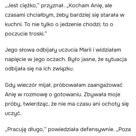
„Jest ciężko,” przyznał. „Kocham Anię, ale
czasami chciałbym, żeby bardziej się starała w
kuchni. To nie tylko o jedzenie chodzi; to o
poczucie troski.”
Jego słowa odbijały uczucia Marii i widziałam
napięcie w jego oczach. Było jasne, że sytuacja
odbijała się na ich związku.
Gdy wieczór mijał, próbowałam zaangażować
Anię w rozmowę o gotowaniu. Zbywała moje
próby, twierdząc, że nie ma czasu ani ochoty się
uczyć.
„Pracuję długo,” powiedziała defensywnie. „Poza