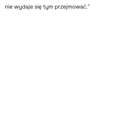
nie wydaje się tym przejmować.”