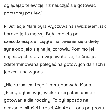
oglądając telewizję niż nauczyć się gotować
porządny posiłek.”
Frustracja Marii była wyczuwalna i widziałam, jak
bardzo ją to męczy. Była kobietą po
sześćdziesiątce i ciągłe martwienie się o dietę
syna odbijało się na jej zdrowiu. Pomimo jej
najlepszych starań wydawało się, że Ania jest
zdeterminowana polegać na gotowych daniach i
jedzeniu na wynos.
„Nie rozumiem tego,” kontynuowała Maria.
„Kiedy byłam w jej wieku, czerpałam dumę z
gotowania dla rodziny. To był sposób na
okazanie miłości i troski. Ale Ania… ona po prostu