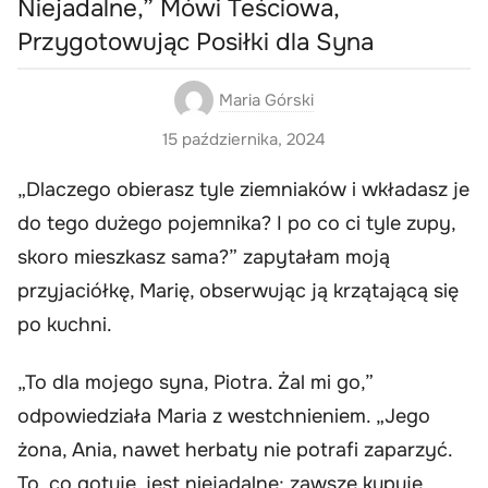
Niejadalne,” Mówi Teściowa,
Przygotowując Posiłki dla Syna
Maria Górski
15 października, 2024
„Dlaczego obierasz tyle ziemniaków i wkładasz je
do tego dużego pojemnika? I po co ci tyle zupy,
skoro mieszkasz sama?” zapytałam moją
przyjaciółkę, Marię, obserwując ją krzątającą się
po kuchni.
„To dla mojego syna, Piotra. Żal mi go,”
odpowiedziała Maria z westchnieniem. „Jego
żona, Ania, nawet herbaty nie potrafi zaparzyć.
To, co gotuje, jest niejadalne; zawsze kupuje