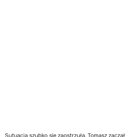
Sytuacja szybko się zaostrzyła. Tomasz zaczął