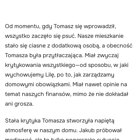
Od momentu, gdy Tomasz się wprowadził,
wszystko zaczęło się psuć. Nasze mieszkanie
stało się ciasne z dodatkową osobą, a obecność
Tomasza była przytłaczająca. Miał zwyczaj
krytykowania wszystkiego—od sposobu, w jaki
wychowujemy Lilę, po to, jak zarządzamy
domowymi obowiązkami. Miał nawet opinie na
temat naszych finansów, mimo że nie dokładał
ani grosza.
Stała krytyka Tomasza stworzyła napiętą
atmosferę w naszym domu. Jakub próbował
mediować, ale to tylko pogarszało sytuację.