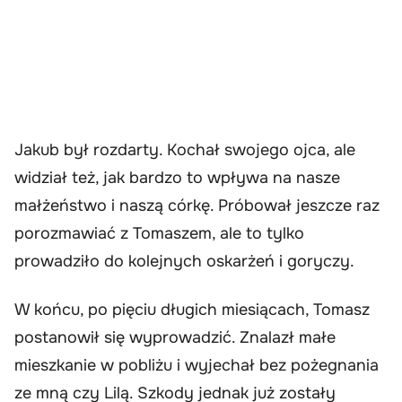
Jakub był rozdarty. Kochał swojego ojca, ale
widział też, jak bardzo to wpływa na nasze
małżeństwo i naszą córkę. Próbował jeszcze raz
porozmawiać z Tomaszem, ale to tylko
prowadziło do kolejnych oskarżeń i goryczy.
W końcu, po pięciu długich miesiącach, Tomasz
postanowił się wyprowadzić. Znalazł małe
mieszkanie w pobliżu i wyjechał bez pożegnania
ze mną czy Lilą. Szkody jednak już zostały