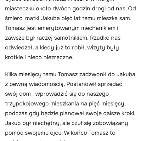
miasteczku około dwóch godzin drogi od nas. Od
śmierci matki Jakuba pięć lat temu mieszka sam.
Tomasz jest emerytowanym mechanikiem i
zawsze był raczej samotnikiem. Rzadko nas
odwiedzał, a kiedy już to robił, wizyty były
krótkie i nieco niezręczne.
Kilka miesięcy temu Tomasz zadzwonił do Jakuba
z pewną wiadomością. Postanowił sprzedać
swój dom i wprowadzić się do naszego
trzypokojowego mieszkania na pięć miesięcy,
podczas gdy będzie planował swoje dalsze kroki.
Jakub był niechętny, ale czuł się zobowiązany
pomóc swojemu ojcu. W końcu Tomasz to