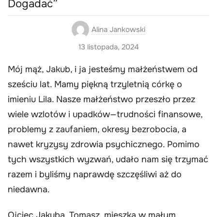
Dogadać”
Alina Jankowski
13 listopada, 2024
Mój mąż, Jakub, i ja jesteśmy małżeństwem od
sześciu lat. Mamy piękną trzyletnią córkę o
imieniu Lila. Nasze małżeństwo przeszło przez
wiele wzlotów i upadków—trudności finansowe,
problemy z zaufaniem, okresy bezrobocia, a
nawet kryzysy zdrowia psychicznego. Pomimo
tych wszystkich wyzwań, udało nam się trzymać
razem i byliśmy naprawdę szczęśliwi aż do
niedawna.
Ojciec Jakuba, Tomasz, mieszka w małym