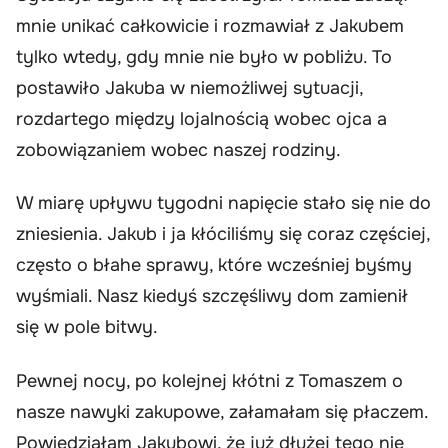
mnie unikać całkowicie i rozmawiał z Jakubem
tylko wtedy, gdy mnie nie było w pobliżu. To
postawiło Jakuba w niemożliwej sytuacji,
rozdartego między lojalnością wobec ojca a
zobowiązaniem wobec naszej rodziny.
W miarę upływu tygodni napięcie stało się nie do
zniesienia. Jakub i ja kłóciliśmy się coraz częściej,
często o błahe sprawy, które wcześniej byśmy
wyśmiali. Nasz kiedyś szczęśliwy dom zamienił
się w pole bitwy.
Pewnej nocy, po kolejnej kłótni z Tomaszem o
nasze nawyki zakupowe, załamałam się płaczem.
Powiedziałam Jakubowi, że już dłużej tego nie