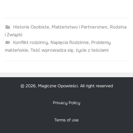
Historie Osobiste
,
Małżeństwo i Partnerstwo
,
Rodzina
i Związki
Konflikt rodzinny
,
Napięcia Rodzinne
,
Problemy
małżeńskie
,
Teść wprowadza się
,
życie z teściami
© 2026, Magiczne Opowieści. All right reserved
Privacy Policy
Terms of use