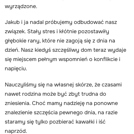
wyrządzone.
Jakub i ja nadal próbujemy odbudować nasz
związek. Stały stres i kłótnie pozostawiły
głębokie rany, które nie zagoją się z dnia na
dzień. Nasz kiedyś szczęśliwy dom teraz wydaje
się miejscem pełnym wspomnień o konflikcie i
napięciu.
Nauczyliśmy się na własnej skórze, że czasami
nawet rodzina może być zbyt trudna do
zniesienia. Choć mamy nadzieję na ponowne
znalezienie szczęścia pewnego dnia, na razie
staramy się tylko pozbierać kawałki i iść
naprzód.