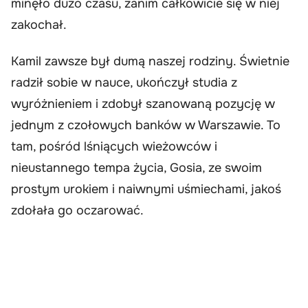
minęło dużo czasu, zanim całkowicie się w niej
zakochał.
Kamil zawsze był dumą naszej rodziny. Świetnie
radził sobie w nauce, ukończył studia z
wyróżnieniem i zdobył szanowaną pozycję w
jednym z czołowych banków w Warszawie. To
tam, pośród lśniących wieżowców i
nieustannego tempa życia, Gosia, ze swoim
prostym urokiem i naiwnymi uśmiechami, jakoś
zdołała go oczarować.