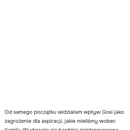
Od samego początku widziałam wpływ Gosi jako
zagrożenie dla aspiracji, jakie mieliśmy wobec
Kamila. Wydawała się bardziej zainteresowana