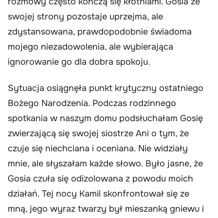
rozmowy często kończą się kłótniami. Gosia ze
swojej strony pozostaje uprzejma, ale
zdystansowana, prawdopodobnie świadoma
mojego niezadowolenia, ale wybierająca
ignorowanie go dla dobra spokoju.
Sytuacja osiągnęła punkt krytyczny ostatniego
Bożego Narodzenia. Podczas rodzinnego
spotkania w naszym domu podsłuchałam Gosię
zwierzającą się swojej siostrze Ani o tym, że
czuje się niechciana i oceniana. Nie widziały
mnie, ale słyszałam każde słowo. Było jasne, że
Gosia czuła się odizolowana z powodu moich
działań. Tej nocy Kamil skonfrontował się ze
mną, jego wyraz twarzy był mieszanką gniewu i