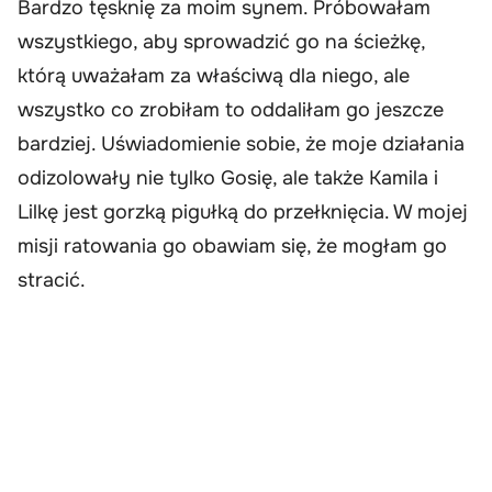
Bardzo tęsknię za moim synem. Próbowałam
wszystkiego, aby sprowadzić go na ścieżkę,
którą uważałam za właściwą dla niego, ale
wszystko co zrobiłam to oddaliłam go jeszcze
bardziej. Uświadomienie sobie, że moje działania
odizolowały nie tylko Gosię, ale także Kamila i
Lilkę jest gorzką pigułką do przełknięcia. W mojej
misji ratowania go obawiam się, że mogłam go
stracić.