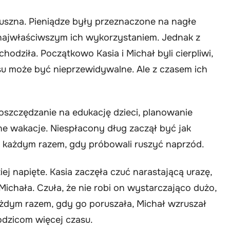
uszna. Pieniądze były przeznaczone na nagłe
najwłaściwszym ich wykorzystaniem. Jednak z
chodziła. Początkowo Kasia i Michał byli cierpliwi,
su może być nieprzewidywalne. Ale z czasem ich
szczędzanie na edukację dzieci, planowanie
e wakacje. Niespłacony dług zaczął być jak
za każdym razem, gdy próbowali ruszyć naprzód.
j napięte. Kasia zaczęła czuć narastającą urazę,
Michała. Czuła, że nie robi on wystarczająco dużo,
ażdym razem, gdy go poruszała, Michał wzruszał
odzicom więcej czasu.