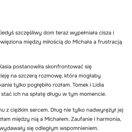
Kiedyś szczęśliwy dom teraz wypełniała cisza i
więziona między miłością do Michała a frustracją
Kasia postanowiła skonfrontować się
dzieję na szczerą rozmowę, która mogłaby
nie tylko pogłębiło rozłam. Tomek i Lidia
nie stać ich na spłatę długu w tym momencie.
u z ciężkim sercem. Dług nie tylko nadwyrężył jej
ozłam między nią a Michałem. Zaufanie i harmonia,
, wydawały się odległym wspomnieniem.