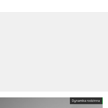
Dynamika rodzinna