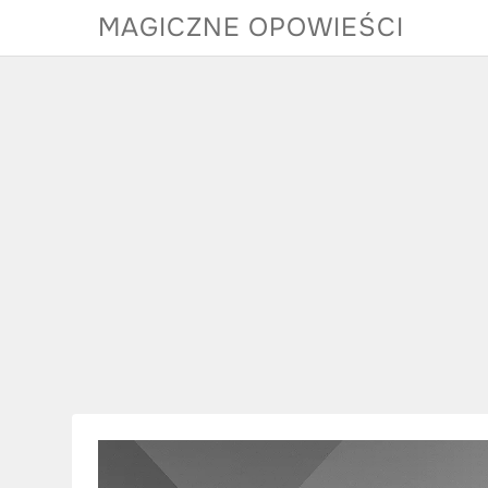
Skip
MAGICZNE OPOWIEŚCI
to
content