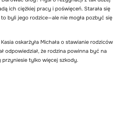
ą ich ciężkiej pracy i poświęceń. Starała się
o byli jego rodzice—ale nie mogła pozbyć się
. Kasia oskarżyła Michała o stawianie rodziców
ał odpowiedział, że rodzina powinna być na
 przyniesie tylko więcej szkody.