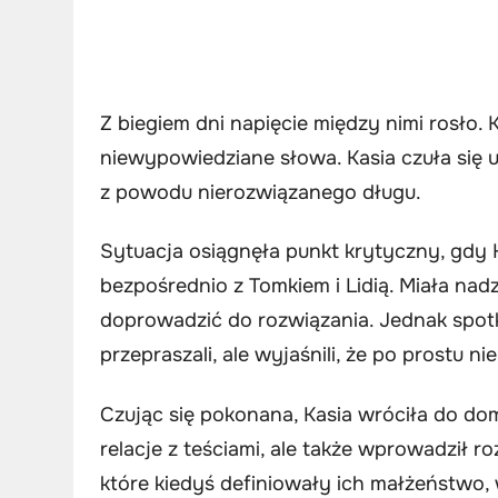
Z biegiem dni napięcie między nimi rosło. 
niewypowiedziane słowa. Kasia czuła się u
z powodu nierozwiązanego długu.
Sytuacja osiągnęła punkt krytyczny, gdy 
bezpośrednio z Tomkiem i Lidią. Miała na
doprowadzić do rozwiązania. Jednak spotka
przepraszali, ale wyjaśnili, że po prostu 
Czując się pokonana, Kasia wróciła do dom
relacje z teściami, ale także wprowadził r
które kiedyś definiowały ich małżeństwo