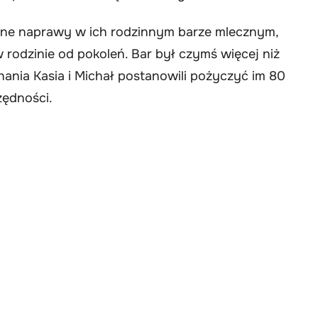
pilne naprawy w ich rodzinnym barze mlecznym,
 rodzinie od pokoleń. Bar był czymś więcej niż
hania Kasia i Michał postanowili pożyczyć im 80
ędności.