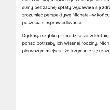
sumy bez żadnej spłaty wydawała się zdrad
zrozumieć perspektywę Michała—w końcu t
poczucia niesprawiedliwości.
Dyskusja szybko przerodziła się w kłótnię
ponad potrzeby ich własnej rodziny. Mich
pierwszym miejscu i że trzymanie się urazy