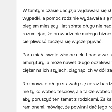
W tamtym czasie decyzja wydawała się sł
wypadki, a pomoc rodzinie wydawała się 
biegiem miesięcy i lat spłata długu nie nad
rozumiejąc, że prowadzenie małego bizne
cierpliwość zaczęła się wyczerpywać.
Para miała swoje własne cele finansowe—o
emerytury, a może nawet długo oczekiwan
ciężar na ich szyjach, ciągnąc ich w dół 
Rozmowy o długu stawały się coraz bardzie
nie tylko wobec teściów, ale także wobec 
aby poruszyć ten temat z rodzicami. Za k
ramionami, mówiąc, że powinni dać jego r