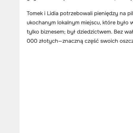
Tomek i Lidia potrzebowali pieniędzy na 
ukochanym lokalnym miejscu, które było w
tylko biznesem; był dziedzictwem. Bez wa
000 złotych—znaczną część swoich oszcz