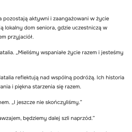
 pozostają aktywni i zaangażowani w życie
ą lokalny dom seniora, gdzie uczestniczą w
em przyjaciół.
alia. „Mieliśmy wspaniałe życie razem i jesteśmy
atalia reflektują nad wspólną podróżą. Ich historia
ia i piękna starzenia się razem.
em. „I jeszcze nie skończyliśmy.”
awzajem, będziemy dalej szli naprzód.”