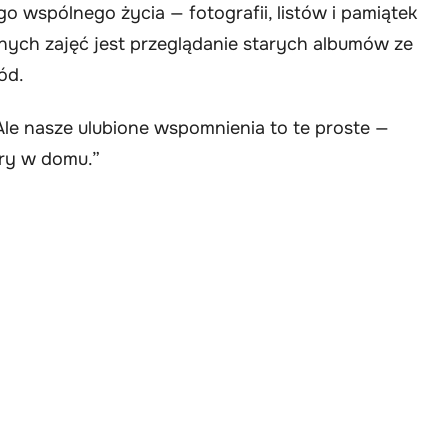
o wspólnego życia — fotografii, listów i pamiątek
onych zajęć jest przeglądanie starych albumów ze
ód.
Ale nasze ulubione wspomnienia to te proste —
ory w domu.”