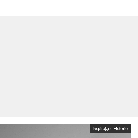
Inspirujące Historie