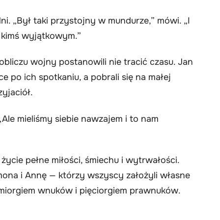
ni. „Był taki przystojny w mundurze,” mówi. „I
st kimś wyjątkowym.”
 obliczu wojny postanowili nie tracić czasu. Jan
ce po ich spotkaniu, a pobrali się na małej
zyjaciół.
„Ale mieliśmy siebie nawzajem i to nam
 życie pełne miłości, śmiechu i wytrwałości.
mona i Annę — którzy wszyscy założyli własne
ośmiorgiem wnuków i pięciorgiem prawnuków.