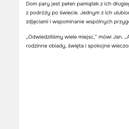
Dom pary jest pełen pamiątek z ich długieg
z podróży po świecie. Jednym z ich ulubi
zdjęciami i wspominanie wspólnych przyg
„Odwiedziliśmy wiele miejsc,” mówi Jan. „
rodzinne obiady, święta i spokojne wiecz