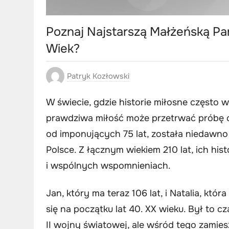
Poznaj Najstarszą Małżeńską Par
Wiek?
Patryk Kozłowski
W świecie, gdzie historie miłosne często wy
prawdziwa miłość może przetrwać próbę c
od imponujących 75 lat, została niedawno
Polsce. Z łącznym wiekiem 210 lat, ich his
i wspólnych wspomnieniach.
Jan, który ma teraz 106 lat, i Natalia, któ
się na początku lat 40. XX wieku. Był to 
II wojny światowej, ale wśród tego zamies