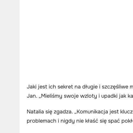
Jaki jest ich sekret na długie i szczęśliw
Jan. „Mieliśmy swoje wzloty i upadki jak ka
Natalia się zgadza. „Komunikacja jest klu
problemach i nigdy nie kłaść się spać pok