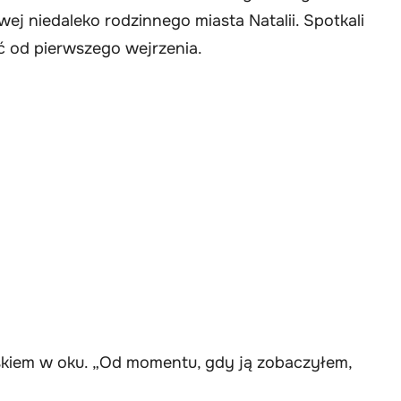
j niedaleko rodzinnego miasta Natalii. Spotkali
ść od pierwszego wejrzenia.
skiem w oku. „Od momentu, gdy ją zobaczyłem,