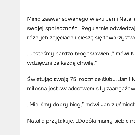
Mimo zaawansowanego wieku Jan i Natalia
swojej społeczności. Regularnie odwiedzaj
różnych zajęciach i cieszą się towarzystw
„Jesteśmy bardzo błogosławieni,” mówi Nat
wdzięczni za każdą chwilę.”
Świętując swoją 75. rocznicę ślubu, Jan i N
miłosna jest świadectwem siły zaangażowan
„Mieliśmy dobry bieg,” mówi Jan z uśmiech
Natalia przytakuje. „Dopóki mamy siebie n