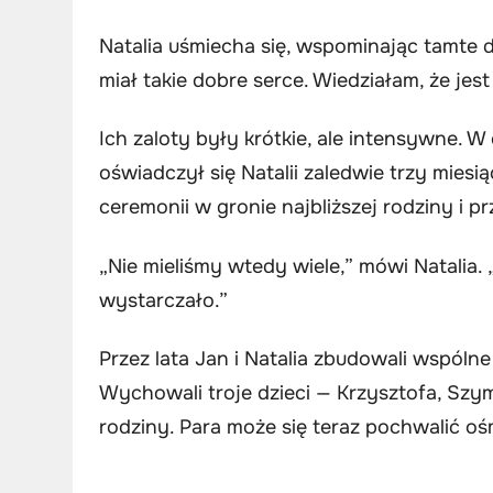
Natalia uśmiecha się, wspominając tamte d
miał takie dobre serce. Wiedziałam, że je
Ich zaloty były krótkie, ale intensywne. W
oświadczył się Natalii zaledwie trzy miesią
ceremonii w gronie najbliższej rodziny i pr
„Nie mieliśmy wtedy wiele,” mówi Natalia. 
wystarczało.”
Przez lata Jan i Natalia zbudowali wspólne
Wychowali troje dzieci — Krzysztofa, Szy
rodziny. Para może się teraz pochwalić 