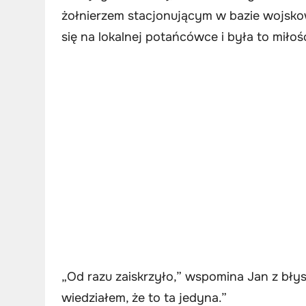
żołnierzem stacjonującym w bazie wojskowe
się na lokalnej potańcówce i była to miło
„Od razu zaiskrzyło,” wspomina Jan z bły
wiedziałem, że to ta jedyna.”