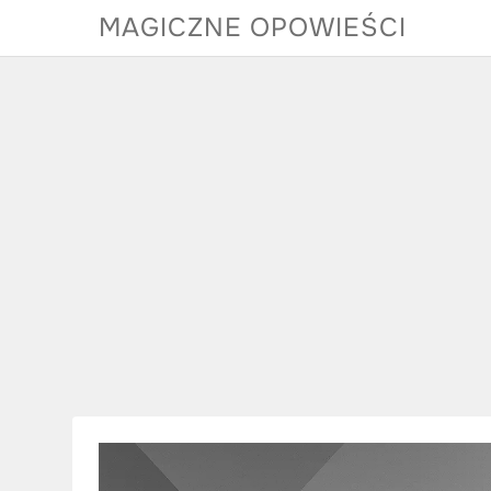
Skip
MAGICZNE OPOWIEŚCI
to
content